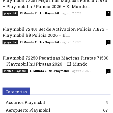
Playmobil 72251 Pegatinas Mágicas Policía 71873
– Playmobil hi! Policía 2026 – El Mundo...
El Mundo Click - Playmobil
-
agosto 7, 2026
playmobil
0
Playmobil 72401 Set de Activación Policía 71873 –
Playmobil hi! Policía 2026 – El...
El Mundo Click - Playmobil
-
agosto 7, 2026
playmobil
0
Playmobil 72250 Pegatinas Mágicas Piratas 71530
– Playmobil hi! Piratas 2026 – El Mundo...
El Mundo Click - Playmobil
-
agosto 7, 2026
Piratas Playmobil
0
Categorias
Acuarios Playmobil
4
Aeropuerto Playmobil
67