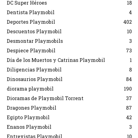
DC Super Héroes
18
Dentista Playmobil
4
Deportes Playmobil
402
Descuentos Playmobil
10
Desmontar Playmobils
3
Despiece Playmobil
73
Día de los Muertos y Catrinas Playmobil
1
Diligencias Playmobil
8
Dinosaurios Playmobil
84
diorama playmobil
190
Dioramas de Playmobil Torrent
37
Dragones Playmobil
87
Egipto Playmobil
42
Enanos Playmobil
3
Entrevistas Playmobil
10