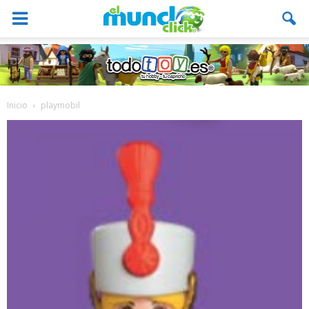
Inicio
playmobil