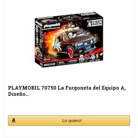
PLAYMOBIL 70750 La Furgoneta del Equipo A,
Diseño…
Lo quiero!