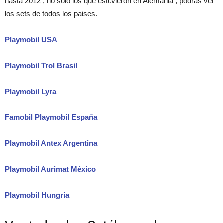
hasta 2012 , no solo los que estuvieron en Alemania , podrás ver
los sets de todos los paises.
Playmobil USA
Playmobil Trol Brasil
Playmobil Lyra
Famobil Playmobil España
Playmobil Antex Argentina
Playmobil Aurimat México
Playmobil Hungría