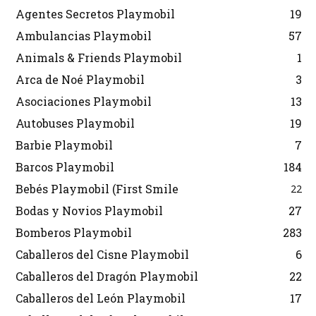
Agentes Secretos Playmobil
19
Ambulancias Playmobil
57
Animals & Friends Playmobil
1
Arca de Noé Playmobil
3
Asociaciones Playmobil
13
Autobuses Playmobil
19
Barbie Playmobil
7
Barcos Playmobil
184
Bebés Playmobil (First Smile
22
Bodas y Novios Playmobil
27
Bomberos Playmobil
283
Caballeros del Cisne Playmobil
6
Caballeros del Dragón Playmobil
22
Caballeros del León Playmobil
17