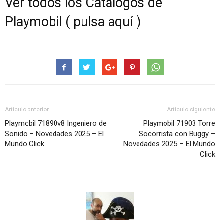
Ver todos los Catálogos de
Playmobil ( pulsa aquí )
Artículo anterior
Artículo siguiente
Playmobil 71890v8 Ingeniero de
Playmobil 71903 Torre
Sonido – Novedades 2025 – El
Socorrista con Buggy –
Mundo Click
Novedades 2025 – El Mundo
Click