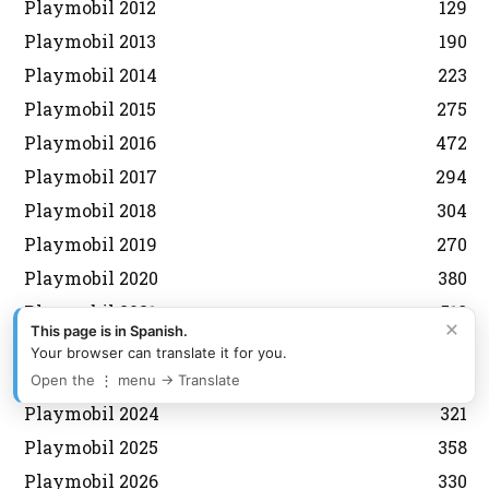
Playmobil 2012
129
Playmobil 2013
190
Playmobil 2014
223
Playmobil 2015
275
Playmobil 2016
472
Playmobil 2017
294
Playmobil 2018
304
Playmobil 2019
270
Playmobil 2020
380
Playmobil 2021
518
×
This page is in Spanish.
Playmobil 2022
256
Your browser can translate it for you.
Playmobil 2023
233
Open the ⋮ menu → Translate
Playmobil 2024
321
Playmobil 2025
358
Playmobil 2026
330