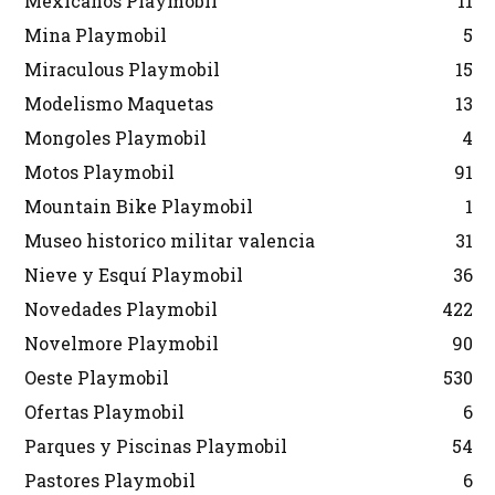
Mexicanos Playmobil
11
Mina Playmobil
5
Miraculous Playmobil
15
Modelismo Maquetas
13
Mongoles Playmobil
4
Motos Playmobil
91
Mountain Bike Playmobil
1
Museo historico militar valencia
31
Nieve y Esquí Playmobil
36
Novedades Playmobil
422
Novelmore Playmobil
90
Oeste Playmobil
530
Ofertas Playmobil
6
Parques y Piscinas Playmobil
54
Pastores Playmobil
6