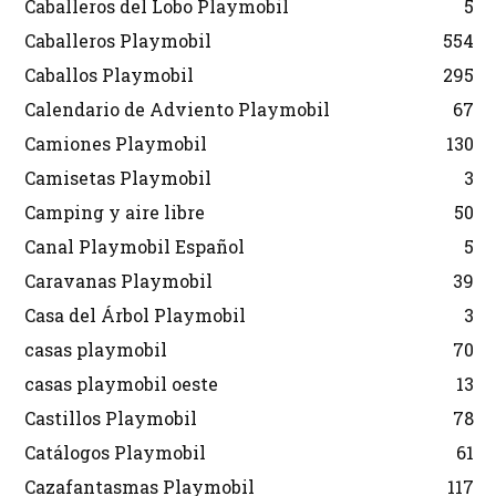
Caballeros del Lobo Playmobil
5
Caballeros Playmobil
554
Caballos Playmobil
295
Calendario de Adviento Playmobil
67
Camiones Playmobil
130
Camisetas Playmobil
3
Camping y aire libre
50
Canal Playmobil Español
5
Caravanas Playmobil
39
Casa del Árbol Playmobil
3
casas playmobil
70
casas playmobil oeste
13
Castillos Playmobil
78
Catálogos Playmobil
61
Cazafantasmas Playmobil
117