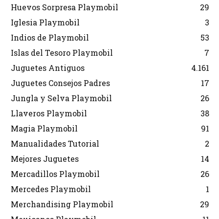
Huevos Sorpresa Playmobil
29
Iglesia Playmobil
3
Indios de Playmobil
53
Islas del Tesoro Playmobil
7
Juguetes Antiguos
4.161
Juguetes Consejos Padres
17
Jungla y Selva Playmobil
26
Llaveros Playmobil
38
Magia Playmobil
91
Manualidades Tutorial
2
Mejores Juguetes
14
Mercadillos Playmobil
26
Mercedes Playmobil
1
Merchandising Playmobil
29