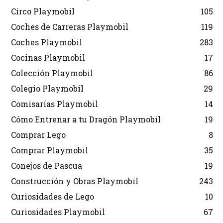
Circo Playmobil
105
Coches de Carreras Playmobil
119
Coches Playmobil
283
Cocinas Playmobil
17
Colección Playmobil
86
Colegio Playmobil
29
Comisarías Playmobil
14
Cómo Entrenar a tu Dragón Playmobil
19
Comprar Lego
8
Comprar Playmobil
35
Conejos de Pascua
19
Construcción y Obras Playmobil
243
Curiosidades de Lego
10
Curiosidades Playmobil
67