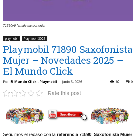
71890v9 female saxophonist
playmobil
Playmobil 2025
Playmobil 71890 Saxofonista
Mujer – Novedades 2025 –
El Mundo Click
Por
El Mundo Click - Playmobil
-
junio 3, 2026
60
0
Rate this post
Seguimos el repaso con la
referencia 71890
,
Saxofonista Mujer