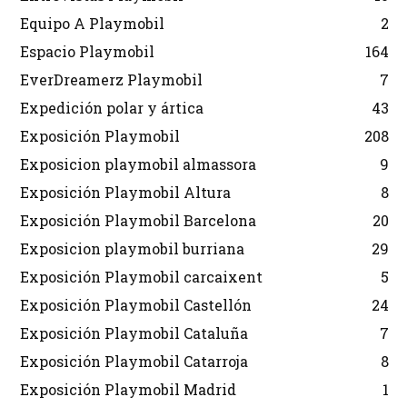
Equipo A Playmobil
2
Espacio Playmobil
164
EverDreamerz Playmobil
7
Expedición polar y ártica
43
Exposición Playmobil
208
Exposicion playmobil almassora
9
Exposición Playmobil Altura
8
Exposición Playmobil Barcelona
20
Exposicion playmobil burriana
29
Exposición Playmobil carcaixent
5
Exposición Playmobil Castellón
24
Exposición Playmobil Cataluña
7
Exposición Playmobil Catarroja
8
Exposición Playmobil Madrid
1