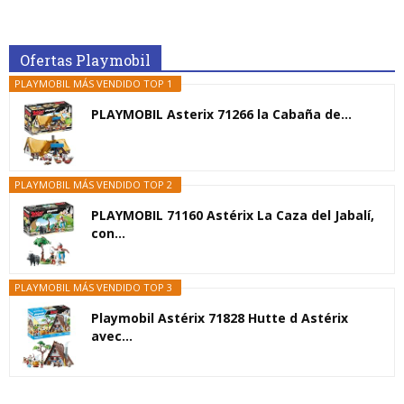
Ofertas Playmobil
PLAYMOBIL MÁS VENDIDO TOP 1
PLAYMOBIL Asterix 71266 la Cabaña de...
PLAYMOBIL MÁS VENDIDO TOP 2
PLAYMOBIL 71160 Astérix La Caza del Jabalí,
con...
PLAYMOBIL MÁS VENDIDO TOP 3
Playmobil Astérix 71828 Hutte d Astérix
avec...