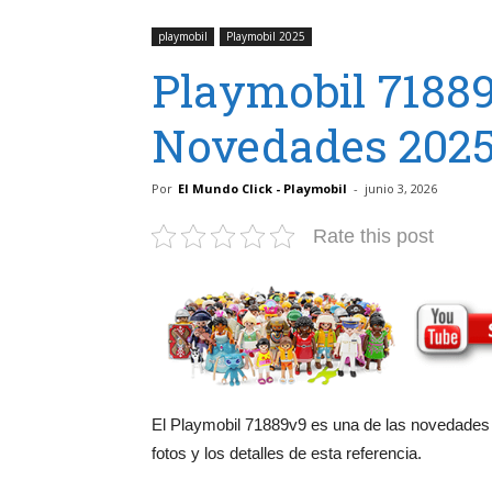
playmobil
Playmobil 2025
Playmobil 71889
Novedades 2025
Por
El Mundo Click - Playmobil
-
junio 3, 2026
Rate this post
El Playmobil 71889v9 es una de las novedades 
fotos y los detalles de esta referencia.