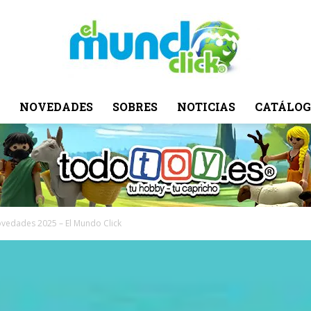
NOVEDADES
SOBRES
NOTICIAS
CATÁLOG
El
Mundo
ovedades 2025 – El Mundo Click
Click