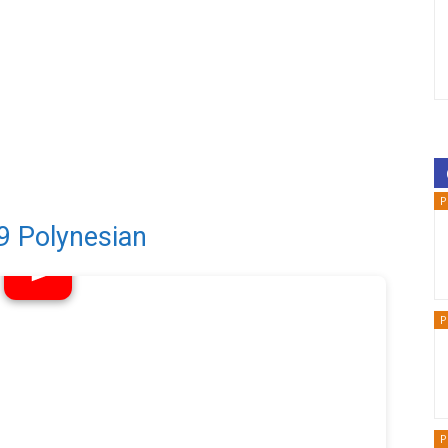
P
9 Polynesian
P
P