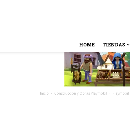
HOME
TIENDAS
Inicio
Construcción y Obras Playmobil
Playmobil