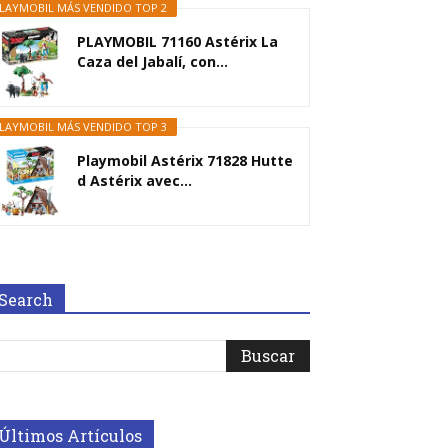
LAYMOBIL MÁS VENDIDO TOP 2
PLAYMOBIL 71160 Astérix La
Caza del Jabalí, con...
LAYMOBIL MÁS VENDIDO TOP 3
Playmobil Astérix 71828 Hutte
d Astérix avec...
Search
Últimos Artículos