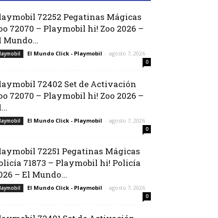
laymobil 72252 Pegatinas Mágicas
oo 72070 – Playmobil hi! Zoo 2026 –
l Mundo...
El Mundo Click - Playmobil
-
agosto 7, 2026
laymobil
0
laymobil 72402 Set de Activación
oo 72070 – Playmobil hi! Zoo 2026 –
...
El Mundo Click - Playmobil
-
agosto 7, 2026
laymobil
0
laymobil 72251 Pegatinas Mágicas
olicía 71873 – Playmobil hi! Policía
026 – El Mundo...
El Mundo Click - Playmobil
-
agosto 7, 2026
laymobil
0