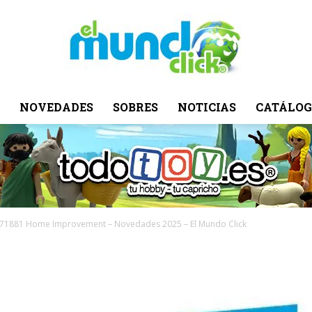
NOVEDADES
SOBRES
NOTICIAS
CATÁLOG
El
Mundo
 71881 Home Improvement – Novedades 2025 – El Mundo Click
Click