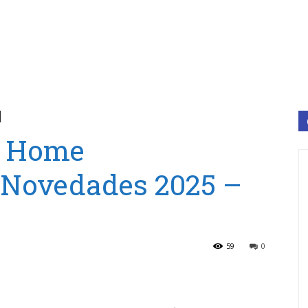
1 Home
Novedades 2025 –
59
0