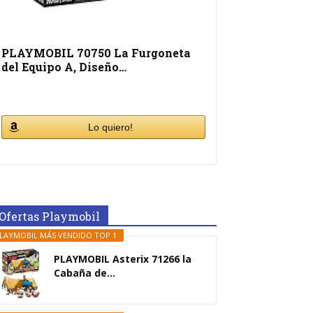
PLAYMOBIL 70750 La Furgoneta
del Equipo A, Diseño…
Lo quiero!
Ofertas Playmobil
LAYMOBIL MÁS VENDIDO TOP 1
PLAYMOBIL Asterix 71266 la
Cabaña de...