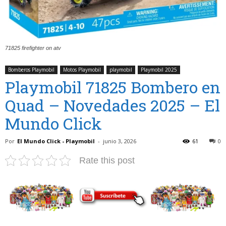
71825 firefighter on atv
Bomberos Playmobil
Motos Playmobil
playmobil
Playmobil 2025
Playmobil 71825 Bombero en
Quad – Novedades 2025 – El
Mundo Click
Por
El Mundo Click - Playmobil
-
junio 3, 2026
61
0
Rate this post