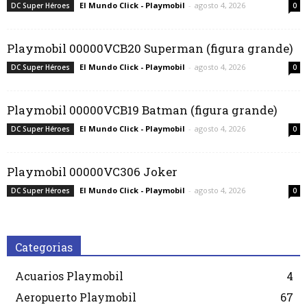
El Mundo Click - Playmobil
-
agosto 4, 2026
DC Super Héroes
0
Playmobil 00000VCB20 Superman (figura grande)
El Mundo Click - Playmobil
-
agosto 4, 2026
DC Super Héroes
0
Playmobil 00000VCB19 Batman (figura grande)
El Mundo Click - Playmobil
-
agosto 4, 2026
DC Super Héroes
0
Playmobil 00000VC306 Joker
El Mundo Click - Playmobil
-
agosto 4, 2026
DC Super Héroes
0
Categorias
Acuarios Playmobil
4
Aeropuerto Playmobil
67