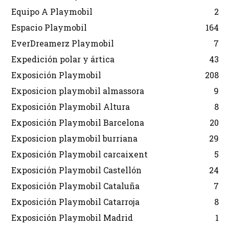
Equipo A Playmobil
2
Espacio Playmobil
164
EverDreamerz Playmobil
7
Expedición polar y ártica
43
Exposición Playmobil
208
Exposicion playmobil almassora
9
Exposición Playmobil Altura
8
Exposición Playmobil Barcelona
20
Exposicion playmobil burriana
29
Exposición Playmobil carcaixent
5
Exposición Playmobil Castellón
24
Exposición Playmobil Cataluña
7
Exposición Playmobil Catarroja
8
Exposición Playmobil Madrid
1