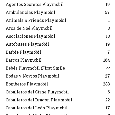
Agentes Secretos Playmobil
19
Ambulancias Playmobil
57
Animals & Friends Playmobil
1
Arca de Noé Playmobil
3
Asociaciones Playmobil
13
Autobuses Playmobil
19
Barbie Playmobil
7
Barcos Playmobil
184
Bebés Playmobil (First Smile
22
Bodas y Novios Playmobil
27
Bomberos Playmobil
283
Caballeros del Cisne Playmobil
6
Caballeros del Dragón Playmobil
22
Caballeros del León Playmobil
17