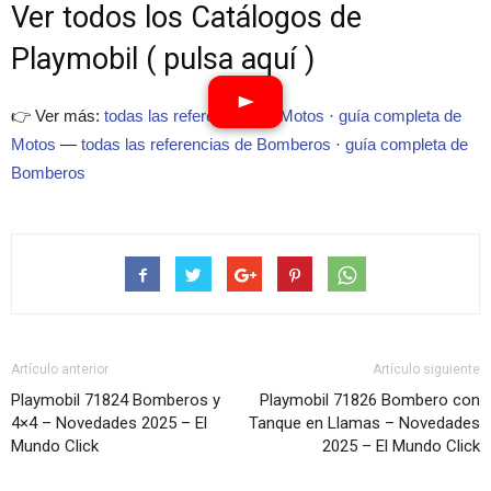
Ver todos los Catálogos de
Playmobil ( pulsa aquí )
👉 Ver más:
todas las referencias de Motos
·
guía completa de
Motos
—
todas las referencias de Bomberos
·
guía completa de
Bomberos
Artículo anterior
Artículo siguiente
Playmobil 71824 Bomberos y
Playmobil 71826 Bombero con
4×4 – Novedades 2025 – El
Tanque en Llamas – Novedades
Mundo Click
2025 – El Mundo Click