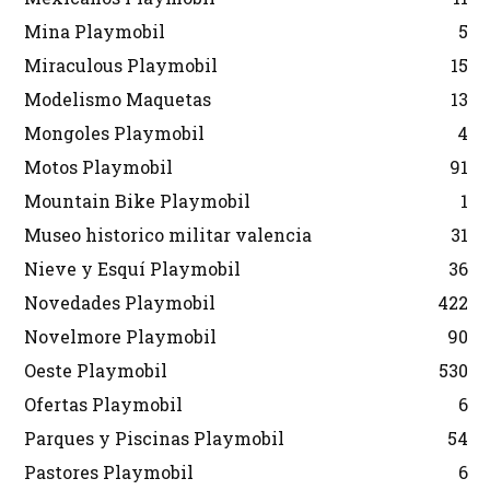
Mina Playmobil
5
Miraculous Playmobil
15
Modelismo Maquetas
13
Mongoles Playmobil
4
Motos Playmobil
91
Mountain Bike Playmobil
1
Museo historico militar valencia
31
Nieve y Esquí Playmobil
36
Novedades Playmobil
422
Novelmore Playmobil
90
Oeste Playmobil
530
Ofertas Playmobil
6
Parques y Piscinas Playmobil
54
Pastores Playmobil
6