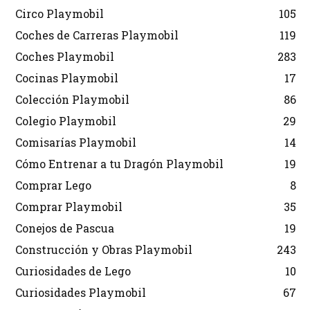
Circo Playmobil
105
Coches de Carreras Playmobil
119
Coches Playmobil
283
Cocinas Playmobil
17
Colección Playmobil
86
Colegio Playmobil
29
Comisarías Playmobil
14
Cómo Entrenar a tu Dragón Playmobil
19
Comprar Lego
8
Comprar Playmobil
35
Conejos de Pascua
19
Construcción y Obras Playmobil
243
Curiosidades de Lego
10
Curiosidades Playmobil
67