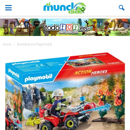
Inicio
Bomberos Playmobil