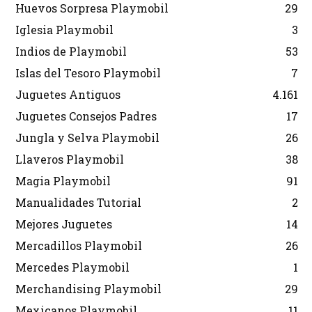
Huevos Sorpresa Playmobil
29
Iglesia Playmobil
3
Indios de Playmobil
53
Islas del Tesoro Playmobil
7
Juguetes Antiguos
4.161
Juguetes Consejos Padres
17
Jungla y Selva Playmobil
26
Llaveros Playmobil
38
Magia Playmobil
91
Manualidades Tutorial
2
Mejores Juguetes
14
Mercadillos Playmobil
26
Mercedes Playmobil
1
Merchandising Playmobil
29
Mexicanos Playmobil
11