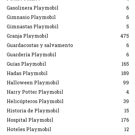
Gasolinera Playmobil
6
Gimnasio Playmobil
6
Gimnastas Playmobil
5
Granja Playmobil
475
Guardacostas y salvamento
6
Guardería Playmobil
6
Guías Playmobil
165
Hadas Playmobil
189
Halloween Playmobil
99
Harry Potter Playmobil
4
Helicópteros Playmobil
39
Historia de Playmobil
15
Hospital Playmobil
176
Hoteles Playmobil
12