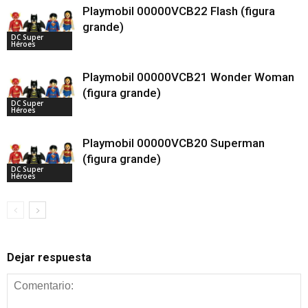
Playmobil 00000VCB22 Flash (figura
grande)
DC Super
Héroes
Playmobil 00000VCB21 Wonder Woman
(figura grande)
DC Super
Héroes
Playmobil 00000VCB20 Superman
(figura grande)
DC Super
Héroes
Dejar respuesta