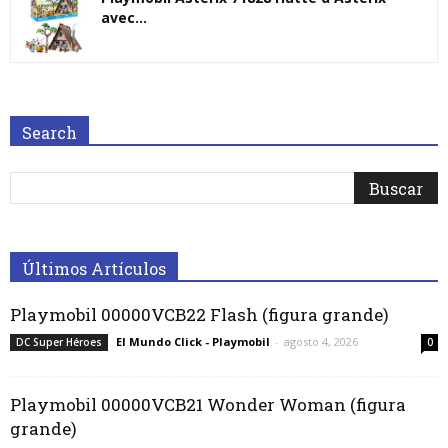
avec...
Search
Últimos Artículos
Playmobil 00000VCB22 Flash (figura grande)
El Mundo Click - Playmobil
-
agosto 4, 2026
DC Super Héroes
0
Playmobil 00000VCB21 Wonder Woman (figura
grande)