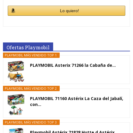
Lo quiero!
Ofertas Playmobil
PLAYMOBIL MÁS VENDIDO TOP 1
PLAYMOBIL Asterix 71266 la Cabaña de...
PLAYMOBIL MÁS VENDIDO TOP 2
PLAYMOBIL 71160 Astérix La Caza del Jabalí,
con...
PLAYMOBIL MÁS VENDIDO TOP 3
Playmobil Astérix 71828 Hutte d Astérix