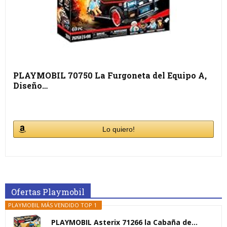
PLAYMOBIL 70750 La Furgoneta del Equipo A,
Diseño…
Lo quiero!
Ofertas Playmobil
PLAYMOBIL MÁS VENDIDO TOP 1
PLAYMOBIL Asterix 71266 la Cabaña de...