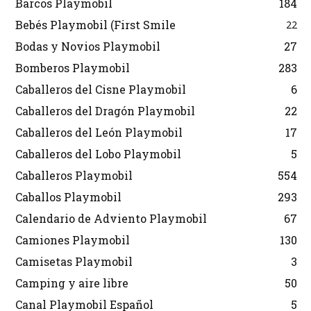
Barcos Playmobil
184
Bebés Playmobil (First Smile
22
Bodas y Novios Playmobil
27
Bomberos Playmobil
283
Caballeros del Cisne Playmobil
6
Caballeros del Dragón Playmobil
22
Caballeros del León Playmobil
17
Caballeros del Lobo Playmobil
5
Caballeros Playmobil
554
Caballos Playmobil
293
Calendario de Adviento Playmobil
67
Camiones Playmobil
130
Camisetas Playmobil
3
Camping y aire libre
50
Canal Playmobil Español
5