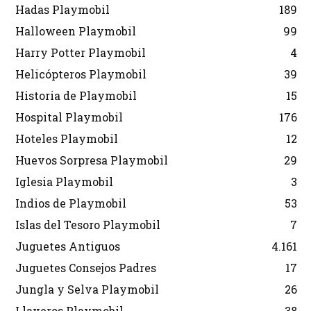
Hadas Playmobil
189
Halloween Playmobil
99
Harry Potter Playmobil
4
Helicópteros Playmobil
39
Historia de Playmobil
15
Hospital Playmobil
176
Hoteles Playmobil
12
Huevos Sorpresa Playmobil
29
Iglesia Playmobil
3
Indios de Playmobil
53
Islas del Tesoro Playmobil
7
Juguetes Antiguos
4.161
Juguetes Consejos Padres
17
Jungla y Selva Playmobil
26
Llaveros Playmobil
38