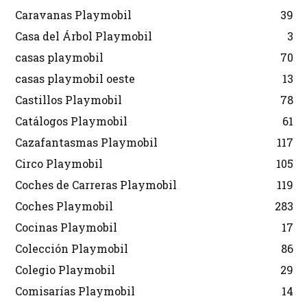
Caravanas Playmobil
39
Casa del Árbol Playmobil
3
casas playmobil
70
casas playmobil oeste
13
Castillos Playmobil
78
Catálogos Playmobil
61
Cazafantasmas Playmobil
117
Circo Playmobil
105
Coches de Carreras Playmobil
119
Coches Playmobil
283
Cocinas Playmobil
17
Colección Playmobil
86
Colegio Playmobil
29
Comisarías Playmobil
14