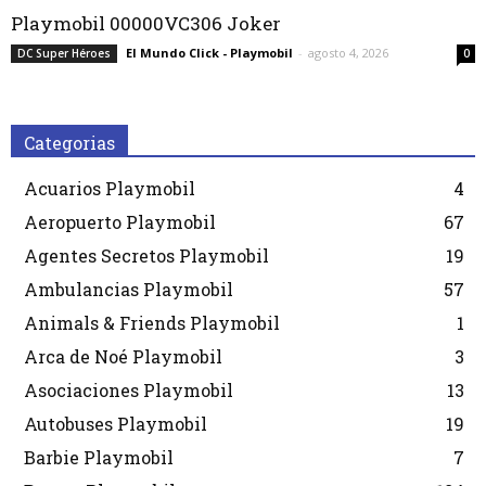
Playmobil 00000VC306 Joker
El Mundo Click - Playmobil
-
agosto 4, 2026
DC Super Héroes
0
Categorias
Acuarios Playmobil
4
Aeropuerto Playmobil
67
Agentes Secretos Playmobil
19
Ambulancias Playmobil
57
Animals & Friends Playmobil
1
Arca de Noé Playmobil
3
Asociaciones Playmobil
13
Autobuses Playmobil
19
Barbie Playmobil
7