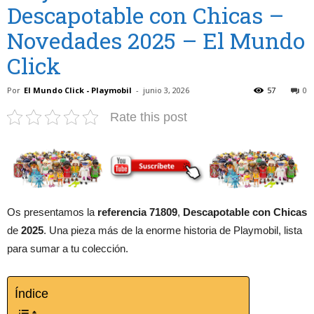
Descapotable con Chicas –
Novedades 2025 – El Mundo
Click
Por
El Mundo Click - Playmobil
-
junio 3, 2026
57
0
Rate this post
Os presentamos la
referencia 71809
,
Descapotable con Chicas
de
2025
. Una pieza más de la enorme historia de Playmobil, lista
para sumar a tu colección.
Índice