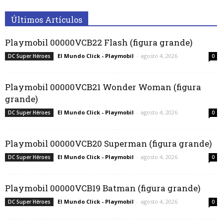
Últimos Artículos
Playmobil 00000VCB22 Flash (figura grande)
El Mundo Click - Playmobil
-
agosto 4, 2026
DC Super Héroes
0
Playmobil 00000VCB21 Wonder Woman (figura
grande)
El Mundo Click - Playmobil
-
agosto 4, 2026
DC Super Héroes
0
Playmobil 00000VCB20 Superman (figura grande)
El Mundo Click - Playmobil
-
agosto 4, 2026
DC Super Héroes
0
Playmobil 00000VCB19 Batman (figura grande)
El Mundo Click - Playmobil
-
agosto 4, 2026
DC Super Héroes
0