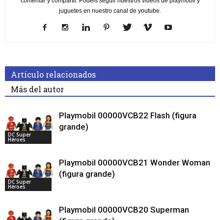
comentar y compartir. Podéis seguir nuestros videos de playmobil y
juguetes en nuestro canal de youtube.
Artículo relacionados
Más del autor
Playmobil 00000VCB22 Flash (figura
grande)
DC Super
Héroes
Playmobil 00000VCB21 Wonder Woman
(figura grande)
DC Super
Héroes
Playmobil 00000VCB20 Superman