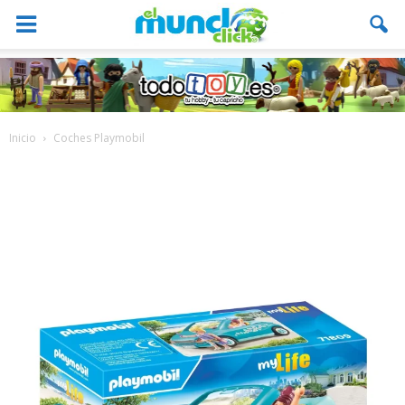
Inicio
Coches Playmobil