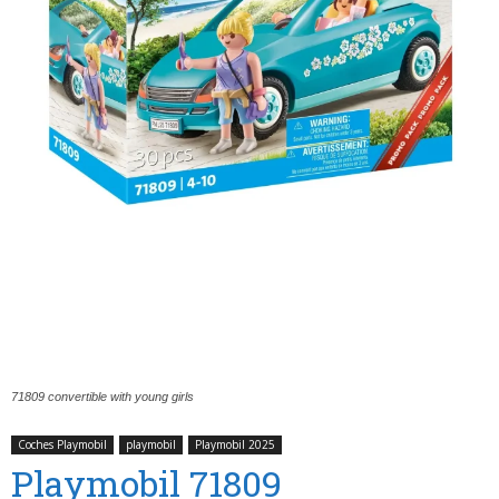
71809 convertible with young girls
Coches Playmobil
playmobil
Playmobil 2025
Playmobil 71809