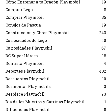
Cómo Entrenar a tu Dragón Playmobil
19
Comprar Lego
8
Comprar Playmobil
35
Conejos de Pascua
19
Construcción y Obras Playmobil
243
Curiosidades de Lego
10
Curiosidades Playmobil
67
DC Super Héroes
18
Dentista Playmobil
4
Deportes Playmobil
402
Descuentos Playmobil
10
Desmontar Playmobils
3
Despiece Playmobil
73
Día de los Muertos y Catrinas Playmobil
1
Diligencias Playmobil
8