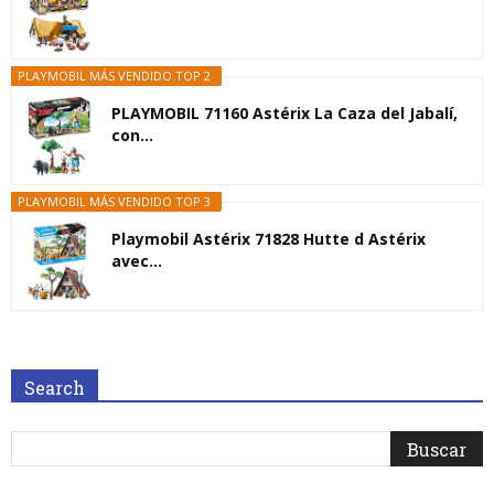
PLAYMOBIL MÁS VENDIDO TOP 2
PLAYMOBIL 71160 Astérix La Caza del Jabalí,
con...
PLAYMOBIL MÁS VENDIDO TOP 3
Playmobil Astérix 71828 Hutte d Astérix
avec...
Search