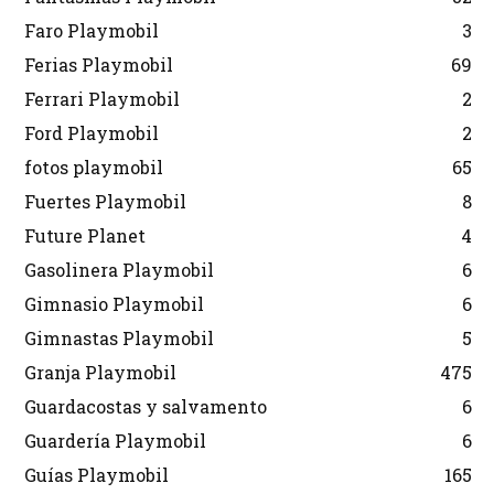
Faro Playmobil
3
Ferias Playmobil
69
Ferrari Playmobil
2
Ford Playmobil
2
fotos playmobil
65
Fuertes Playmobil
8
Future Planet
4
Gasolinera Playmobil
6
Gimnasio Playmobil
6
Gimnastas Playmobil
5
Granja Playmobil
475
Guardacostas y salvamento
6
Guardería Playmobil
6
Guías Playmobil
165