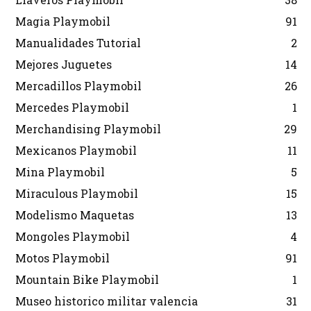
Magia Playmobil
91
Manualidades Tutorial
2
Mejores Juguetes
14
Mercadillos Playmobil
26
Mercedes Playmobil
1
Merchandising Playmobil
29
Mexicanos Playmobil
11
Mina Playmobil
5
Miraculous Playmobil
15
Modelismo Maquetas
13
Mongoles Playmobil
4
Motos Playmobil
91
Mountain Bike Playmobil
1
Museo historico militar valencia
31