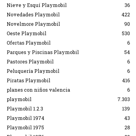
Nieve y Esquí Playmobil
36
Novedades Playmobil
422
Novelmore Playmobil
90
Oeste Playmobil
530
Ofertas Playmobil
6
Parques y Piscinas Playmobil
54
Pastores Playmobil
6
Peluquería Playmobil
6
Piratas Playmobil
416
planes con niños valencia
6
playmobil
7.303
Playmobil 1.2.3
139
Playmobil 1974
43
Playmobil 1975
28