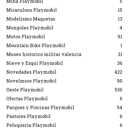
Mina Playmobil
5
Miraculous Playmobil
15
Modelismo Maquetas
13
Mongoles Playmobil
4
Motos Playmobil
91
Mountain Bike Playmobil
1
Museo historico militar valencia
31
Nieve y Esquí Playmobil
36
Novedades Playmobil
422
Novelmore Playmobil
90
Oeste Playmobil
530
Ofertas Playmobil
6
Parques y Piscinas Playmobil
54
Pastores Playmobil
6
Peluquería Playmobil
6