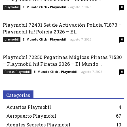
El Mundo Click - Playmobil
-
agosto 7, 2026
playmobil
0
Playmobil 72401 Set de Activación Policía 71873 –
Playmobil hi! Policía 2026 – El...
El Mundo Click - Playmobil
-
agosto 7, 2026
playmobil
0
Playmobil 72250 Pegatinas Mágicas Piratas 71530
– Playmobil hi! Piratas 2026 – El Mundo...
El Mundo Click - Playmobil
-
agosto 7, 2026
Piratas Playmobil
0
Categorias
Acuarios Playmobil
4
Aeropuerto Playmobil
67
Agentes Secretos Playmobil
19