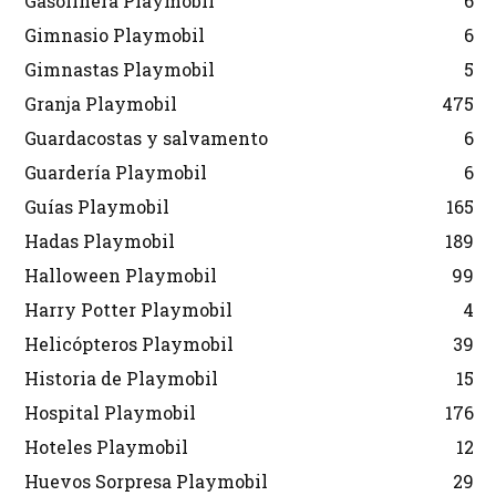
Gasolinera Playmobil
6
Gimnasio Playmobil
6
Gimnastas Playmobil
5
Granja Playmobil
475
Guardacostas y salvamento
6
Guardería Playmobil
6
Guías Playmobil
165
Hadas Playmobil
189
Halloween Playmobil
99
Harry Potter Playmobil
4
Helicópteros Playmobil
39
Historia de Playmobil
15
Hospital Playmobil
176
Hoteles Playmobil
12
Huevos Sorpresa Playmobil
29