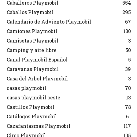
Caballeros Playmobil
554
Caballos Playmobil
295
Calendario de Adviento Playmobil
67
Camiones Playmobil
130
Camisetas Playmobil
3
Camping y aire libre
50
Canal Playmobil Español
5
Caravanas Playmobil
39
Casa del Árbol Playmobil
3
casas playmobil
70
casas playmobil oeste
13
Castillos Playmobil
78
Catálogos Playmobil
61
Cazafantasmas Playmobil
117
Circo Playmobil
105