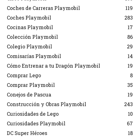
Coches de Carreras Playmobil
119
Coches Playmobil
283
Cocinas Playmobil
17
Colección Playmobil
86
Colegio Playmobil
29
Comisarías Playmobil
14
Cómo Entrenar a tu Dragón Playmobil
19
Comprar Lego
8
Comprar Playmobil
35
Conejos de Pascua
19
Construcción y Obras Playmobil
243
Curiosidades de Lego
10
Curiosidades Playmobil
67
DC Super Héroes
18