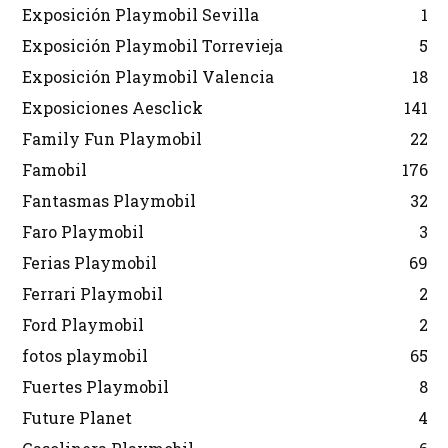
Exposición Playmobil Sevilla
1
Exposición Playmobil Torrevieja
5
Exposición Playmobil Valencia
18
Exposiciones Aesclick
141
Family Fun Playmobil
22
Famobil
176
Fantasmas Playmobil
32
Faro Playmobil
3
Ferias Playmobil
69
Ferrari Playmobil
2
Ford Playmobil
2
fotos playmobil
65
Fuertes Playmobil
8
Future Planet
4