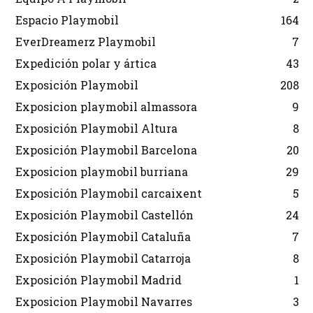
Espacio Playmobil
164
EverDreamerz Playmobil
7
Expedición polar y ártica
43
Exposición Playmobil
208
Exposicion playmobil almassora
9
Exposición Playmobil Altura
8
Exposición Playmobil Barcelona
20
Exposicion playmobil burriana
29
Exposición Playmobil carcaixent
5
Exposición Playmobil Castellón
24
Exposición Playmobil Cataluña
7
Exposición Playmobil Catarroja
8
Exposición Playmobil Madrid
1
Exposicion Playmobil Navarres
3