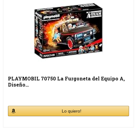
PLAYMOBIL 70750 La Furgoneta del Equipo A,
Diseño…
Lo quiero!