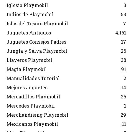
Iglesia Playmobil
3
Indios de Playmobil
53
Islas del Tesoro Playmobil
7
Juguetes Antiguos
4.161
Juguetes Consejos Padres
17
Jungla y Selva Playmobil
26
Llaveros Playmobil
38
Magia Playmobil
91
Manualidades Tutorial
2
Mejores Juguetes
14
Mercadillos Playmobil
26
Mercedes Playmobil
1
Merchandising Playmobil
29
Mexicanos Playmobil
11