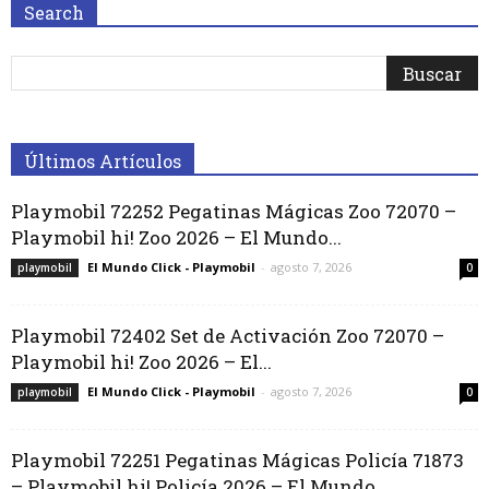
Search
Últimos Artículos
Playmobil 72252 Pegatinas Mágicas Zoo 72070 –
Playmobil hi! Zoo 2026 – El Mundo...
El Mundo Click - Playmobil
-
agosto 7, 2026
playmobil
0
Playmobil 72402 Set de Activación Zoo 72070 –
Playmobil hi! Zoo 2026 – El...
El Mundo Click - Playmobil
-
agosto 7, 2026
playmobil
0
Playmobil 72251 Pegatinas Mágicas Policía 71873
– Playmobil hi! Policía 2026 – El Mundo...