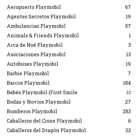
Aeropuerto Playmobil
67
Agentes Secretos Playmobil
19
Ambulancias Playmobil
57
Animals & Friends Playmobil
1
Arca de Noé Playmobil
3
Asociaciones Playmobil
13
Autobuses Playmobil
19
Barbie Playmobil
7
Barcos Playmobil
184
Bebés Playmobil (First Smile
22
Bodas y Novios Playmobil
27
Bomberos Playmobil
283
Caballeros del Cisne Playmobil
6
Caballeros del Dragón Playmobil
22