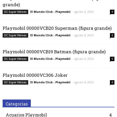
grande)
El Mundo Click - Playmobil
-
agosto 4, 2026
DC Super Héroes
0
Playmobil 00000VCB20 Superman (figura grande)
El Mundo Click - Playmobil
-
agosto 4, 2026
DC Super Héroes
0
Playmobil 00000VCB19 Batman (figura grande)
El Mundo Click - Playmobil
-
agosto 4, 2026
DC Super Héroes
0
Playmobil 00000VC306 Joker
El Mundo Click - Playmobil
-
agosto 4, 2026
DC Super Héroes
0
Categorias
Acuarios Playmobil
4