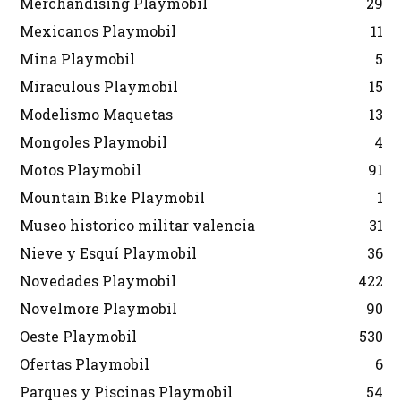
Merchandising Playmobil
29
Mexicanos Playmobil
11
Mina Playmobil
5
Miraculous Playmobil
15
Modelismo Maquetas
13
Mongoles Playmobil
4
Motos Playmobil
91
Mountain Bike Playmobil
1
Museo historico militar valencia
31
Nieve y Esquí Playmobil
36
Novedades Playmobil
422
Novelmore Playmobil
90
Oeste Playmobil
530
Ofertas Playmobil
6
Parques y Piscinas Playmobil
54