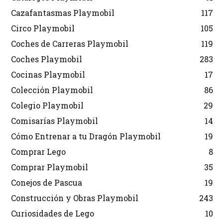
Cazafantasmas Playmobil
117
Circo Playmobil
105
Coches de Carreras Playmobil
119
Coches Playmobil
283
Cocinas Playmobil
17
Colección Playmobil
86
Colegio Playmobil
29
Comisarías Playmobil
14
Cómo Entrenar a tu Dragón Playmobil
19
Comprar Lego
8
Comprar Playmobil
35
Conejos de Pascua
19
Construcción y Obras Playmobil
243
Curiosidades de Lego
10