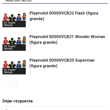
Playmobil 00000VCB22 Flash (figura
grande)
DC Super
Héroes
Playmobil 00000VCB21 Wonder Woman
(figura grande)
DC Super
Héroes
Playmobil 00000VCB20 Superman
(figura grande)
DC Super
Héroes
Dejar respuesta