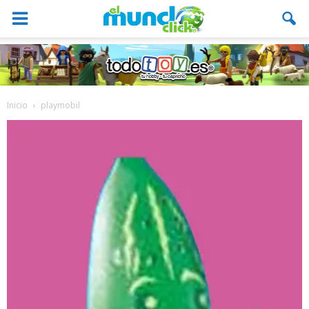
Inicio
playmobil