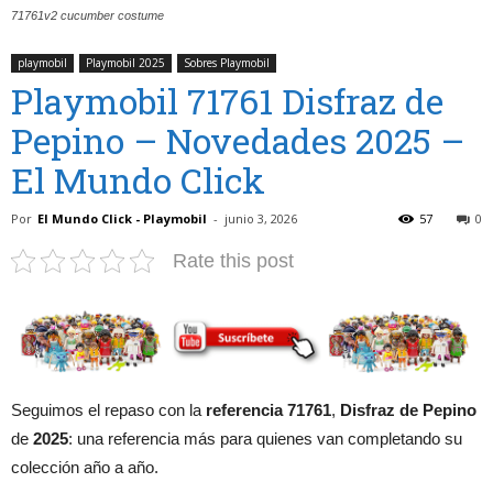
71761v2 cucumber costume
playmobil
Playmobil 2025
Sobres Playmobil
Playmobil 71761 Disfraz de
Pepino – Novedades 2025 –
El Mundo Click
Por
El Mundo Click - Playmobil
-
junio 3, 2026
57
0
Rate this post
Seguimos el repaso con la
referencia 71761
,
Disfraz de Pepino
de
2025
: una referencia más para quienes van completando su
colección año a año.