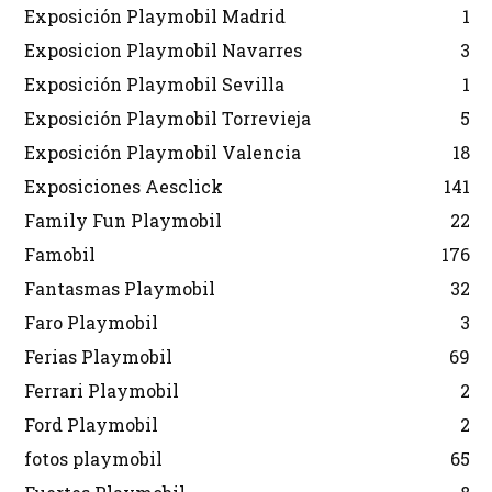
Exposición Playmobil Madrid
1
Exposicion Playmobil Navarres
3
Exposición Playmobil Sevilla
1
Exposición Playmobil Torrevieja
5
Exposición Playmobil Valencia
18
Exposiciones Aesclick
141
Family Fun Playmobil
22
Famobil
176
Fantasmas Playmobil
32
Faro Playmobil
3
Ferias Playmobil
69
Ferrari Playmobil
2
Ford Playmobil
2
fotos playmobil
65