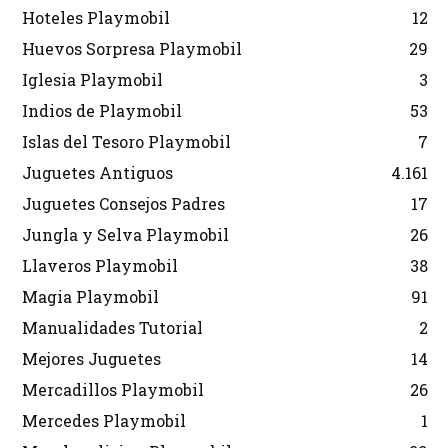
Hoteles Playmobil
12
Huevos Sorpresa Playmobil
29
Iglesia Playmobil
3
Indios de Playmobil
53
Islas del Tesoro Playmobil
7
Juguetes Antiguos
4.161
Juguetes Consejos Padres
17
Jungla y Selva Playmobil
26
Llaveros Playmobil
38
Magia Playmobil
91
Manualidades Tutorial
2
Mejores Juguetes
14
Mercadillos Playmobil
26
Mercedes Playmobil
1