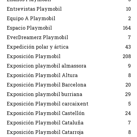
Entrevistas Playmobil
10
Equipo A Playmobil
2
Espacio Playmobil
164
EverDreamerz Playmobil
7
Expedición polar y ártica
43
Exposición Playmobil
208
Exposicion playmobil almassora
9
Exposición Playmobil Altura
8
Exposición Playmobil Barcelona
20
Exposicion playmobil burriana
29
Exposición Playmobil carcaixent
5
Exposición Playmobil Castellón
24
Exposición Playmobil Cataluña
7
Exposición Playmobil Catarroja
8