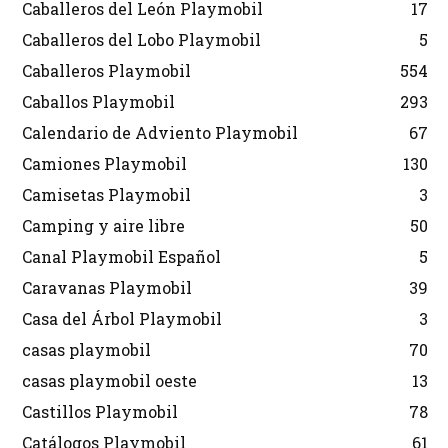
Caballeros del León Playmobil
17
Caballeros del Lobo Playmobil
5
Caballeros Playmobil
554
Caballos Playmobil
293
Calendario de Adviento Playmobil
67
Camiones Playmobil
130
Camisetas Playmobil
3
Camping y aire libre
50
Canal Playmobil Español
5
Caravanas Playmobil
39
Casa del Árbol Playmobil
3
casas playmobil
70
casas playmobil oeste
13
Castillos Playmobil
78
Catálogos Playmobil
61