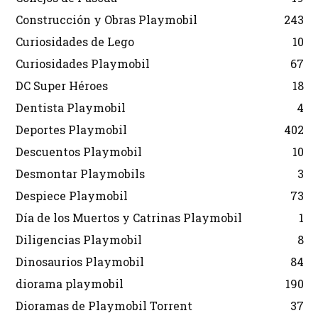
Construcción y Obras Playmobil
243
Curiosidades de Lego
10
Curiosidades Playmobil
67
DC Super Héroes
18
Dentista Playmobil
4
Deportes Playmobil
402
Descuentos Playmobil
10
Desmontar Playmobils
3
Despiece Playmobil
73
Día de los Muertos y Catrinas Playmobil
1
Diligencias Playmobil
8
Dinosaurios Playmobil
84
diorama playmobil
190
Dioramas de Playmobil Torrent
37