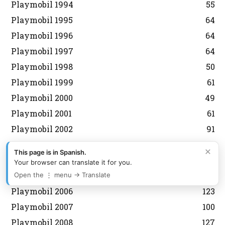
Playmobil 1994
55
Playmobil 1995
64
Playmobil 1996
64
Playmobil 1997
64
Playmobil 1998
50
Playmobil 1999
61
Playmobil 2000
49
Playmobil 2001
61
Playmobil 2002
91
Playmobil 2003
85
×
This page is in Spanish.
Playmobil 2004
95
Your browser can translate it for you.
Playmobil 2005
93
Open the ⋮ menu → Translate
Playmobil 2006
123
Playmobil 2007
100
Playmobil 2008
127