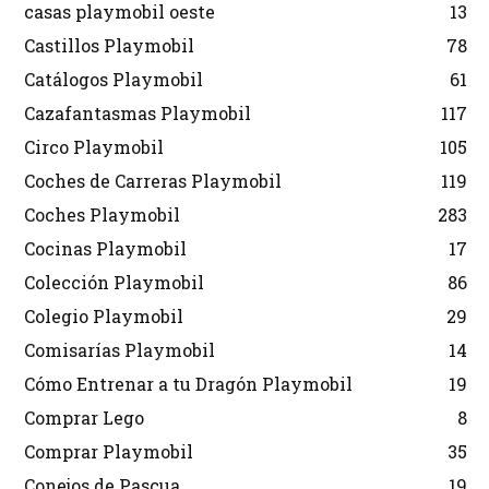
casas playmobil oeste
13
Castillos Playmobil
78
Catálogos Playmobil
61
Cazafantasmas Playmobil
117
Circo Playmobil
105
Coches de Carreras Playmobil
119
Coches Playmobil
283
Cocinas Playmobil
17
Colección Playmobil
86
Colegio Playmobil
29
Comisarías Playmobil
14
Cómo Entrenar a tu Dragón Playmobil
19
Comprar Lego
8
Comprar Playmobil
35
Conejos de Pascua
19