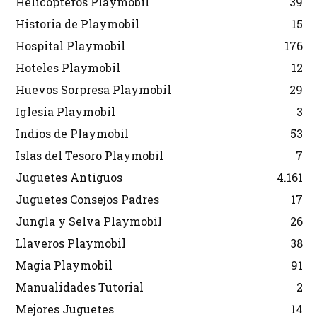
Helicópteros Playmobil
39
Historia de Playmobil
15
Hospital Playmobil
176
Hoteles Playmobil
12
Huevos Sorpresa Playmobil
29
Iglesia Playmobil
3
Indios de Playmobil
53
Islas del Tesoro Playmobil
7
Juguetes Antiguos
4.161
Juguetes Consejos Padres
17
Jungla y Selva Playmobil
26
Llaveros Playmobil
38
Magia Playmobil
91
Manualidades Tutorial
2
Mejores Juguetes
14