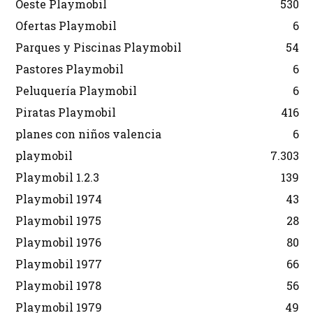
Oeste Playmobil
530
Ofertas Playmobil
6
Parques y Piscinas Playmobil
54
Pastores Playmobil
6
Peluquería Playmobil
6
Piratas Playmobil
416
planes con niños valencia
6
playmobil
7.303
Playmobil 1.2.3
139
Playmobil 1974
43
Playmobil 1975
28
Playmobil 1976
80
Playmobil 1977
66
Playmobil 1978
56
Playmobil 1979
49