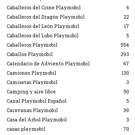
Caballeros del Cisne Playmobil
6
Caballeros del Dragón Playmobil
22
Caballeros del León Playmobil
17
Caballeros del Lobo Playmobil
5
Caballeros Playmobil
554
Caballos Playmobil
293
Calendario de Adviento Playmobil
67
Camiones Playmobil
130
Camisetas Playmobil
3
Camping y aire libre
50
Canal Playmobil Español
5
Caravanas Playmobil
39
Casa del Árbol Playmobil
3
casas playmobil
70