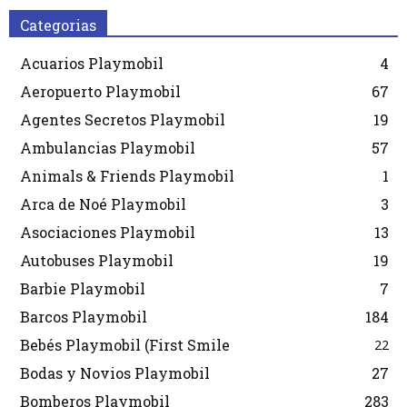
Categorias
Acuarios Playmobil
4
Aeropuerto Playmobil
67
Agentes Secretos Playmobil
19
Ambulancias Playmobil
57
Animals & Friends Playmobil
1
Arca de Noé Playmobil
3
Asociaciones Playmobil
13
Autobuses Playmobil
19
Barbie Playmobil
7
Barcos Playmobil
184
Bebés Playmobil (First Smile
22
Bodas y Novios Playmobil
27
Bomberos Playmobil
283