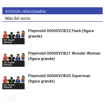
Artículo relacionados
Más del autor
Playmobil 00000VCB22 Flash (figura
grande)
DC Super
Héroes
Playmobil 00000VCB21 Wonder Woman
(figura grande)
DC Super
Héroes
Playmobil 00000VCB20 Superman
(figura grande)
DC Super
Héroes