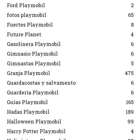
Ford Playmobil
2
fotos playmobil
65
Fuertes Playmobil
8
Future Planet
4
Gasolinera Playmobil
6
Gimnasio Playmobil
6
Gimnastas Playmobil
5
Granja Playmobil
475
Guardacostas y salvamento
6
Guardería Playmobil
6
Guías Playmobil
165
Hadas Playmobil
189
Halloween Playmobil
99
Harry Potter Playmobil
4