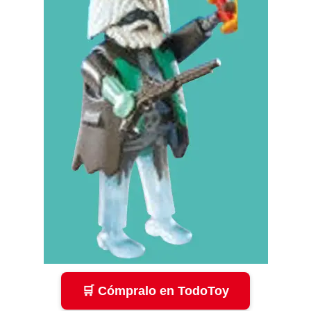
🛒 Cómpralo en TodoToy