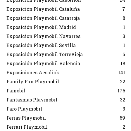
Exposición Playmobil Cataluña
7
Exposición Playmobil Catarroja
8
Exposición Playmobil Madrid
1
Exposicion Playmobil Navarres
3
Exposición Playmobil Sevilla
1
Exposición Playmobil Torrevieja
5
Exposición Playmobil Valencia
18
Exposiciones Aesclick
141
Family Fun Playmobil
22
Famobil
176
Fantasmas Playmobil
32
Faro Playmobil
3
Ferias Playmobil
69
Ferrari Playmobil
2