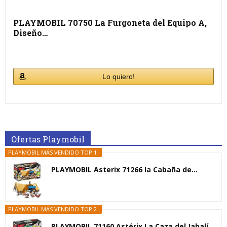
PLAYMOBIL 70750 La Furgoneta del Equipo A,
Diseño…
Lo quiero!
Ofertas Playmobil
PLAYMOBIL MÁS VENDIDO TOP 1
PLAYMOBIL Asterix 71266 la Cabaña de...
PLAYMOBIL MÁS VENDIDO TOP 2
PLAYMOBIL 71160 Astérix La Caza del Jabalí,