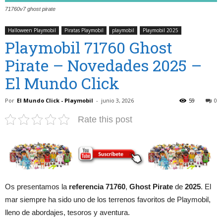
71760v7 ghost pirate
Halloween Playmobil
Piratas Playmobil
playmobil
Playmobil 2025
Playmobil 71760 Ghost
Pirate – Novedades 2025 –
El Mundo Click
Por
El Mundo Click - Playmobil
-
junio 3, 2026
59
0
Rate this post
Os presentamos la
referencia 71760
,
Ghost Pirate
de
2025
. El
mar siempre ha sido uno de los terrenos favoritos de Playmobil,
lleno de abordajes, tesoros y aventura.