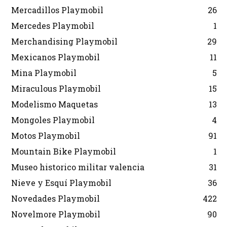
Mercadillos Playmobil
26
Mercedes Playmobil
1
Merchandising Playmobil
29
Mexicanos Playmobil
11
Mina Playmobil
5
Miraculous Playmobil
15
Modelismo Maquetas
13
Mongoles Playmobil
4
Motos Playmobil
91
Mountain Bike Playmobil
1
Museo historico militar valencia
31
Nieve y Esquí Playmobil
36
Novedades Playmobil
422
Novelmore Playmobil
90