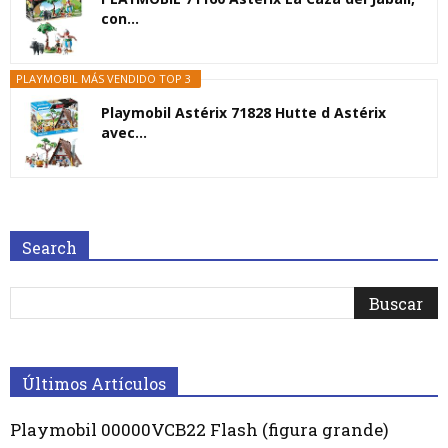
con...
PLAYMOBIL MÁS VENDIDO TOP 3
Playmobil Astérix 71828 Hutte d Astérix
avec...
Search
Últimos Artículos
Playmobil 00000VCB22 Flash (figura grande)