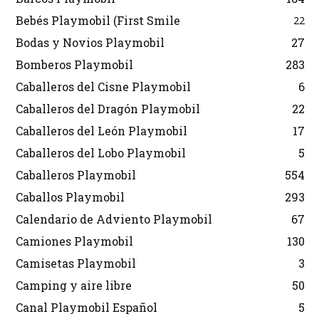
Bebés Playmobil (First Smile
22
Bodas y Novios Playmobil
27
Bomberos Playmobil
283
Caballeros del Cisne Playmobil
6
Caballeros del Dragón Playmobil
22
Caballeros del León Playmobil
17
Caballeros del Lobo Playmobil
5
Caballeros Playmobil
554
Caballos Playmobil
293
Calendario de Adviento Playmobil
67
Camiones Playmobil
130
Camisetas Playmobil
3
Camping y aire libre
50
Canal Playmobil Español
5