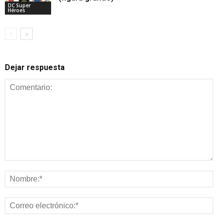
DC Super
Héroes
Dejar respuesta