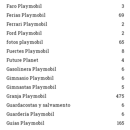
Faro Playmobil
3
Ferias Playmobil
69
Ferrari Playmobil
2
Ford Playmobil
2
fotos playmobil
65
Fuertes Playmobil
8
Future Planet
4
Gasolinera Playmobil
6
Gimnasio Playmobil
6
Gimnastas Playmobil
5
Granja Playmobil
475
Guardacostas y salvamento
6
Guardería Playmobil
6
Guías Playmobil
165