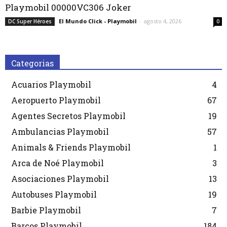
Playmobil 00000VC306 Joker
El Mundo Click - Playmobil
-
agosto 4, 2026
DC Super Héroes
0
Categorias
Acuarios Playmobil
4
Aeropuerto Playmobil
67
Agentes Secretos Playmobil
19
Ambulancias Playmobil
57
Animals & Friends Playmobil
1
Arca de Noé Playmobil
3
Asociaciones Playmobil
13
Autobuses Playmobil
19
Barbie Playmobil
7
Barcos Playmobil
184