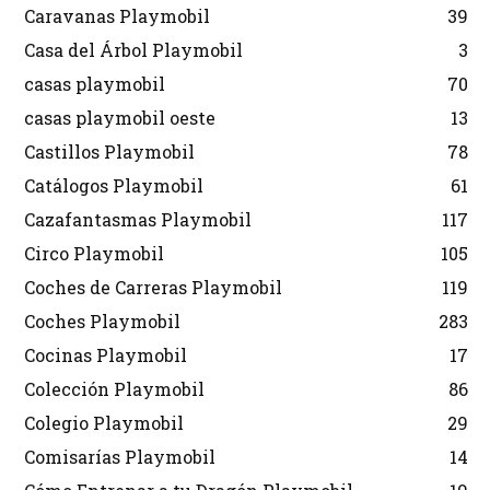
Caravanas Playmobil
39
Casa del Árbol Playmobil
3
casas playmobil
70
casas playmobil oeste
13
Castillos Playmobil
78
Catálogos Playmobil
61
Cazafantasmas Playmobil
117
Circo Playmobil
105
Coches de Carreras Playmobil
119
Coches Playmobil
283
Cocinas Playmobil
17
Colección Playmobil
86
Colegio Playmobil
29
Comisarías Playmobil
14