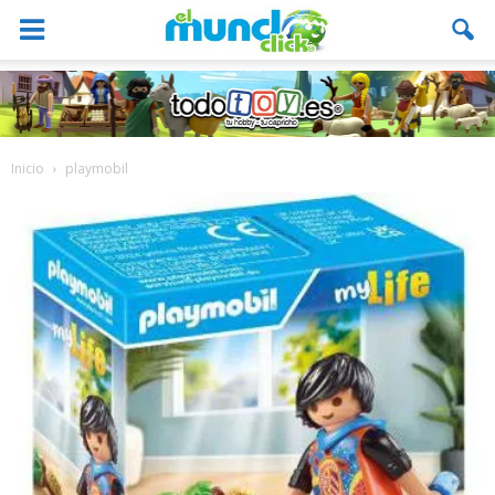
Inicio
playmobil