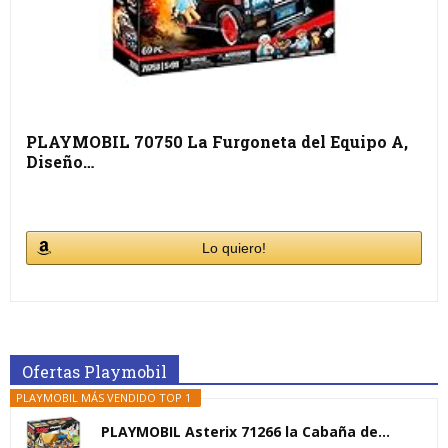
PLAYMOBIL 70750 La Furgoneta del Equipo A,
Diseño…
Lo quiero!
Ofertas Playmobil
PLAYMOBIL MÁS VENDIDO TOP 1
PLAYMOBIL Asterix 71266 la Cabaña de...