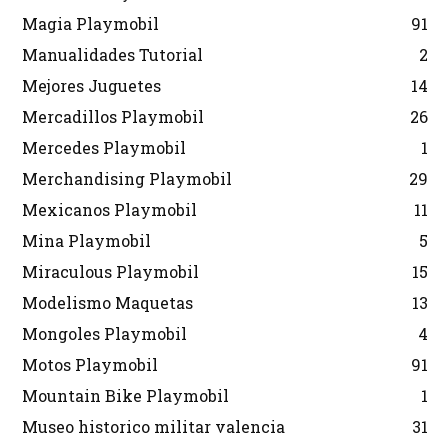
Magia Playmobil
91
Manualidades Tutorial
2
Mejores Juguetes
14
Mercadillos Playmobil
26
Mercedes Playmobil
1
Merchandising Playmobil
29
Mexicanos Playmobil
11
Mina Playmobil
5
Miraculous Playmobil
15
Modelismo Maquetas
13
Mongoles Playmobil
4
Motos Playmobil
91
Mountain Bike Playmobil
1
Museo historico militar valencia
31