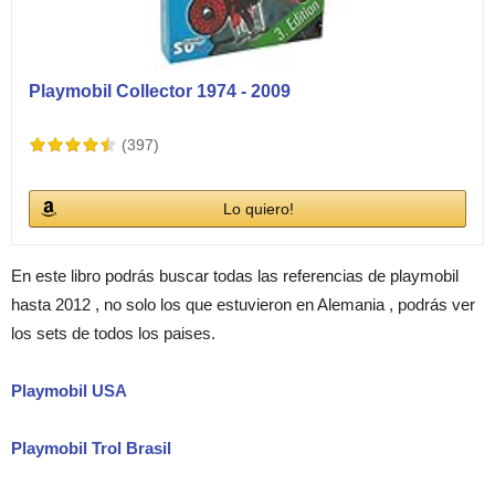
Playmobil Collector 1974 - 2009
(397)
Lo quiero!
En este libro podrás buscar todas las referencias de playmobil
hasta 2012 , no solo los que estuvieron en Alemania , podrás ver
los sets de todos los paises.
Playmobil USA
Playmobil Trol Brasil