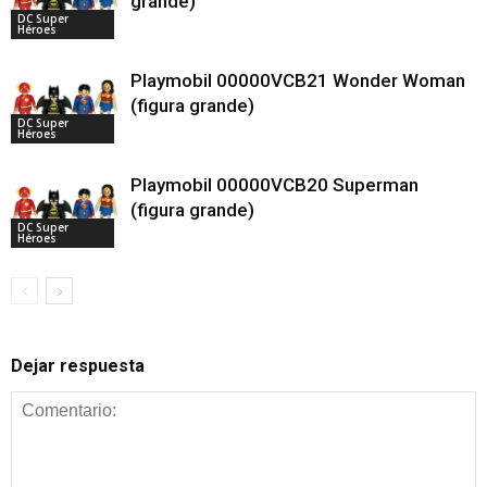
grande)
DC Super
Héroes
Playmobil 00000VCB21 Wonder Woman
(figura grande)
DC Super
Héroes
Playmobil 00000VCB20 Superman
(figura grande)
DC Super
Héroes
Dejar respuesta