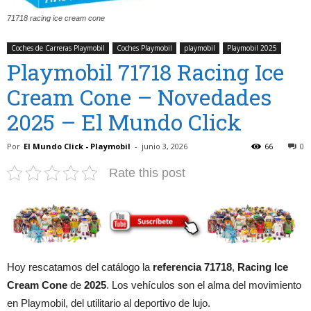
71718 racing ice cream cone
Coches de Carreras Playmobil
Coches Playmobil
playmobil
Playmobil 2025
Playmobil 71718 Racing Ice
Cream Cone – Novedades
2025 – El Mundo Click
Por
El Mundo Click - Playmobil
-
junio 3, 2026
66
0
Rate this post
Hoy rescatamos del catálogo la
referencia 71718
,
Racing Ice
Cream Cone
de
2025
. Los vehículos son el alma del movimiento
en Playmobil, del utilitario al deportivo de lujo.