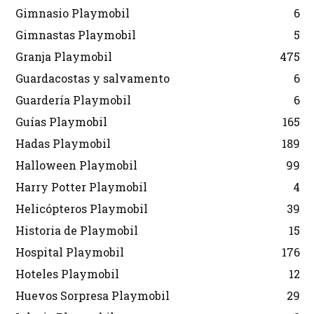
Gimnasio Playmobil
6
Gimnastas Playmobil
5
Granja Playmobil
475
Guardacostas y salvamento
6
Guardería Playmobil
6
Guías Playmobil
165
Hadas Playmobil
189
Halloween Playmobil
99
Harry Potter Playmobil
4
Helicópteros Playmobil
39
Historia de Playmobil
15
Hospital Playmobil
176
Hoteles Playmobil
12
Huevos Sorpresa Playmobil
29