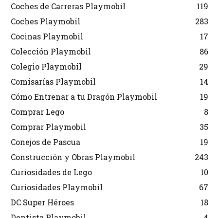
Coches de Carreras Playmobil
119
Coches Playmobil
283
Cocinas Playmobil
17
Colección Playmobil
86
Colegio Playmobil
29
Comisarías Playmobil
14
Cómo Entrenar a tu Dragón Playmobil
19
Comprar Lego
8
Comprar Playmobil
35
Conejos de Pascua
19
Construcción y Obras Playmobil
243
Curiosidades de Lego
10
Curiosidades Playmobil
67
DC Super Héroes
18
Dentista Playmobil
4