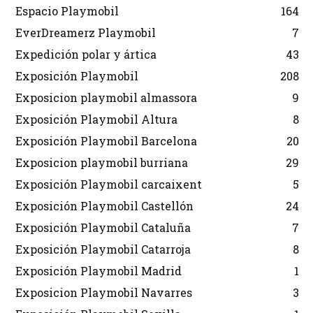
Espacio Playmobil
164
EverDreamerz Playmobil
7
Expedición polar y ártica
43
Exposición Playmobil
208
Exposicion playmobil almassora
9
Exposición Playmobil Altura
8
Exposición Playmobil Barcelona
20
Exposicion playmobil burriana
29
Exposición Playmobil carcaixent
5
Exposición Playmobil Castellón
24
Exposición Playmobil Cataluña
7
Exposición Playmobil Catarroja
8
Exposición Playmobil Madrid
1
Exposicion Playmobil Navarres
3