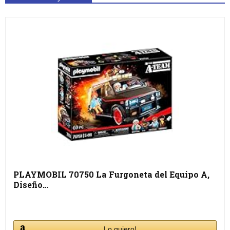
PLAYMOBIL 70750 La Furgoneta del Equipo A,
Diseño…
Lo quiero!