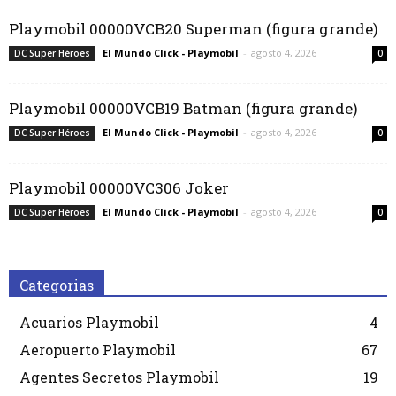
Playmobil 00000VCB20 Superman (figura grande)
El Mundo Click - Playmobil
-
agosto 4, 2026
DC Super Héroes
0
Playmobil 00000VCB19 Batman (figura grande)
El Mundo Click - Playmobil
-
agosto 4, 2026
DC Super Héroes
0
Playmobil 00000VC306 Joker
El Mundo Click - Playmobil
-
agosto 4, 2026
DC Super Héroes
0
Categorias
Acuarios Playmobil
4
Aeropuerto Playmobil
67
Agentes Secretos Playmobil
19