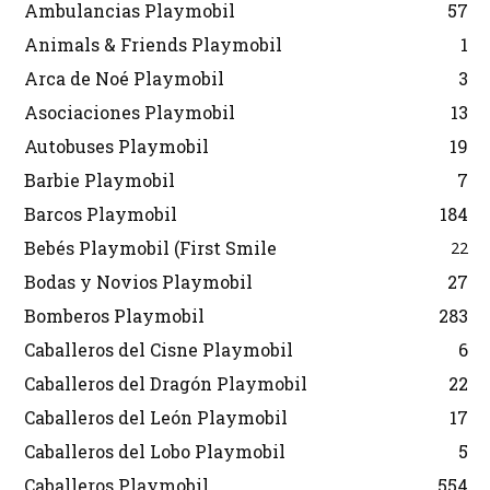
Ambulancias Playmobil
57
Animals & Friends Playmobil
1
Arca de Noé Playmobil
3
Asociaciones Playmobil
13
Autobuses Playmobil
19
Barbie Playmobil
7
Barcos Playmobil
184
Bebés Playmobil (First Smile
22
Bodas y Novios Playmobil
27
Bomberos Playmobil
283
Caballeros del Cisne Playmobil
6
Caballeros del Dragón Playmobil
22
Caballeros del León Playmobil
17
Caballeros del Lobo Playmobil
5
Caballeros Playmobil
554