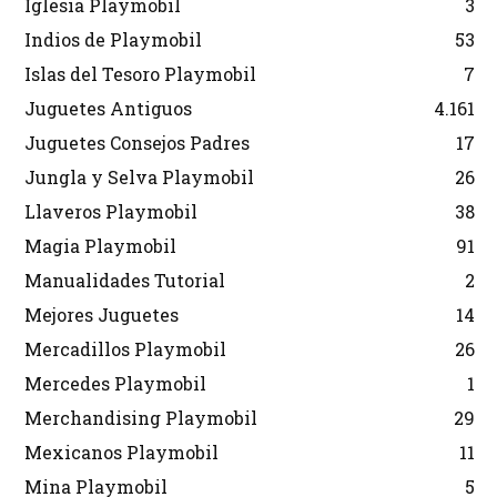
Iglesia Playmobil
3
Indios de Playmobil
53
Islas del Tesoro Playmobil
7
Juguetes Antiguos
4.161
Juguetes Consejos Padres
17
Jungla y Selva Playmobil
26
Llaveros Playmobil
38
Magia Playmobil
91
Manualidades Tutorial
2
Mejores Juguetes
14
Mercadillos Playmobil
26
Mercedes Playmobil
1
Merchandising Playmobil
29
Mexicanos Playmobil
11
Mina Playmobil
5