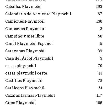
Caballos Playmobil
293
Calendario de Adviento Playmobil
67
Camiones Playmobil
130
Camisetas Playmobil
3
Camping y aire libre
50
Canal Playmobil Español
5
Caravanas Playmobil
39
Casa del Árbol Playmobil
3
casas playmobil
70
casas playmobil oeste
13
Castillos Playmobil
78
Catálogos Playmobil
61
Cazafantasmas Playmobil
117
Circo Playmobil
105