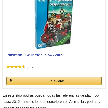
Playmobil Collector 1974 - 2009
(397)
Lo quiero!
En este libro podrás buscar todas las referencias de playmobil
hasta 2012 , no solo los que estuvieron en Alemania , podrás ver
los sets de todos los paises.