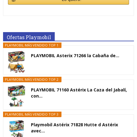
Ofertas Playmobil
PLAYMOBIL MÁS VENDIDO TOP 1
PLAYMOBIL Asterix 71266 la Cabaña de...
PLAYMOBIL MÁS VENDIDO TOP 2
PLAYMOBIL 71160 Astérix La Caza del Jabalí,
con...
PLAYMOBIL MÁS VENDIDO TOP 3
Playmobil Astérix 71828 Hutte d Astérix
avec...