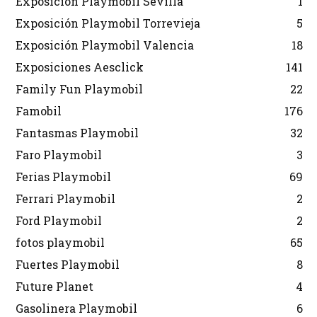
Exposición Playmobil Sevilla
1
Exposición Playmobil Torrevieja
5
Exposición Playmobil Valencia
18
Exposiciones Aesclick
141
Family Fun Playmobil
22
Famobil
176
Fantasmas Playmobil
32
Faro Playmobil
3
Ferias Playmobil
69
Ferrari Playmobil
2
Ford Playmobil
2
fotos playmobil
65
Fuertes Playmobil
8
Future Planet
4
Gasolinera Playmobil
6