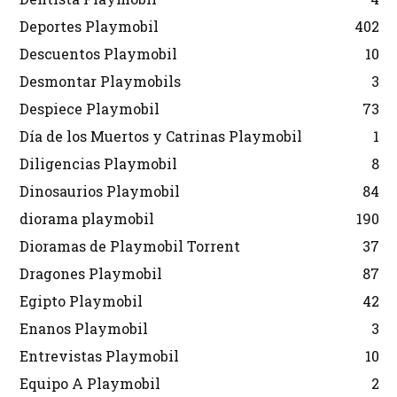
Deportes Playmobil
402
Descuentos Playmobil
10
Desmontar Playmobils
3
Despiece Playmobil
73
Día de los Muertos y Catrinas Playmobil
1
Diligencias Playmobil
8
Dinosaurios Playmobil
84
diorama playmobil
190
Dioramas de Playmobil Torrent
37
Dragones Playmobil
87
Egipto Playmobil
42
Enanos Playmobil
3
Entrevistas Playmobil
10
Equipo A Playmobil
2