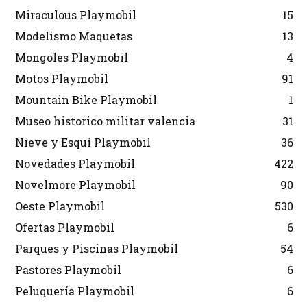
Miraculous Playmobil
15
Modelismo Maquetas
13
Mongoles Playmobil
4
Motos Playmobil
91
Mountain Bike Playmobil
1
Museo historico militar valencia
31
Nieve y Esquí Playmobil
36
Novedades Playmobil
422
Novelmore Playmobil
90
Oeste Playmobil
530
Ofertas Playmobil
6
Parques y Piscinas Playmobil
54
Pastores Playmobil
6
Peluquería Playmobil
6