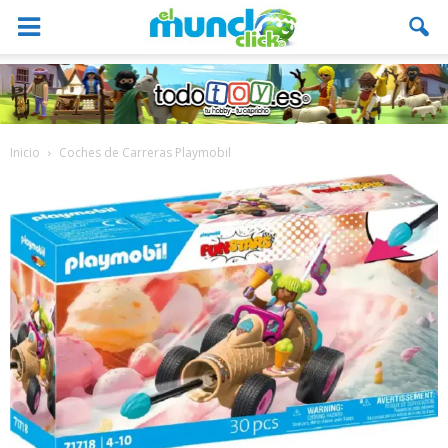
Inicio
Coches de Carreras Playmobil