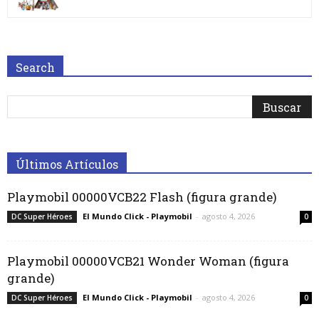
Search
Últimos Artículos
Playmobil 00000VCB22 Flash (figura grande)
El Mundo Click - Playmobil
-
agosto 4, 2026
DC Super Héroes
0
Playmobil 00000VCB21 Wonder Woman (figura
grande)
El Mundo Click - Playmobil
-
agosto 4, 2026
DC Super Héroes
0