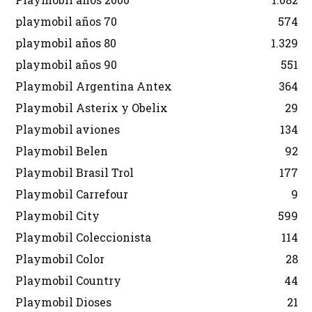
playmobil años 70
574
playmobil años 80
1.329
playmobil años 90
551
Playmobil Argentina Antex
364
Playmobil Asterix y Obelix
29
Playmobil aviones
134
Playmobil Belen
92
Playmobil Brasil Trol
177
Playmobil Carrefour
9
Playmobil City
599
Playmobil Coleccionista
114
Playmobil Color
28
Playmobil Country
44
Playmobil Dioses
21