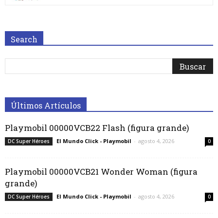
Search
Últimos Artículos
Playmobil 00000VCB22 Flash (figura grande)
El Mundo Click - Playmobil
-
agosto 4, 2026
DC Super Héroes
0
Playmobil 00000VCB21 Wonder Woman (figura
grande)
El Mundo Click - Playmobil
-
agosto 4, 2026
DC Super Héroes
0