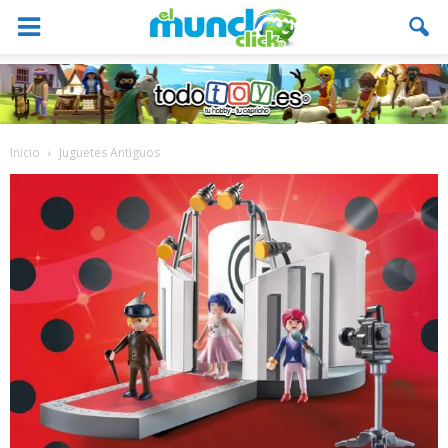
Inicio
Juguetes Antiguos