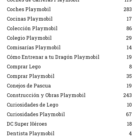
Coches Playmobil
283
Cocinas Playmobil
17
Colección Playmobil
86
Colegio Playmobil
29
Comisarías Playmobil
14
Cómo Entrenar a tu Dragón Playmobil
19
Comprar Lego
8
Comprar Playmobil
35
Conejos de Pascua
19
Construcción y Obras Playmobil
243
Curiosidades de Lego
10
Curiosidades Playmobil
67
DC Super Héroes
18
Dentista Playmobil
4