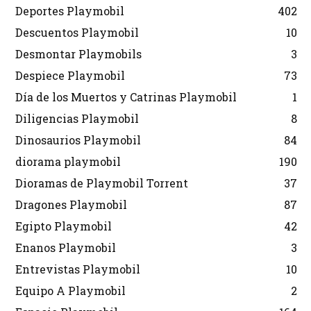
Deportes Playmobil
402
Descuentos Playmobil
10
Desmontar Playmobils
3
Despiece Playmobil
73
Día de los Muertos y Catrinas Playmobil
1
Diligencias Playmobil
8
Dinosaurios Playmobil
84
diorama playmobil
190
Dioramas de Playmobil Torrent
37
Dragones Playmobil
87
Egipto Playmobil
42
Enanos Playmobil
3
Entrevistas Playmobil
10
Equipo A Playmobil
2