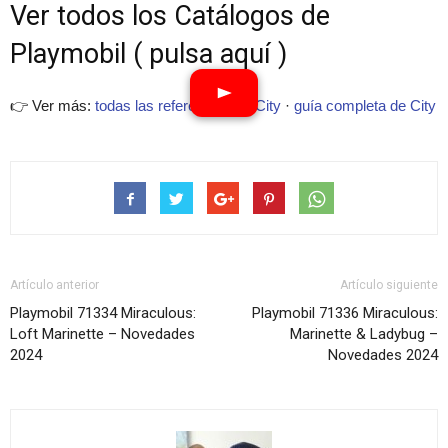
Ver todos los Catálogos de
Playmobil ( pulsa aquí )
👉 Ver más:
todas las referencias de City
·
guía completa de City
Artículo anterior
Artículo siguiente
Playmobil 71334 Miraculous:
Playmobil 71336 Miraculous:
Loft Marinette – Novedades
Marinette & Ladybug –
2024
Novedades 2024