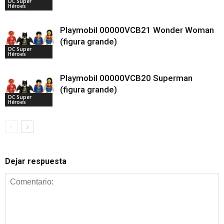
DC Super
Héroes
Playmobil 00000VCB21 Wonder Woman
(figura grande)
DC Super
Héroes
Playmobil 00000VCB20 Superman
(figura grande)
DC Super
Héroes
Dejar respuesta