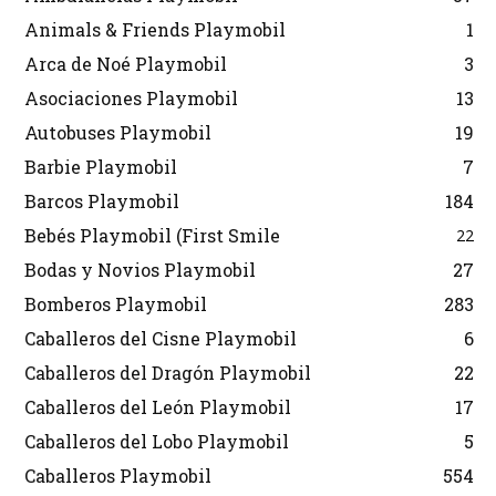
Animals & Friends Playmobil
1
Arca de Noé Playmobil
3
Asociaciones Playmobil
13
Autobuses Playmobil
19
Barbie Playmobil
7
Barcos Playmobil
184
Bebés Playmobil (First Smile
22
Bodas y Novios Playmobil
27
Bomberos Playmobil
283
Caballeros del Cisne Playmobil
6
Caballeros del Dragón Playmobil
22
Caballeros del León Playmobil
17
Caballeros del Lobo Playmobil
5
Caballeros Playmobil
554