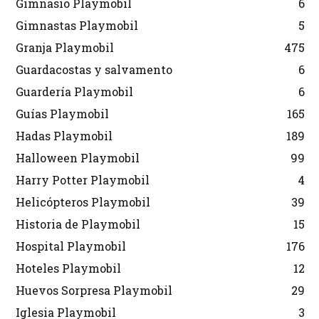
Gimnasio Playmobil
6
Gimnastas Playmobil
5
Granja Playmobil
475
Guardacostas y salvamento
6
Guardería Playmobil
6
Guías Playmobil
165
Hadas Playmobil
189
Halloween Playmobil
99
Harry Potter Playmobil
4
Helicópteros Playmobil
39
Historia de Playmobil
15
Hospital Playmobil
176
Hoteles Playmobil
12
Huevos Sorpresa Playmobil
29
Iglesia Playmobil
3