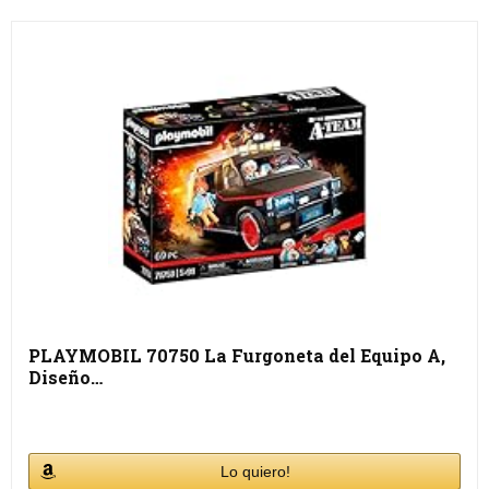
PLAYMOBIL 70750 La Furgoneta del Equipo A,
Diseño…
Lo quiero!