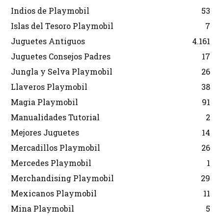
Indios de Playmobil
53
Islas del Tesoro Playmobil
7
Juguetes Antiguos
4.161
Juguetes Consejos Padres
17
Jungla y Selva Playmobil
26
Llaveros Playmobil
38
Magia Playmobil
91
Manualidades Tutorial
2
Mejores Juguetes
14
Mercadillos Playmobil
26
Mercedes Playmobil
1
Merchandising Playmobil
29
Mexicanos Playmobil
11
Mina Playmobil
5