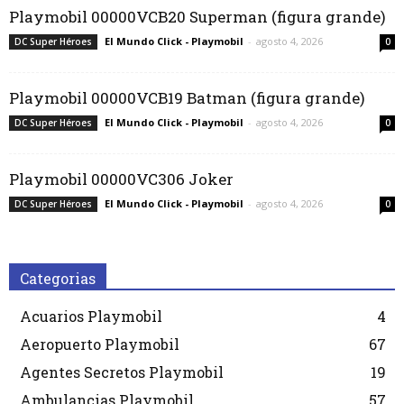
Playmobil 00000VCB20 Superman (figura grande)
El Mundo Click - Playmobil
-
agosto 4, 2026
DC Super Héroes
0
Playmobil 00000VCB19 Batman (figura grande)
El Mundo Click - Playmobil
-
agosto 4, 2026
DC Super Héroes
0
Playmobil 00000VC306 Joker
El Mundo Click - Playmobil
-
agosto 4, 2026
DC Super Héroes
0
Categorias
Acuarios Playmobil
4
Aeropuerto Playmobil
67
Agentes Secretos Playmobil
19
Ambulancias Playmobil
57