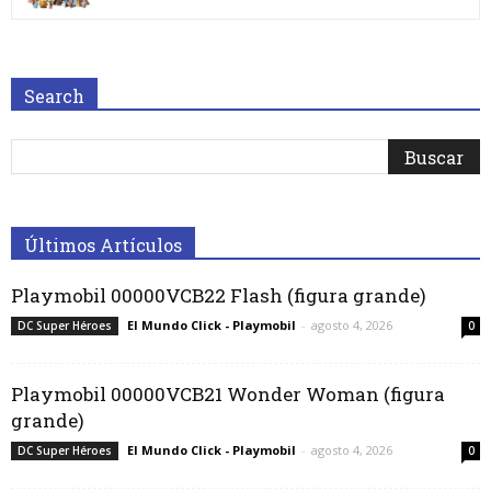
Search
Últimos Artículos
Playmobil 00000VCB22 Flash (figura grande)
El Mundo Click - Playmobil
-
agosto 4, 2026
DC Super Héroes
0
Playmobil 00000VCB21 Wonder Woman (figura
grande)
El Mundo Click - Playmobil
-
agosto 4, 2026
DC Super Héroes
0