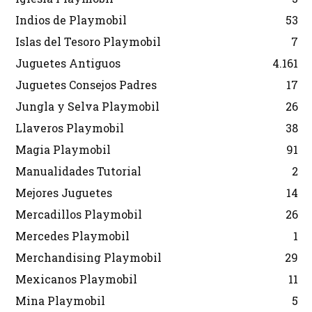
Indios de Playmobil
53
Islas del Tesoro Playmobil
7
Juguetes Antiguos
4.161
Juguetes Consejos Padres
17
Jungla y Selva Playmobil
26
Llaveros Playmobil
38
Magia Playmobil
91
Manualidades Tutorial
2
Mejores Juguetes
14
Mercadillos Playmobil
26
Mercedes Playmobil
1
Merchandising Playmobil
29
Mexicanos Playmobil
11
Mina Playmobil
5