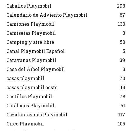
Caballos Playmobil
293
Calendario de Adviento Playmobil
67
Camiones Playmobil
130
Camisetas Playmobil
3
Camping y aire libre
50
Canal Playmobil Español
5
Caravanas Playmobil
39
Casa del Árbol Playmobil
3
casas playmobil
70
casas playmobil oeste
13
Castillos Playmobil
78
Catálogos Playmobil
61
Cazafantasmas Playmobil
117
Circo Playmobil
105