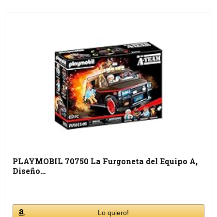
PLAYMOBIL 70750 La Furgoneta del Equipo A,
Diseño…
Lo quiero!