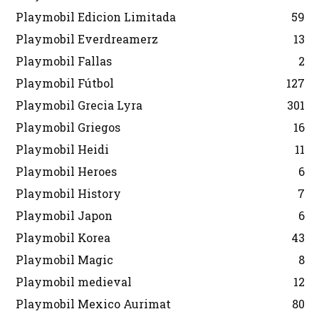
Playmobil Edicion Limitada
59
Playmobil Everdreamerz
13
Playmobil Fallas
2
Playmobil Fútbol
127
Playmobil Grecia Lyra
301
Playmobil Griegos
16
Playmobil Heidi
11
Playmobil Heroes
6
Playmobil History
7
Playmobil Japon
6
Playmobil Korea
43
Playmobil Magic
8
Playmobil medieval
12
Playmobil Mexico Aurimat
80