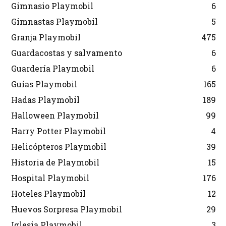
Gimnasio Playmobil
6
Gimnastas Playmobil
5
Granja Playmobil
475
Guardacostas y salvamento
6
Guardería Playmobil
6
Guías Playmobil
165
Hadas Playmobil
189
Halloween Playmobil
99
Harry Potter Playmobil
4
Helicópteros Playmobil
39
Historia de Playmobil
15
Hospital Playmobil
176
Hoteles Playmobil
12
Huevos Sorpresa Playmobil
29
Iglesia Playmobil
3