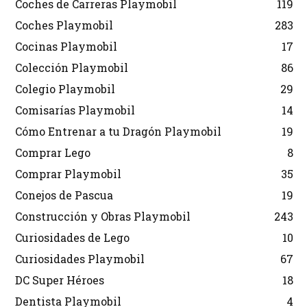
Coches de Carreras Playmobil
119
Coches Playmobil
283
Cocinas Playmobil
17
Colección Playmobil
86
Colegio Playmobil
29
Comisarías Playmobil
14
Cómo Entrenar a tu Dragón Playmobil
19
Comprar Lego
8
Comprar Playmobil
35
Conejos de Pascua
19
Construcción y Obras Playmobil
243
Curiosidades de Lego
10
Curiosidades Playmobil
67
DC Super Héroes
18
Dentista Playmobil
4