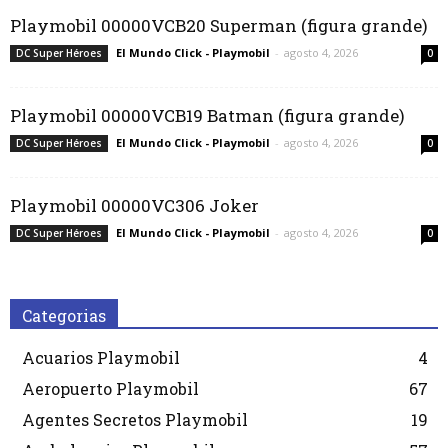
Playmobil 00000VCB20 Superman (figura grande)
El Mundo Click - Playmobil
-
agosto 4, 2026
DC Super Héroes
0
Playmobil 00000VCB19 Batman (figura grande)
El Mundo Click - Playmobil
-
agosto 4, 2026
DC Super Héroes
0
Playmobil 00000VC306 Joker
El Mundo Click - Playmobil
-
agosto 4, 2026
DC Super Héroes
0
Categorias
Acuarios Playmobil
4
Aeropuerto Playmobil
67
Agentes Secretos Playmobil
19