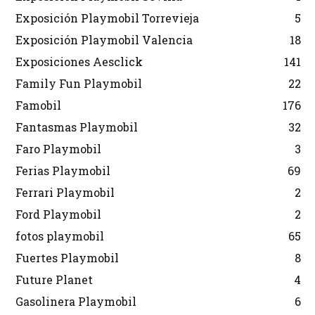
Exposición Playmobil Torrevieja
5
Exposición Playmobil Valencia
18
Exposiciones Aesclick
141
Family Fun Playmobil
22
Famobil
176
Fantasmas Playmobil
32
Faro Playmobil
3
Ferias Playmobil
69
Ferrari Playmobil
2
Ford Playmobil
2
fotos playmobil
65
Fuertes Playmobil
8
Future Planet
4
Gasolinera Playmobil
6