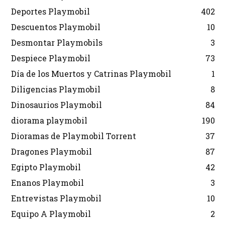
Deportes Playmobil
402
Descuentos Playmobil
10
Desmontar Playmobils
3
Despiece Playmobil
73
Día de los Muertos y Catrinas Playmobil
1
Diligencias Playmobil
8
Dinosaurios Playmobil
84
diorama playmobil
190
Dioramas de Playmobil Torrent
37
Dragones Playmobil
87
Egipto Playmobil
42
Enanos Playmobil
3
Entrevistas Playmobil
10
Equipo A Playmobil
2