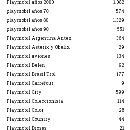
Playmobil años 2000
1.082
playmobil años 70
574
playmobil años 80
1.329
playmobil años 90
551
Playmobil Argentina Antex
364
Playmobil Asterix y Obelix
29
Playmobil aviones
134
Playmobil Belen
92
Playmobil Brasil Trol
177
Playmobil Carrefour
9
Playmobil City
599
Playmobil Coleccionista
114
Playmobil Color
28
Playmobil Country
44
Playmobil Dioses
21