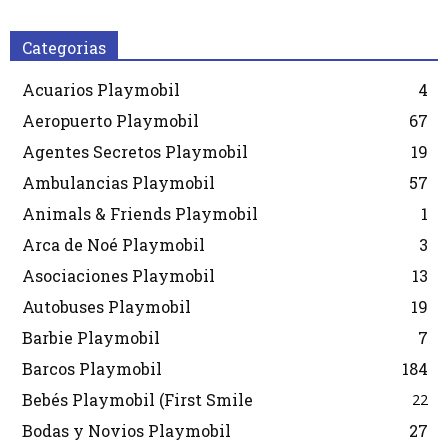
Categorias
Acuarios Playmobil
4
Aeropuerto Playmobil
67
Agentes Secretos Playmobil
19
Ambulancias Playmobil
57
Animals & Friends Playmobil
1
Arca de Noé Playmobil
3
Asociaciones Playmobil
13
Autobuses Playmobil
19
Barbie Playmobil
7
Barcos Playmobil
184
Bebés Playmobil (First Smile
22
Bodas y Novios Playmobil
27