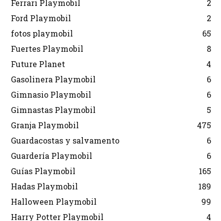
Ferrari Playmobil
2
Ford Playmobil
2
fotos playmobil
65
Fuertes Playmobil
8
Future Planet
4
Gasolinera Playmobil
6
Gimnasio Playmobil
6
Gimnastas Playmobil
5
Granja Playmobil
475
Guardacostas y salvamento
6
Guardería Playmobil
6
Guías Playmobil
165
Hadas Playmobil
189
Halloween Playmobil
99
Harry Potter Playmobil
4