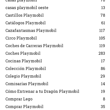
casas playmobil oeste
13
Castillos Playmobil
78
Catálogos Playmobil
61
Cazafantasmas Playmobil
117
Circo Playmobil
105
Coches de Carreras Playmobil
119
Coches Playmobil
283
Cocinas Playmobil
17
Colección Playmobil
86
Colegio Playmobil
29
Comisarías Playmobil
14
Cómo Entrenar a tu Dragón Playmobil
19
Comprar Lego
8
Comprar Playmobil
35