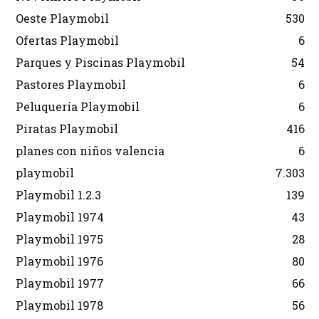
Oeste Playmobil
530
Ofertas Playmobil
6
Parques y Piscinas Playmobil
54
Pastores Playmobil
6
Peluquería Playmobil
6
Piratas Playmobil
416
planes con niños valencia
6
playmobil
7.303
Playmobil 1.2.3
139
Playmobil 1974
43
Playmobil 1975
28
Playmobil 1976
80
Playmobil 1977
66
Playmobil 1978
56