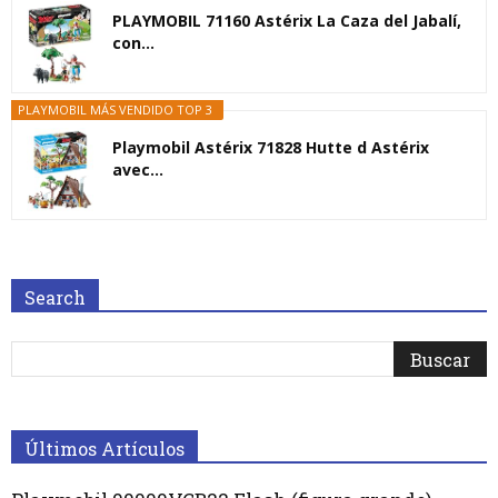
PLAYMOBIL 71160 Astérix La Caza del Jabalí,
con...
PLAYMOBIL MÁS VENDIDO TOP 3
Playmobil Astérix 71828 Hutte d Astérix
avec...
Search
Últimos Artículos