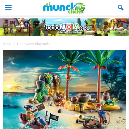
Inicio
Halloween Playmobil