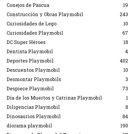
Conejos de Pascua
19
Construcción y Obras Playmobil
243
Curiosidades de Lego
10
Curiosidades Playmobil
67
DC Super Héroes
18
Dentista Playmobil
4
Deportes Playmobil
402
Descuentos Playmobil
10
Desmontar Playmobils
3
Despiece Playmobil
73
Día de los Muertos y Catrinas Playmobil
1
Diligencias Playmobil
8
Dinosaurios Playmobil
84
diorama playmobil
190