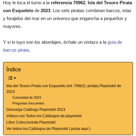
Hoy le toca el turno a la
referencia 70962
,
Isla del Tesoro Pirata
con Esqueleto
de
2023
. Los sets piratas combinan barcos, islas
y forajidos del mar en un universo que engancha a pequeños y
mayores.
Y si lo tuyo son los abordajes, échale un vistazo a la
guía de
barcos pirata
.
Índice
Isla del Tesoro Pirata con Esqueleto (ref. 70962): piratas Playmobil de
2023
Curiosidad de 2023
Preguntas frecuentes
Descarga Catálogo Playmobil 2023
Videos con Todos los Catálogos de playmobil
Libro Coleccionista Playmobil
Ver todos los Catálogos de Playmobil ( pulsa aquí )