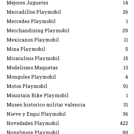
Mejores Juguetes
14
Mercadillos Playmobil
26
Mercedes Playmobil
1
Merchandising Playmobil
29
Mexicanos Playmobil
11
Mina Playmobil
5
Miraculous Playmobil
15
Modelismo Maquetas
13
Mongoles Playmobil
4
Motos Playmobil
91
Mountain Bike Playmobil
1
Museo historico militar valencia
31
Nieve y Esquí Playmobil
36
Novedades Playmobil
422
Novelmore Playmobil
90