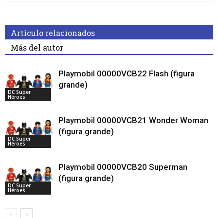
Artículo relacionados
Más del autor
Playmobil 00000VCB22 Flash (figura
grande)
DC Super
Héroes
Playmobil 00000VCB21 Wonder Woman
(figura grande)
DC Super
Héroes
Playmobil 00000VCB20 Superman
(figura grande)
DC Super
Héroes