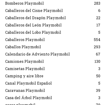
Bomberos Playmobil
283
Caballeros del Cisne Playmobil
6
Caballeros del Dragón Playmobil
22
Caballeros del León Playmobil
17
Caballeros del Lobo Playmobil
5
Caballeros Playmobil
554
Caballos Playmobil
293
Calendario de Adviento Playmobil
67
Camiones Playmobil
130
Camisetas Playmobil
3
Camping y aire libre
50
Canal Playmobil Español
5
Caravanas Playmobil
39
Casa del Árbol Playmobil
3
casas playmobil
70