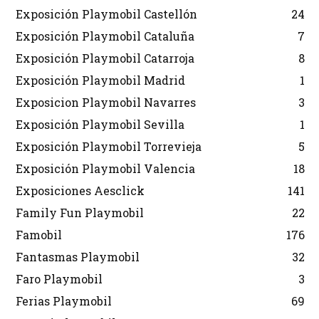
Exposición Playmobil Castellón
24
Exposición Playmobil Cataluña
7
Exposición Playmobil Catarroja
8
Exposición Playmobil Madrid
1
Exposicion Playmobil Navarres
3
Exposición Playmobil Sevilla
1
Exposición Playmobil Torrevieja
5
Exposición Playmobil Valencia
18
Exposiciones Aesclick
141
Family Fun Playmobil
22
Famobil
176
Fantasmas Playmobil
32
Faro Playmobil
3
Ferias Playmobil
69