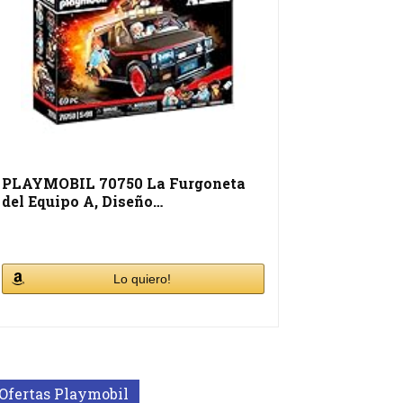
PLAYMOBIL 70750 La Furgoneta
del Equipo A, Diseño…
Lo quiero!
Ofertas Playmobil