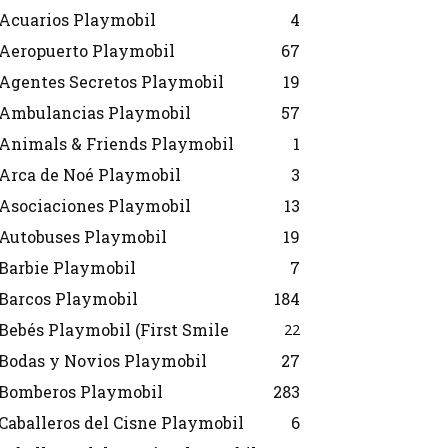
Acuarios Playmobil
4
Aeropuerto Playmobil
67
Agentes Secretos Playmobil
19
Ambulancias Playmobil
57
Animals & Friends Playmobil
1
Arca de Noé Playmobil
3
Asociaciones Playmobil
13
Autobuses Playmobil
19
Barbie Playmobil
7
Barcos Playmobil
184
Bebés Playmobil (First Smile
22
Bodas y Novios Playmobil
27
Bomberos Playmobil
283
Caballeros del Cisne Playmobil
6