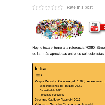
Rate this post
Hoy le toca el turno a la referencia 70960, Str
de las más apreciadas entre los coleccionistas
Índice
Parque Deportivo Callejero (ref. 70960): set exclusivo
Especificaciones del Playmobil 70960
Curiosidad de 2022
Preguntas frecuentes
Descarga Catálogo Playmobil 2022
Videos con Todos los Catálogos de playmobil