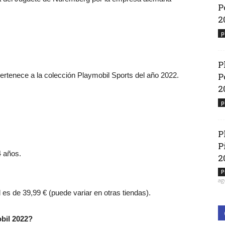
P
2
p
P
ertenece a la colección Playmobil Sports del año 2022.
P
2
p
P
P
4 años.
2
P
ag
l es de 39,99 € (puede variar en otras tiendas).
bil 2022?