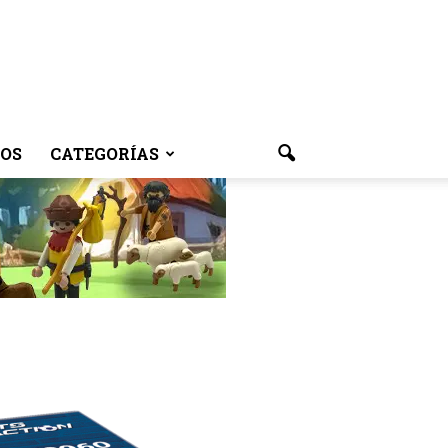
OS
CATEGORÍAS