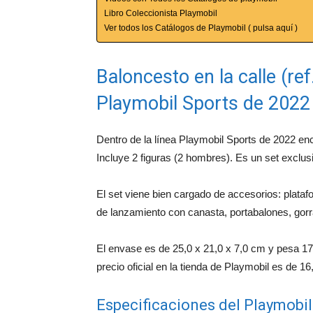
Libro Coleccionista Playmobil
Ver todos los Catálogos de Playmobil ( pulsa aquí )
Baloncesto en la calle (ref
Playmobil Sports de 2022
Dentro de la línea Playmobil Sports de 2022 enc
Incluye 2 figuras (2 hombres). Es un set exclusi
El set viene bien cargado de accesorios: plata
de lanzamiento con canasta, portabalones, gor
El envase es de 25,0 x 21,0 x 7,0 cm y pesa 17
precio oficial en la tienda de Playmobil es de 16
Especificaciones del Playmobi