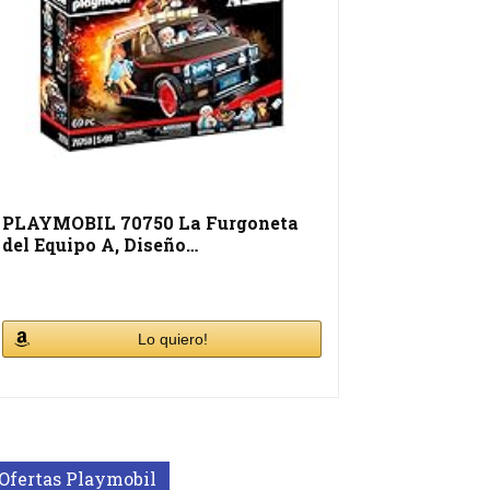
PLAYMOBIL 70750 La Furgoneta
del Equipo A, Diseño…
Lo quiero!
Ofertas Playmobil