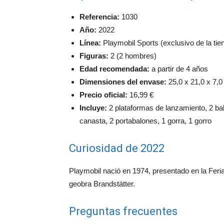
Referencia:
1030
Año:
2022
Línea:
Playmobil Sports (exclusivo de la tien
Figuras:
2 (2 hombres)
Edad recomendada:
a partir de 4 años
Dimensiones del envase:
25,0 x 21,0 x 7,0
Precio oficial:
16,99 €
Incluye:
2 plataformas de lanzamiento, 2 ba
canasta, 2 portabalones, 1 gorra, 1 gorro
Curiosidad de 2022
Playmobil nació en 1974, presentado en la Fer
geobra Brandstätter.
Preguntas frecuentes