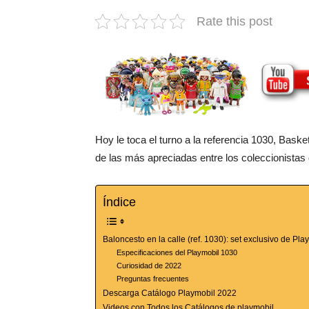
Rate this post
Hoy le toca el turno a la referencia 1030, Bask
de las más apreciadas entre los coleccionistas
Índice
Baloncesto en la calle (ref. 1030): set exclusivo de Pl
Especificaciones del Playmobil 1030
Curiosidad de 2022
Preguntas frecuentes
Descarga Catálogo Playmobil 2022
Videos con Todos los Catálogos de playmobil