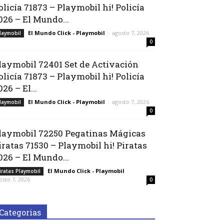
olicía 71873 – Playmobil hi! Policía
026 – El Mundo...
El Mundo Click - Playmobil
-
agosto 7, 2026
laymobil
0
laymobil 72401 Set de Activación
olicía 71873 – Playmobil hi! Policía
026 – El...
El Mundo Click - Playmobil
-
agosto 7, 2026
laymobil
0
laymobil 72250 Pegatinas Mágicas
iratas 71530 – Playmobil hi! Piratas
026 – El Mundo...
El Mundo Click - Playmobil
-
iratas Playmobil
osto 7, 2026
0
Categorias