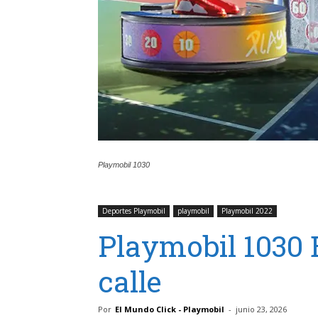
Playmobil 1030
Deportes Playmobil
playmobil
Playmobil 2022
Playmobil 1030 
calle
Por
El Mundo Click - Playmobil
-
junio 23, 2026