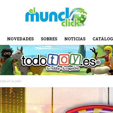
NOVEDADES
SOBRES
NOTICIAS
CATÁLOG
El
Mundo
sto en la calle
Click