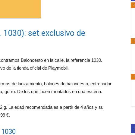
P
. 1030): set exclusivo de
P
ontramos Baloncesto en la calle, la referencia 1030.
vo de la tienda oficial de Playmobil.
P
formas de lanzamiento, balones de baloncesto, entrenador
ra, gorro. De los que lucen montados en una escena.
2 g. La edad recomendada es a partir de 4 años y su
,99 €.
l 1030