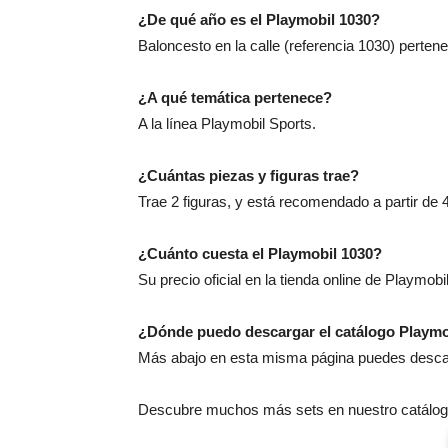
¿De qué año es el Playmobil 1030?
Baloncesto en la calle (referencia 1030) perten
¿A qué temática pertenece?
A la línea Playmobil Sports.
¿Cuántas piezas y figuras trae?
Trae 2 figuras, y está recomendado a partir de 
¿Cuánto cuesta el Playmobil 1030?
Su precio oficial en la tienda online de Playmobi
¿Dónde puedo descargar el catálogo Playmo
Más abajo en esta misma página puedes descarg
Descubre muchos más sets en nuestro catálogo