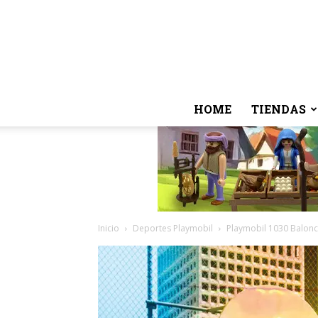
HOME
TIENDAS
Inicio
Deportes Playmobil
Playmobil 1030 Balonce