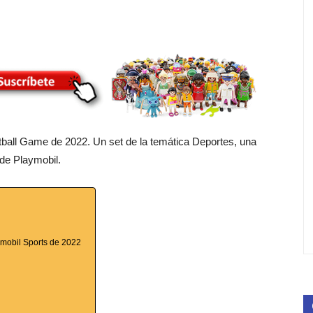
etball Game de 2022. Un set de la temática Deportes, una
 de Playmobil.
aymobil Sports de 2022