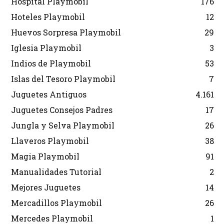
Hospital Playmobil
176
Hoteles Playmobil
12
Huevos Sorpresa Playmobil
29
Iglesia Playmobil
3
Indios de Playmobil
53
Islas del Tesoro Playmobil
7
Juguetes Antiguos
4.161
Juguetes Consejos Padres
17
Jungla y Selva Playmobil
26
Llaveros Playmobil
38
Magia Playmobil
91
Manualidades Tutorial
2
Mejores Juguetes
14
Mercadillos Playmobil
26
Mercedes Playmobil
1