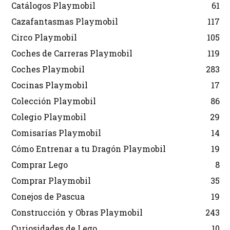
Catálogos Playmobil
61
Cazafantasmas Playmobil
117
Circo Playmobil
105
Coches de Carreras Playmobil
119
Coches Playmobil
283
Cocinas Playmobil
17
Colección Playmobil
86
Colegio Playmobil
29
Comisarías Playmobil
14
Cómo Entrenar a tu Dragón Playmobil
19
Comprar Lego
8
Comprar Playmobil
35
Conejos de Pascua
19
Construcción y Obras Playmobil
243
Curiosidades de Lego
10