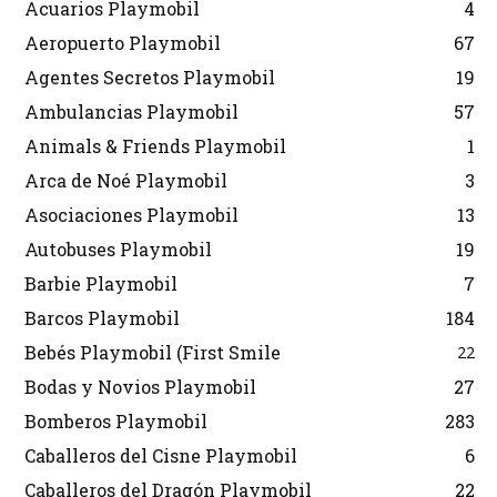
Acuarios Playmobil
4
Aeropuerto Playmobil
67
Agentes Secretos Playmobil
19
Ambulancias Playmobil
57
Animals & Friends Playmobil
1
Arca de Noé Playmobil
3
Asociaciones Playmobil
13
Autobuses Playmobil
19
Barbie Playmobil
7
Barcos Playmobil
184
Bebés Playmobil (First Smile
22
Bodas y Novios Playmobil
27
Bomberos Playmobil
283
Caballeros del Cisne Playmobil
6
Caballeros del Dragón Playmobil
22