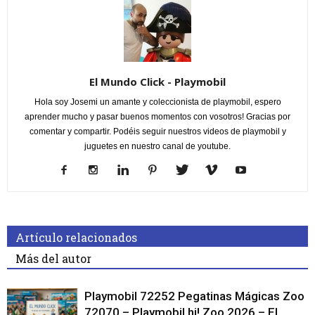
El Mundo Click - Playmobil
Hola soy Josemi un amante y coleccionista de playmobil, espero
aprender mucho y pasar buenos momentos con vosotros! Gracias por
comentar y compartir. Podéis seguir nuestros videos de playmobil y
juguetes en nuestro canal de youtube.
Artículo relacionados
Más del autor
Playmobil 72252 Pegatinas Mágicas Zoo
72070 – Playmobil hi! Zoo 2026 – El