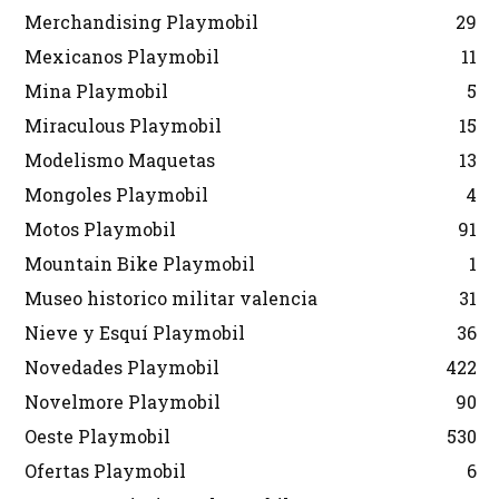
Merchandising Playmobil
29
Mexicanos Playmobil
11
Mina Playmobil
5
Miraculous Playmobil
15
Modelismo Maquetas
13
Mongoles Playmobil
4
Motos Playmobil
91
Mountain Bike Playmobil
1
Museo historico militar valencia
31
Nieve y Esquí Playmobil
36
Novedades Playmobil
422
Novelmore Playmobil
90
Oeste Playmobil
530
Ofertas Playmobil
6