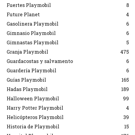
Fuertes Playmobil
8
Future Planet
4
Gasolinera Playmobil
6
Gimnasio Playmobil
6
Gimnastas Playmobil
5
Granja Playmobil
475
Guardacostas y salvamento
6
Guardería Playmobil
6
Guías Playmobil
165
Hadas Playmobil
189
Halloween Playmobil
99
Harry Potter Playmobil
4
Helicópteros Playmobil
39
Historia de Playmobil
15