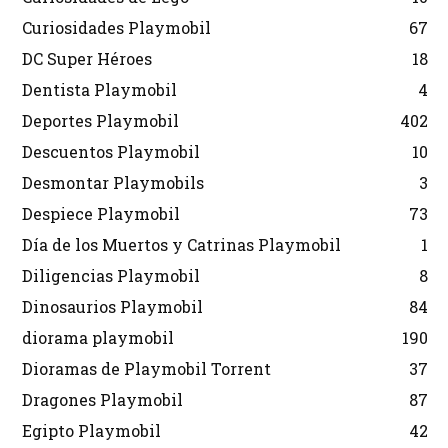
Curiosidades Playmobil
67
DC Super Héroes
18
Dentista Playmobil
4
Deportes Playmobil
402
Descuentos Playmobil
10
Desmontar Playmobils
3
Despiece Playmobil
73
Día de los Muertos y Catrinas Playmobil
1
Diligencias Playmobil
8
Dinosaurios Playmobil
84
diorama playmobil
190
Dioramas de Playmobil Torrent
37
Dragones Playmobil
87
Egipto Playmobil
42