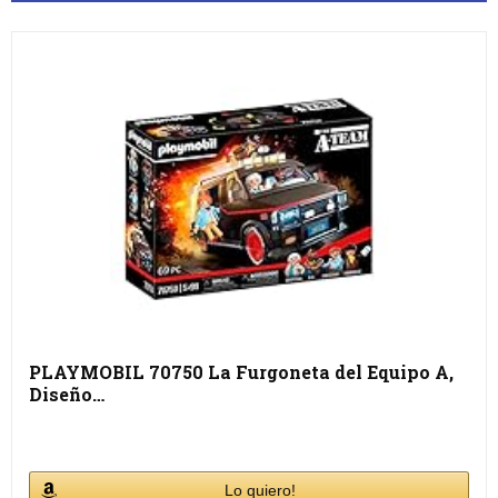
PLAYMOBIL 70750 La Furgoneta del Equipo A,
Diseño…
Lo quiero!