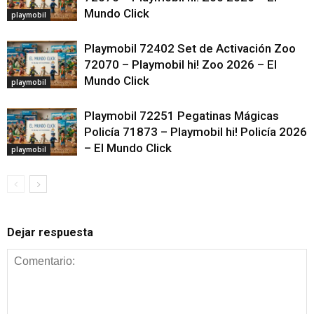
Mundo Click
playmobil
Playmobil 72402 Set de Activación Zoo
72070 – Playmobil hi! Zoo 2026 – El
Mundo Click
playmobil
Playmobil 72251 Pegatinas Mágicas
Policía 71873 – Playmobil hi! Policía 2026
– El Mundo Click
playmobil
Dejar respuesta