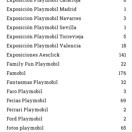
Exposición Playmobil Madrid
1
Exposicion Playmobil Navarres
3
Exposición Playmobil Sevilla
1
Exposición Playmobil Torrevieja
5
Exposición Playmobil Valencia
18
Exposiciones Aesclick
141
Family Fun Playmobil
22
Famobil
176
Fantasmas Playmobil
32
Faro Playmobil
3
Ferias Playmobil
69
Ferrari Playmobil
2
Ford Playmobil
2
fotos playmobil
65