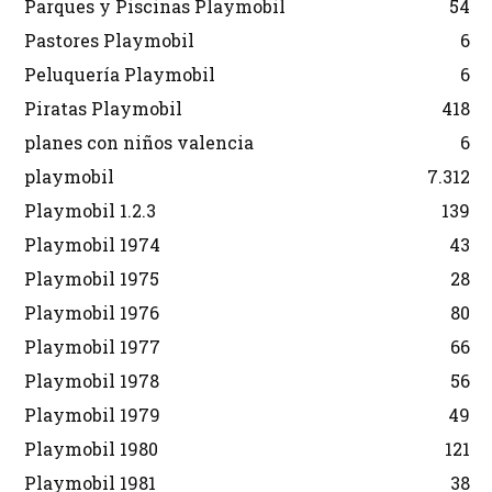
Parques y Piscinas Playmobil
54
Pastores Playmobil
6
Peluquería Playmobil
6
Piratas Playmobil
418
planes con niños valencia
6
playmobil
7.312
Playmobil 1.2.3
139
Playmobil 1974
43
Playmobil 1975
28
Playmobil 1976
80
Playmobil 1977
66
Playmobil 1978
56
Playmobil 1979
49
Playmobil 1980
121
Playmobil 1981
38