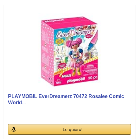
PLAYMOBIL EverDreamerz 70472 Rosalee Comic
World...
Lo quiero!