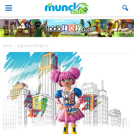
Inicio
Juguetes Antiguos