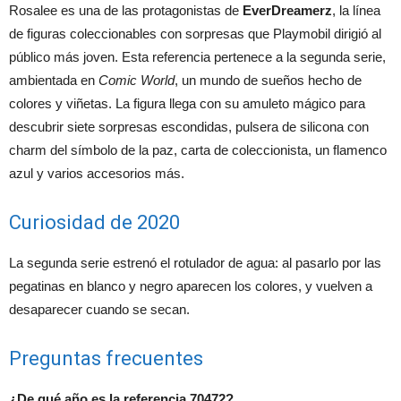
Rosalee es una de las protagonistas de
EverDreamerz
, la línea
de figuras coleccionables con sorpresas que Playmobil dirigió al
público más joven. Esta referencia pertenece a la segunda serie,
ambientada en
Comic World
, un mundo de sueños hecho de
colores y viñetas. La figura llega con su amuleto mágico para
descubrir siete sorpresas escondidas, pulsera de silicona con
charm del símbolo de la paz, carta de coleccionista, un flamenco
azul y varios accesorios más.
Curiosidad de 2020
La segunda serie estrenó el rotulador de agua: al pasarlo por las
pegatinas en blanco y negro aparecen los colores, y vuelven a
desaparecer cuando se secan.
Preguntas frecuentes
¿De qué año es la referencia 70472?