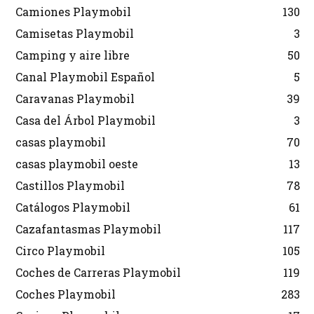
Camiones Playmobil
130
Camisetas Playmobil
3
Camping y aire libre
50
Canal Playmobil Español
5
Caravanas Playmobil
39
Casa del Árbol Playmobil
3
casas playmobil
70
casas playmobil oeste
13
Castillos Playmobil
78
Catálogos Playmobil
61
Cazafantasmas Playmobil
117
Circo Playmobil
105
Coches de Carreras Playmobil
119
Coches Playmobil
283