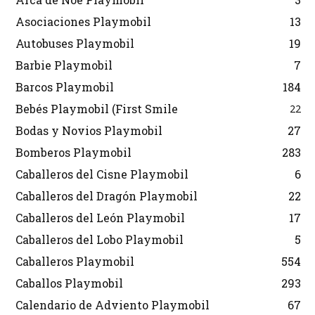
Asociaciones Playmobil
13
Autobuses Playmobil
19
Barbie Playmobil
7
Barcos Playmobil
184
Bebés Playmobil (First Smile
22
Bodas y Novios Playmobil
27
Bomberos Playmobil
283
Caballeros del Cisne Playmobil
6
Caballeros del Dragón Playmobil
22
Caballeros del León Playmobil
17
Caballeros del Lobo Playmobil
5
Caballeros Playmobil
554
Caballos Playmobil
293
Calendario de Adviento Playmobil
67