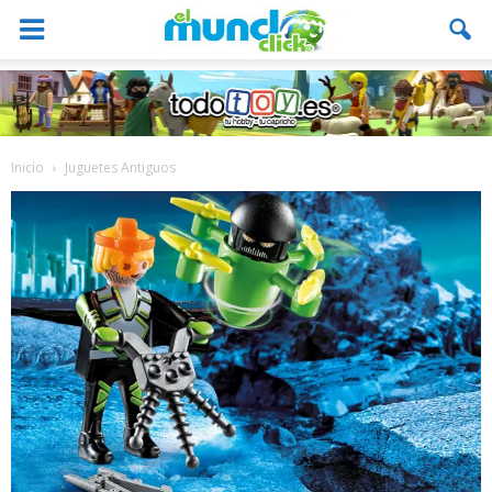
Inicio
Juguetes Antiguos