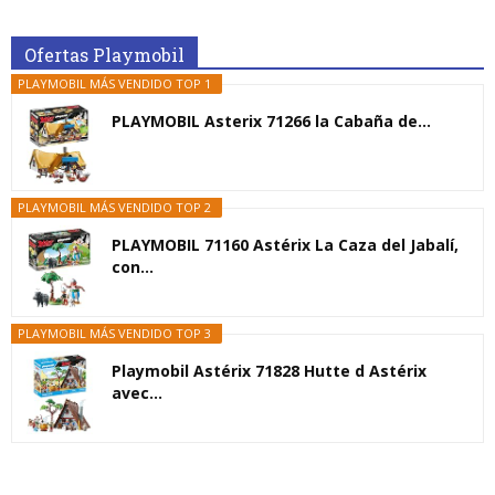
Ofertas Playmobil
PLAYMOBIL MÁS VENDIDO TOP 1
PLAYMOBIL Asterix 71266 la Cabaña de...
PLAYMOBIL MÁS VENDIDO TOP 2
PLAYMOBIL 71160 Astérix La Caza del Jabalí,
con...
PLAYMOBIL MÁS VENDIDO TOP 3
Playmobil Astérix 71828 Hutte d Astérix
avec...