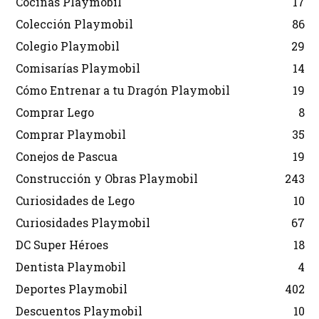
Cocinas Playmobil
17
Colección Playmobil
86
Colegio Playmobil
29
Comisarías Playmobil
14
Cómo Entrenar a tu Dragón Playmobil
19
Comprar Lego
8
Comprar Playmobil
35
Conejos de Pascua
19
Construcción y Obras Playmobil
243
Curiosidades de Lego
10
Curiosidades Playmobil
67
DC Super Héroes
18
Dentista Playmobil
4
Deportes Playmobil
402
Descuentos Playmobil
10