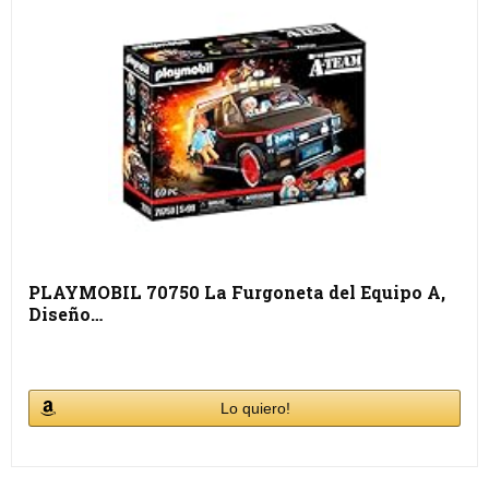
PLAYMOBIL 70750 La Furgoneta del Equipo A,
Diseño…
Lo quiero!