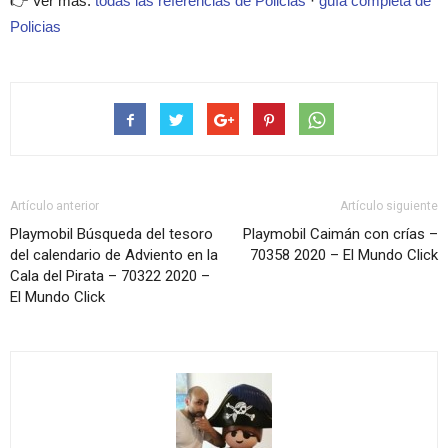
👉 Ver más:
todas las referencias de Policias
·
guía completa de
Policias
Artículo anterior
Artículo siguiente
Playmobil Búsqueda del tesoro
Playmobil Caimán con crías –
del calendario de Adviento en la
70358 2020 – El Mundo Click
Cala del Pirata – 70322 2020 –
El Mundo Click