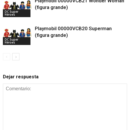
Playmobil 00000VCB21 Wonder Woman
(figura grande)
DC Super
Héroes
Playmobil 00000VCB20 Superman
(figura grande)
DC Super
Héroes
Dejar respuesta