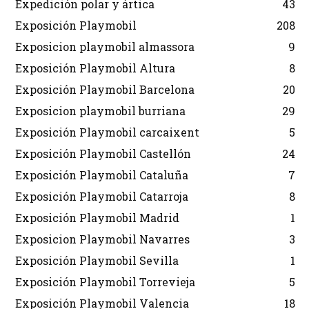
Expedición polar y ártica
43
Exposición Playmobil
208
Exposicion playmobil almassora
9
Exposición Playmobil Altura
8
Exposición Playmobil Barcelona
20
Exposicion playmobil burriana
29
Exposición Playmobil carcaixent
5
Exposición Playmobil Castellón
24
Exposición Playmobil Cataluña
7
Exposición Playmobil Catarroja
8
Exposición Playmobil Madrid
1
Exposicion Playmobil Navarres
3
Exposición Playmobil Sevilla
1
Exposición Playmobil Torrevieja
5
Exposición Playmobil Valencia
18