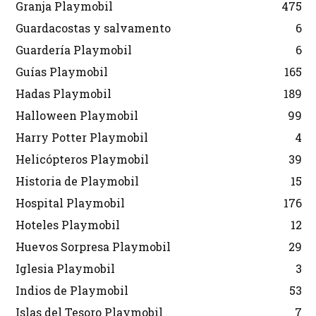
Granja Playmobil
475
Guardacostas y salvamento
6
Guardería Playmobil
6
Guías Playmobil
165
Hadas Playmobil
189
Halloween Playmobil
99
Harry Potter Playmobil
4
Helicópteros Playmobil
39
Historia de Playmobil
15
Hospital Playmobil
176
Hoteles Playmobil
12
Huevos Sorpresa Playmobil
29
Iglesia Playmobil
3
Indios de Playmobil
53
Islas del Tesoro Playmobil
7