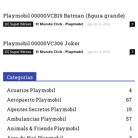
Playmobil 00000VCB19 Batman (figura grande)
El Mundo Click - Playmobil
-
agosto 4, 2026
DC Super Héroes
0
Playmobil 00000VC306 Joker
El Mundo Click - Playmobil
-
agosto 4, 2026
DC Super Héroes
0
Categorias
Acuarios Playmobil
4
Aeropuerto Playmobil
67
Agentes Secretos Playmobil
19
Ambulancias Playmobil
57
Animals & Friends Playmobil
1
Arca de Noé Playmobil
3