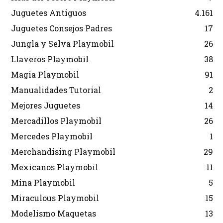
Juguetes Antiguos
4.161
Juguetes Consejos Padres
17
Jungla y Selva Playmobil
26
Llaveros Playmobil
38
Magia Playmobil
91
Manualidades Tutorial
2
Mejores Juguetes
14
Mercadillos Playmobil
26
Mercedes Playmobil
1
Merchandising Playmobil
29
Mexicanos Playmobil
11
Mina Playmobil
5
Miraculous Playmobil
15
Modelismo Maquetas
13