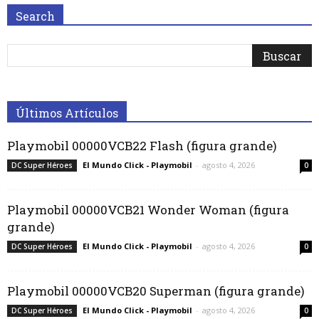
Search
Últimos Artículos
Playmobil 00000VCB22 Flash (figura grande)
El Mundo Click - Playmobil
-
agosto 4, 2026
DC Super Héroes
0
Playmobil 00000VCB21 Wonder Woman (figura
grande)
El Mundo Click - Playmobil
-
agosto 4, 2026
DC Super Héroes
0
Playmobil 00000VCB20 Superman (figura grande)
El Mundo Click - Playmobil
-
agosto 4, 2026
DC Super Héroes
0