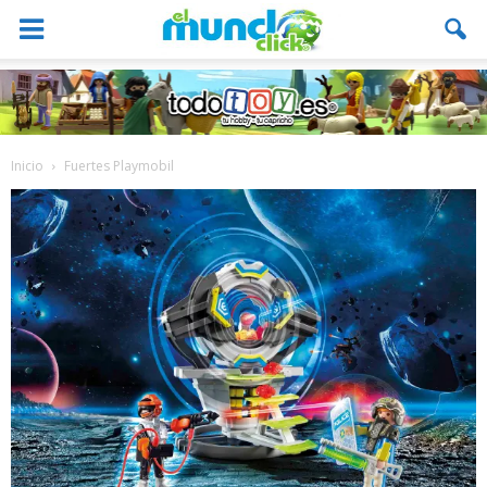
Inicio
Fuertes Playmobil