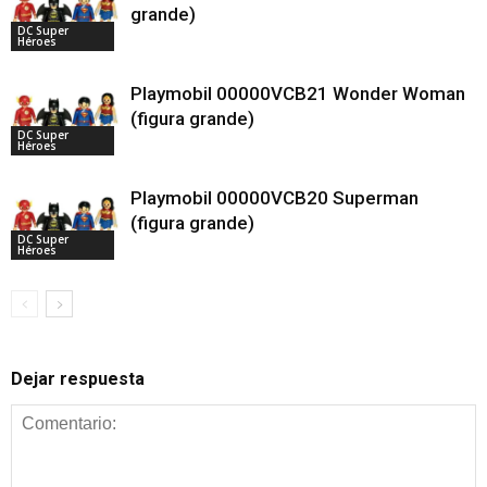
grande)
DC Super
Héroes
Playmobil 00000VCB21 Wonder Woman
(figura grande)
DC Super
Héroes
Playmobil 00000VCB20 Superman
(figura grande)
DC Super
Héroes
Dejar respuesta