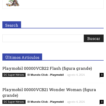
Search
Últimos Artículos
Playmobil 00000VCB22 Flash (figura grande)
El Mundo Click - Playmobil
-
agosto 4, 2026
DC Super Héroes
0
Playmobil 00000VCB21 Wonder Woman (figura
grande)
El Mundo Click - Playmobil
-
agosto 4, 2026
DC Super Héroes
0