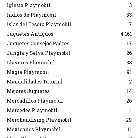
Iglesia Playmobil
3
Indios de Playmobil
53
Islas del Tesoro Playmobil
7
Juguetes Antiguos
4.161
Juguetes Consejos Padres
17
Jungla y Selva Playmobil
26
Llaveros Playmobil
38
Magia Playmobil
91
Manualidades Tutorial
2
Mejores Juguetes
14
Mercadillos Playmobil
26
Mercedes Playmobil
1
Merchandising Playmobil
29
Mexicanos Playmobil
11