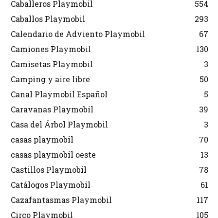
Caballeros Playmobil
554
Caballos Playmobil
293
Calendario de Adviento Playmobil
67
Camiones Playmobil
130
Camisetas Playmobil
3
Camping y aire libre
50
Canal Playmobil Español
5
Caravanas Playmobil
39
Casa del Árbol Playmobil
3
casas playmobil
70
casas playmobil oeste
13
Castillos Playmobil
78
Catálogos Playmobil
61
Cazafantasmas Playmobil
117
Circo Playmobil
105