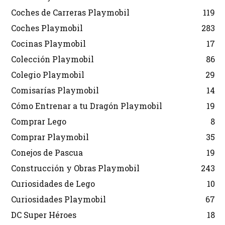
Coches de Carreras Playmobil
119
Coches Playmobil
283
Cocinas Playmobil
17
Colección Playmobil
86
Colegio Playmobil
29
Comisarías Playmobil
14
Cómo Entrenar a tu Dragón Playmobil
19
Comprar Lego
8
Comprar Playmobil
35
Conejos de Pascua
19
Construcción y Obras Playmobil
243
Curiosidades de Lego
10
Curiosidades Playmobil
67
DC Super Héroes
18