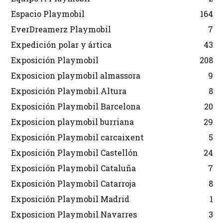
Espacio Playmobil
164
EverDreamerz Playmobil
7
Expedición polar y ártica
43
Exposición Playmobil
208
Exposicion playmobil almassora
9
Exposición Playmobil Altura
8
Exposición Playmobil Barcelona
20
Exposicion playmobil burriana
29
Exposición Playmobil carcaixent
5
Exposición Playmobil Castellón
24
Exposición Playmobil Cataluña
7
Exposición Playmobil Catarroja
8
Exposición Playmobil Madrid
1
Exposicion Playmobil Navarres
3