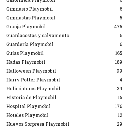
Gimnasio Playmobil
6
Gimnastas Playmobil
5
Granja Playmobil
475
Guardacostas y salvamento
6
Guardería Playmobil
6
Guías Playmobil
165
Hadas Playmobil
189
Halloween Playmobil
99
Harry Potter Playmobil
4
Helicópteros Playmobil
39
Historia de Playmobil
15
Hospital Playmobil
176
Hoteles Playmobil
12
Huevos Sorpresa Playmobil
29