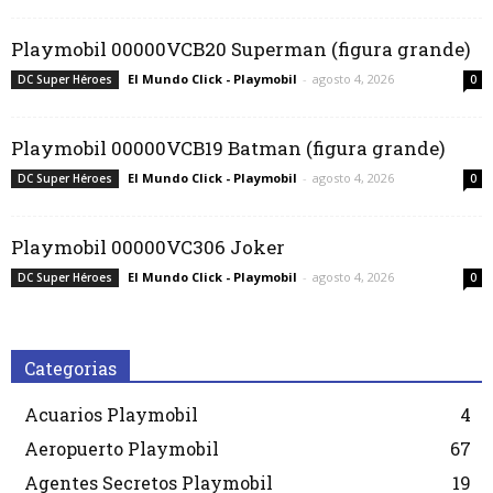
Playmobil 00000VCB20 Superman (figura grande)
El Mundo Click - Playmobil
-
agosto 4, 2026
DC Super Héroes
0
Playmobil 00000VCB19 Batman (figura grande)
El Mundo Click - Playmobil
-
agosto 4, 2026
DC Super Héroes
0
Playmobil 00000VC306 Joker
El Mundo Click - Playmobil
-
agosto 4, 2026
DC Super Héroes
0
Categorias
Acuarios Playmobil
4
Aeropuerto Playmobil
67
Agentes Secretos Playmobil
19