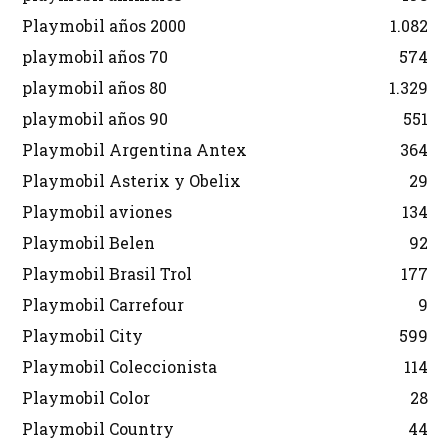
Playmobil años 2000
1.082
playmobil años 70
574
playmobil años 80
1.329
playmobil años 90
551
Playmobil Argentina Antex
364
Playmobil Asterix y Obelix
29
Playmobil aviones
134
Playmobil Belen
92
Playmobil Brasil Trol
177
Playmobil Carrefour
9
Playmobil City
599
Playmobil Coleccionista
114
Playmobil Color
28
Playmobil Country
44