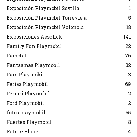
Exposición Playmobil Sevilla
1
Exposición Playmobil Torrevieja
5
Exposición Playmobil Valencia
18
Exposiciones Aesclick
141
Family Fun Playmobil
22
Famobil
176
Fantasmas Playmobil
32
Faro Playmobil
3
Ferias Playmobil
69
Ferrari Playmobil
2
Ford Playmobil
2
fotos playmobil
65
Fuertes Playmobil
8
Future Planet
4