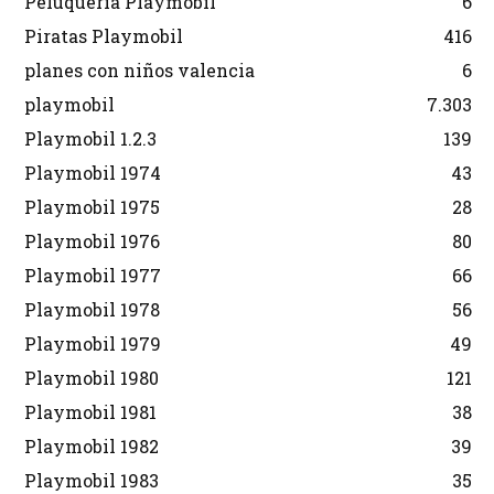
Peluquería Playmobil
6
Piratas Playmobil
416
planes con niños valencia
6
playmobil
7.303
Playmobil 1.2.3
139
Playmobil 1974
43
Playmobil 1975
28
Playmobil 1976
80
Playmobil 1977
66
Playmobil 1978
56
Playmobil 1979
49
Playmobil 1980
121
Playmobil 1981
38
Playmobil 1982
39
Playmobil 1983
35