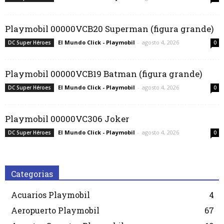
Playmobil 00000VCB20 Superman (figura grande)
El Mundo Click - Playmobil
-
agosto 4, 2026
DC Super Héroes
0
Playmobil 00000VCB19 Batman (figura grande)
El Mundo Click - Playmobil
-
agosto 4, 2026
DC Super Héroes
0
Playmobil 00000VC306 Joker
El Mundo Click - Playmobil
-
agosto 4, 2026
DC Super Héroes
0
Categorias
Acuarios Playmobil
4
Aeropuerto Playmobil
67