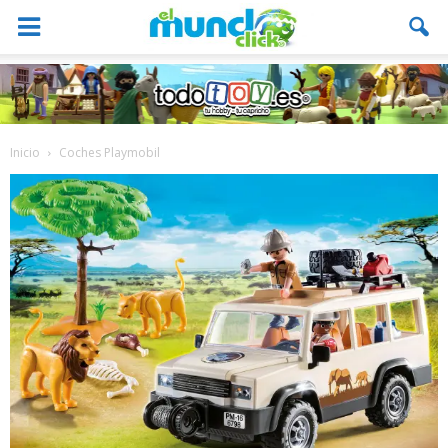
Inicio
Coches Playmobil