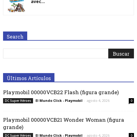
avec...
Search
Últimos Artículos
Playmobil 00000VCB22 Flash (figura grande)
El Mundo Click - Playmobil
-
agosto 4, 2026
DC Super Héroes
0
Playmobil 00000VCB21 Wonder Woman (figura
grande)
El Mundo Click - Playmobil
-
agosto 4, 2026
DC Super Héroes
0