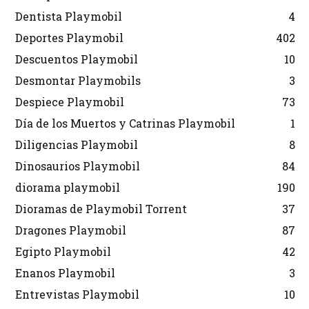
Dentista Playmobil
4
Deportes Playmobil
402
Descuentos Playmobil
10
Desmontar Playmobils
3
Despiece Playmobil
73
Día de los Muertos y Catrinas Playmobil
1
Diligencias Playmobil
8
Dinosaurios Playmobil
84
diorama playmobil
190
Dioramas de Playmobil Torrent
37
Dragones Playmobil
87
Egipto Playmobil
42
Enanos Playmobil
3
Entrevistas Playmobil
10