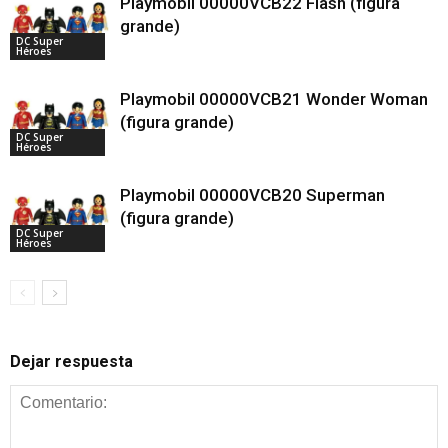
Playmobil 00000VCB22 Flash (figura
grande)
DC Super
Héroes
Playmobil 00000VCB21 Wonder Woman
(figura grande)
DC Super
Héroes
Playmobil 00000VCB20 Superman
(figura grande)
DC Super
Héroes
Dejar respuesta