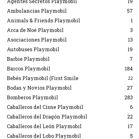
Agentes Secretos Playmobil
19
Ambulancias Playmobil
57
Animals & Friends Playmobil
1
Arca de Noé Playmobil
3
Asociaciones Playmobil
13
Autobuses Playmobil
19
Barbie Playmobil
7
Barcos Playmobil
184
Bebés Playmobil (First Smile
22
Bodas y Novios Playmobil
27
Bomberos Playmobil
283
Caballeros del Cisne Playmobil
6
Caballeros del Dragón Playmobil
22
Caballeros del León Playmobil
17
Caballeros del Lobo Playmobil
5