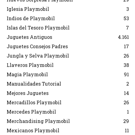
Iglesia Playmobil
3
Indios de Playmobil
53
Islas del Tesoro Playmobil
7
Juguetes Antiguos
4.161
Juguetes Consejos Padres
17
Jungla y Selva Playmobil
26
Llaveros Playmobil
38
Magia Playmobil
91
Manualidades Tutorial
2
Mejores Juguetes
14
Mercadillos Playmobil
26
Mercedes Playmobil
1
Merchandising Playmobil
29
Mexicanos Playmobil
11