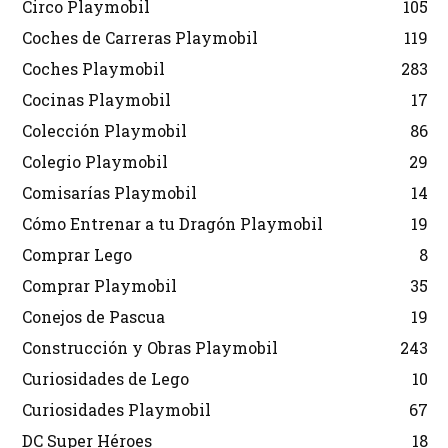
Circo Playmobil
105
Coches de Carreras Playmobil
119
Coches Playmobil
283
Cocinas Playmobil
17
Colección Playmobil
86
Colegio Playmobil
29
Comisarías Playmobil
14
Cómo Entrenar a tu Dragón Playmobil
19
Comprar Lego
8
Comprar Playmobil
35
Conejos de Pascua
19
Construcción y Obras Playmobil
243
Curiosidades de Lego
10
Curiosidades Playmobil
67
DC Super Héroes
18