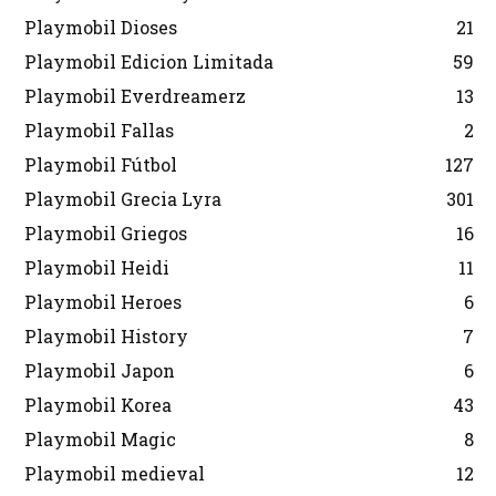
Playmobil Dioses
21
Playmobil Edicion Limitada
59
Playmobil Everdreamerz
13
Playmobil Fallas
2
Playmobil Fútbol
127
Playmobil Grecia Lyra
301
Playmobil Griegos
16
Playmobil Heidi
11
Playmobil Heroes
6
Playmobil History
7
Playmobil Japon
6
Playmobil Korea
43
Playmobil Magic
8
Playmobil medieval
12