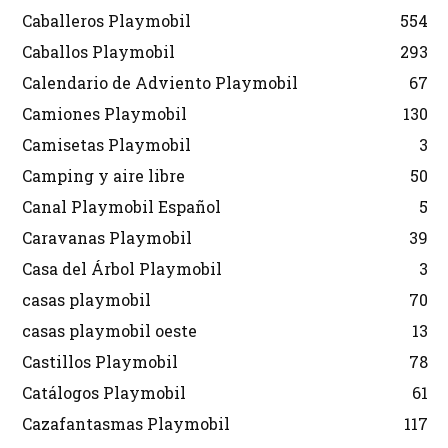
Caballeros Playmobil
554
Caballos Playmobil
293
Calendario de Adviento Playmobil
67
Camiones Playmobil
130
Camisetas Playmobil
3
Camping y aire libre
50
Canal Playmobil Español
5
Caravanas Playmobil
39
Casa del Árbol Playmobil
3
casas playmobil
70
casas playmobil oeste
13
Castillos Playmobil
78
Catálogos Playmobil
61
Cazafantasmas Playmobil
117