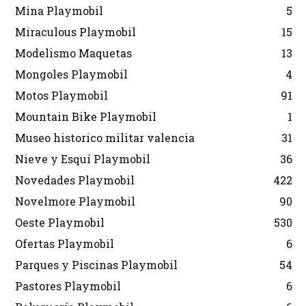
Mina Playmobil
5
Miraculous Playmobil
15
Modelismo Maquetas
13
Mongoles Playmobil
4
Motos Playmobil
91
Mountain Bike Playmobil
1
Museo historico militar valencia
31
Nieve y Esquí Playmobil
36
Novedades Playmobil
422
Novelmore Playmobil
90
Oeste Playmobil
530
Ofertas Playmobil
6
Parques y Piscinas Playmobil
54
Pastores Playmobil
6