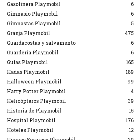
Gasolinera Playmobil
6
Gimnasio Playmobil
6
Gimnastas Playmobil
5
Granja Playmobil
475
Guardacostas y salvamento
6
Guardería Playmobil
6
Guías Playmobil
165
Hadas Playmobil
189
Halloween Playmobil
99
Harry Potter Playmobil
4
Helicópteros Playmobil
39
Historia de Playmobil
15
Hospital Playmobil
176
Hoteles Playmobil
12
Huevos Sorpresa Playmobil
29