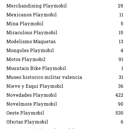
Merchandising Playmobil
29
Mexicanos Playmobil
11
Mina Playmobil
5
Miraculous Playmobil
15
Modelismo Maquetas
13
Mongoles Playmobil
4
Motos Playmobil
91
Mountain Bike Playmobil
1
Museo historico militar valencia
31
Nieve y Esquí Playmobil
36
Novedades Playmobil
422
Novelmore Playmobil
90
Oeste Playmobil
530
Ofertas Playmobil
6