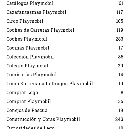
Catálogos Playmobil
61
Cazafantasmas Playmobil
117
Circo Playmobil
105
Coches de Carreras Playmobil
119
Coches Playmobil
283
Cocinas Playmobil
17
Colección Playmobil
86
Colegio Playmobil
29
Comisarías Playmobil
14
Cómo Entrenar a tu Dragón Playmobil
19
Comprar Lego
8
Comprar Playmobil
35
Conejos de Pascua
19
Construcción y Obras Playmobil
243
Curiosidades de Lego
10