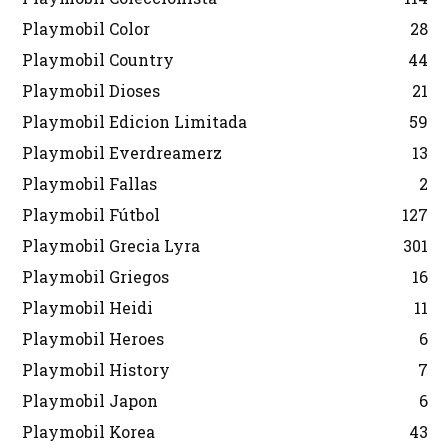
Playmobil Color
28
Playmobil Country
44
Playmobil Dioses
21
Playmobil Edicion Limitada
59
Playmobil Everdreamerz
13
Playmobil Fallas
2
Playmobil Fútbol
127
Playmobil Grecia Lyra
301
Playmobil Griegos
16
Playmobil Heidi
11
Playmobil Heroes
6
Playmobil History
7
Playmobil Japon
6
Playmobil Korea
43