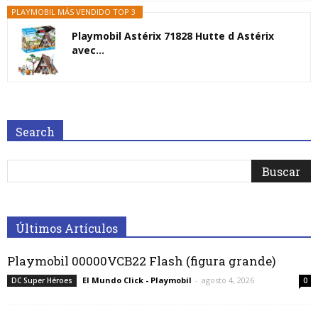
PLAYMOBIL MÁS VENDIDO TOP 3
Playmobil Astérix 71828 Hutte d Astérix
avec...
Search
Últimos Artículos
Playmobil 00000VCB22 Flash (figura grande)
El Mundo Click - Playmobil
-
agosto 4, 2026
DC Super Héroes
0