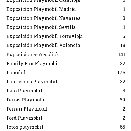
Exposición Playmobil Madrid
1
Exposicion Playmobil Navarres
3
Exposición Playmobil Sevilla
1
Exposición Playmobil Torrevieja
5
Exposición Playmobil Valencia
18
Exposiciones Aesclick
141
Family Fun Playmobil
22
Famobil
176
Fantasmas Playmobil
32
Faro Playmobil
3
Ferias Playmobil
69
Ferrari Playmobil
2
Ford Playmobil
2
fotos playmobil
65