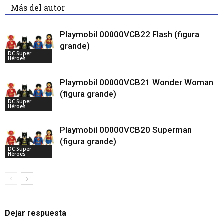
Más del autor
Playmobil 00000VCB22 Flash (figura
grande)
DC Super
Héroes
Playmobil 00000VCB21 Wonder Woman
(figura grande)
DC Super
Héroes
Playmobil 00000VCB20 Superman
(figura grande)
DC Super
Héroes
Dejar respuesta