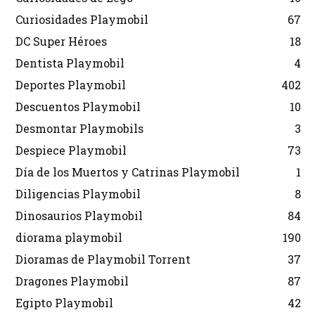
Curiosidades Playmobil
67
DC Super Héroes
18
Dentista Playmobil
4
Deportes Playmobil
402
Descuentos Playmobil
10
Desmontar Playmobils
3
Despiece Playmobil
73
Día de los Muertos y Catrinas Playmobil
1
Diligencias Playmobil
8
Dinosaurios Playmobil
84
diorama playmobil
190
Dioramas de Playmobil Torrent
37
Dragones Playmobil
87
Egipto Playmobil
42