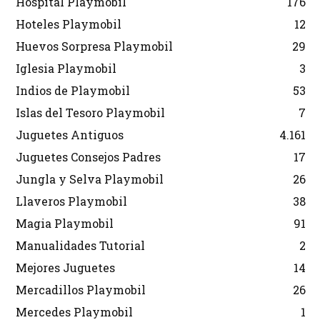
Hospital Playmobil
176
Hoteles Playmobil
12
Huevos Sorpresa Playmobil
29
Iglesia Playmobil
3
Indios de Playmobil
53
Islas del Tesoro Playmobil
7
Juguetes Antiguos
4.161
Juguetes Consejos Padres
17
Jungla y Selva Playmobil
26
Llaveros Playmobil
38
Magia Playmobil
91
Manualidades Tutorial
2
Mejores Juguetes
14
Mercadillos Playmobil
26
Mercedes Playmobil
1