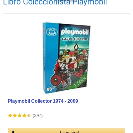
Libro Coleccionista Playmobil
Ver vídeos
Playmobil Collector 1974 - 2009
(397)
Lo quiero!