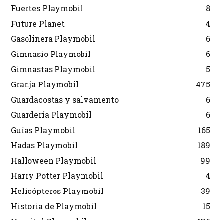
Fuertes Playmobil
8
Future Planet
4
Gasolinera Playmobil
6
Gimnasio Playmobil
6
Gimnastas Playmobil
5
Granja Playmobil
475
Guardacostas y salvamento
6
Guardería Playmobil
6
Guías Playmobil
165
Hadas Playmobil
189
Halloween Playmobil
99
Harry Potter Playmobil
4
Helicópteros Playmobil
39
Historia de Playmobil
15