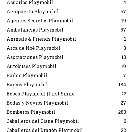
Acuarios Playmobil
4
Aeropuerto Playmobil
67
Agentes Secretos Playmobil
19
Ambulancias Playmobil
57
Animals & Friends Playmobil
1
Arca de Noé Playmobil
3
Asociaciones Playmobil
13
Autobuses Playmobil
19
Barbie Playmobil
7
Barcos Playmobil
184
Bebés Playmobil (First Smile
22
Bodas y Novios Playmobil
27
Bomberos Playmobil
283
Caballeros del Cisne Playmobil
6
Caballeros del Dragón Playmobil
22