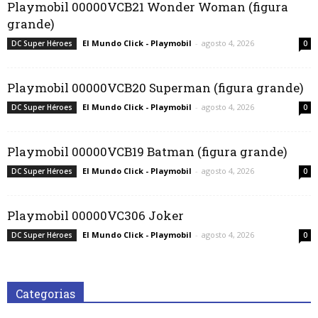
Playmobil 00000VCB21 Wonder Woman (figura
grande)
El Mundo Click - Playmobil
-
agosto 4, 2026
DC Super Héroes
0
Playmobil 00000VCB20 Superman (figura grande)
El Mundo Click - Playmobil
-
agosto 4, 2026
DC Super Héroes
0
Playmobil 00000VCB19 Batman (figura grande)
El Mundo Click - Playmobil
-
agosto 4, 2026
DC Super Héroes
0
Playmobil 00000VC306 Joker
El Mundo Click - Playmobil
-
agosto 4, 2026
DC Super Héroes
0
Categorias