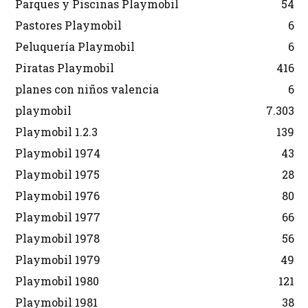
Parques y Piscinas Playmobil
54
Pastores Playmobil
6
Peluquería Playmobil
6
Piratas Playmobil
416
planes con niños valencia
6
playmobil
7.303
Playmobil 1.2.3
139
Playmobil 1974
43
Playmobil 1975
28
Playmobil 1976
80
Playmobil 1977
66
Playmobil 1978
56
Playmobil 1979
49
Playmobil 1980
121
Playmobil 1981
38