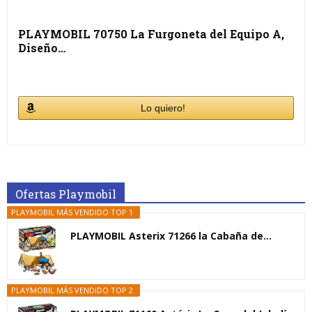
PLAYMOBIL 70750 La Furgoneta del Equipo A,
Diseño…
Lo quiero!
Ofertas Playmobil
PLAYMOBIL MÁS VENDIDO TOP 1
PLAYMOBIL Asterix 71266 la Cabaña de...
PLAYMOBIL MÁS VENDIDO TOP 2