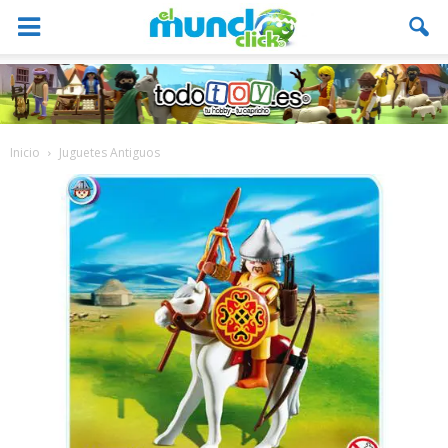
Inicio
Juguetes Antiguos