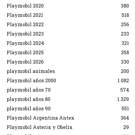
Playmobil 2020
380
Playmobil 2021
518
Playmobil 2022
256
Playmobil 2023
233
Playmobil 2024
321
Playmobil 2025
358
Playmobil 2026
330
playmobil animales
200
Playmobil años 2000
1.082
playmobil años 70
574
playmobil años 80
1.329
playmobil años 90
551
Playmobil Argentina Antex
364
Playmobil Asterix y Obelix
29