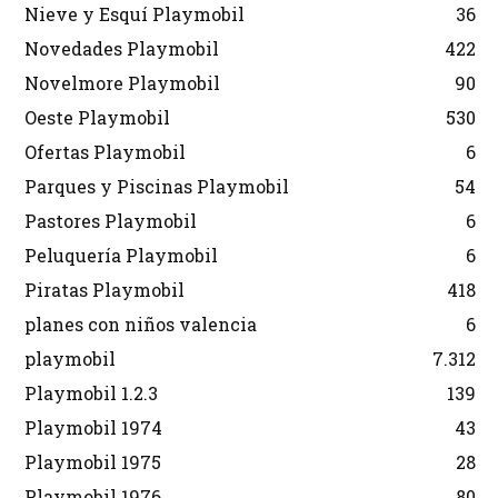
Nieve y Esquí Playmobil
36
Novedades Playmobil
422
Novelmore Playmobil
90
Oeste Playmobil
530
Ofertas Playmobil
6
Parques y Piscinas Playmobil
54
Pastores Playmobil
6
Peluquería Playmobil
6
Piratas Playmobil
418
planes con niños valencia
6
playmobil
7.312
Playmobil 1.2.3
139
Playmobil 1974
43
Playmobil 1975
28
Playmobil 1976
80