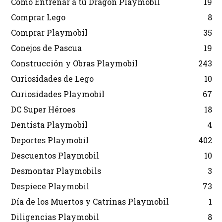
Cómo Entrenar a tu Dragón Playmobil
19
Comprar Lego
8
Comprar Playmobil
35
Conejos de Pascua
19
Construcción y Obras Playmobil
243
Curiosidades de Lego
10
Curiosidades Playmobil
67
DC Super Héroes
18
Dentista Playmobil
4
Deportes Playmobil
402
Descuentos Playmobil
10
Desmontar Playmobils
3
Despiece Playmobil
73
Día de los Muertos y Catrinas Playmobil
1
Diligencias Playmobil
8