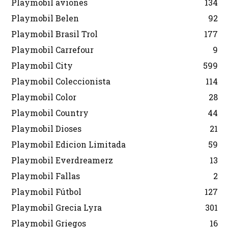
Playmobil aviones
134
Playmobil Belen
92
Playmobil Brasil Trol
177
Playmobil Carrefour
9
Playmobil City
599
Playmobil Coleccionista
114
Playmobil Color
28
Playmobil Country
44
Playmobil Dioses
21
Playmobil Edicion Limitada
59
Playmobil Everdreamerz
13
Playmobil Fallas
2
Playmobil Fútbol
127
Playmobil Grecia Lyra
301
Playmobil Griegos
16