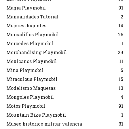
Magia Playmobil
91
Manualidades Tutorial
2
Mejores Juguetes
14
Mercadillos Playmobil
26
Mercedes Playmobil
1
Merchandising Playmobil
29
Mexicanos Playmobil
11
Mina Playmobil
5
Miraculous Playmobil
15
Modelismo Maquetas
13
Mongoles Playmobil
4
Motos Playmobil
91
Mountain Bike Playmobil
1
Museo historico militar valencia
31