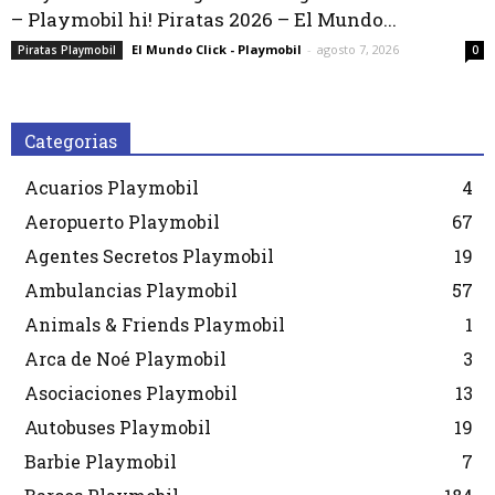
– Playmobil hi! Piratas 2026 – El Mundo...
El Mundo Click - Playmobil
-
agosto 7, 2026
Piratas Playmobil
0
Categorias
Acuarios Playmobil
4
Aeropuerto Playmobil
67
Agentes Secretos Playmobil
19
Ambulancias Playmobil
57
Animals & Friends Playmobil
1
Arca de Noé Playmobil
3
Asociaciones Playmobil
13
Autobuses Playmobil
19
Barbie Playmobil
7