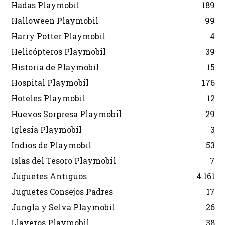
Hadas Playmobil
189
Halloween Playmobil
99
Harry Potter Playmobil
4
Helicópteros Playmobil
39
Historia de Playmobil
15
Hospital Playmobil
176
Hoteles Playmobil
12
Huevos Sorpresa Playmobil
29
Iglesia Playmobil
3
Indios de Playmobil
53
Islas del Tesoro Playmobil
7
Juguetes Antiguos
4.161
Juguetes Consejos Padres
17
Jungla y Selva Playmobil
26
Llaveros Playmobil
38