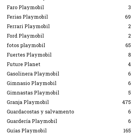
Faro Playmobil
3
Ferias Playmobil
69
Ferrari Playmobil
2
Ford Playmobil
2
fotos playmobil
65
Fuertes Playmobil
8
Future Planet
4
Gasolinera Playmobil
6
Gimnasio Playmobil
6
Gimnastas Playmobil
5
Granja Playmobil
475
Guardacostas y salvamento
6
Guardería Playmobil
6
Guías Playmobil
165