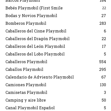
Barcos Playmobil
184
Bebés Playmobil (First Smile
22
Bodas y Novios Playmobil
27
Bomberos Playmobil
283
Caballeros del Cisne Playmobil
6
Caballeros del Dragón Playmobil
22
Caballeros del León Playmobil
17
Caballeros del Lobo Playmobil
5
Caballeros Playmobil
554
Caballos Playmobil
295
Calendario de Adviento Playmobil
67
Camiones Playmobil
130
Camisetas Playmobil
3
Camping y aire libre
50
Canal Playmobil Español
5