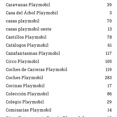
Caravanas Playmobil
39
Casa del Árbol Playmobil
3
casas playmobil
70
casas playmobil oeste
13
Castillos Playmobil
78
Catálogos Playmobil
61
Cazafantasmas Playmobil
117
Circo Playmobil
105
Coches de Carreras Playmobil
119
Coches Playmobil
283
Cocinas Playmobil
17
Colección Playmobil
86
Colegio Playmobil
29
Comisarías Playmobil
14