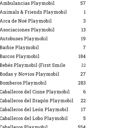
Ambulancias Playmobil
57
Animals & Friends Playmobil
1
Arca de Noé Playmobil
3
Asociaciones Playmobil
13
Autobuses Playmobil
19
Barbie Playmobil
7
Barcos Playmobil
184
Bebés Playmobil (First Smile
22
Bodas y Novios Playmobil
27
Bomberos Playmobil
283
Caballeros del Cisne Playmobil
6
Caballeros del Dragón Playmobil
22
Caballeros del León Playmobil
17
Caballeros del Lobo Playmobil
5
Caballeros Playmobil
554