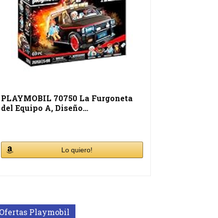
PLAYMOBIL 70750 La Furgoneta
del Equipo A, Diseño…
Lo quiero!
Ofertas Playmobil