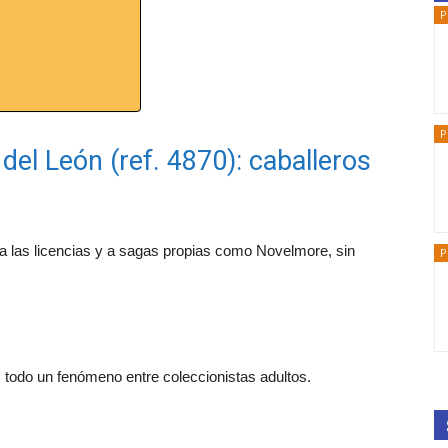
P
P
 del León (ref. 4870): caballeros
 a las licencias y a sagas propias como Novelmore, sin
P
, todo un fenómeno entre coleccionistas adultos.