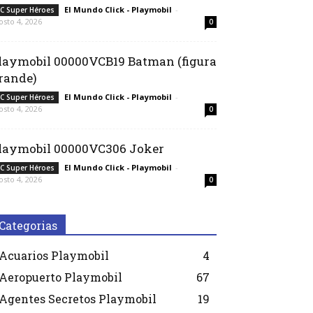
El Mundo Click - Playmobil
-
C Super Héroes
osto 4, 2026
0
laymobil 00000VCB19 Batman (figura
rande)
El Mundo Click - Playmobil
-
C Super Héroes
osto 4, 2026
0
laymobil 00000VC306 Joker
El Mundo Click - Playmobil
-
C Super Héroes
osto 4, 2026
0
Categorias
Acuarios Playmobil
4
Aeropuerto Playmobil
67
Agentes Secretos Playmobil
19