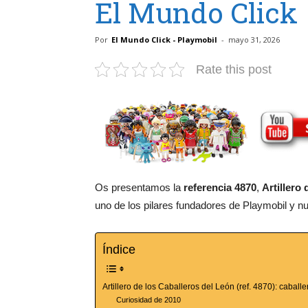
El Mundo Click
Por
El Mundo Click - Playmobil
-
mayo 31, 2026
Rate this post
Os presentamos la
referencia 4870
,
Artillero
uno de los pilares fundadores de Playmobil y n
Índice
Artillero de los Caballeros del León (ref. 4870): cabal
Curiosidad de 2010