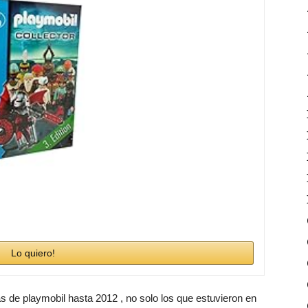
Lo quiero!
as de playmobil hasta 2012 , no solo los que estuvieron en