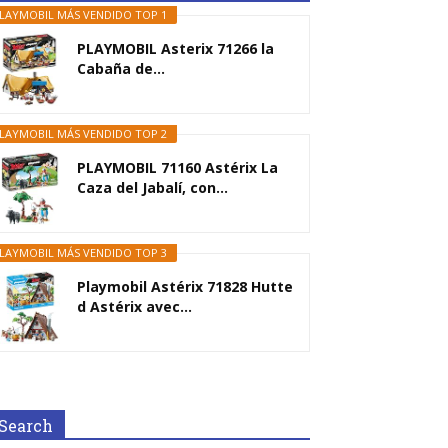
LAYMOBIL MÁS VENDIDO TOP 1
PLAYMOBIL Asterix 71266 la
Cabaña de...
LAYMOBIL MÁS VENDIDO TOP 2
PLAYMOBIL 71160 Astérix La
Caza del Jabalí, con...
LAYMOBIL MÁS VENDIDO TOP 3
Playmobil Astérix 71828 Hutte
d Astérix avec...
Search