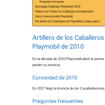
Preguntas frecuentes
Descarga Catálogo Playmobil 2010
Videos con Todos los Catálogos de playmobil
Libro Coleccionista Playmobil
Ver todos los Catálogos de Playmobil ( pulsa aquí )
Artillero de los Caballeros
Playmobil de 2010
En la década de 2010 Playmobil abrió la puerta
perder su esencia.
Curiosidad de 2010
En 2017 llegó la licencia de los Cazafantasmas
Preguntas frecuentes