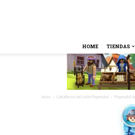
HOME
TIENDAS
Inicio
Caballeros del León Playmobil
Playmobil Ar