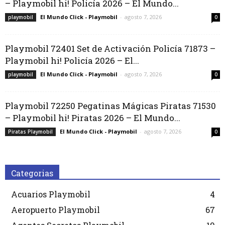
– Playmobil hi! Policía 2026 – El Mundo...
El Mundo Click - Playmobil
-
agosto 7, 2026
playmobil
0
Playmobil 72401 Set de Activación Policía 71873 –
Playmobil hi! Policía 2026 – El...
El Mundo Click - Playmobil
-
agosto 7, 2026
playmobil
0
Playmobil 72250 Pegatinas Mágicas Piratas 71530
– Playmobil hi! Piratas 2026 – El Mundo...
El Mundo Click - Playmobil
-
agosto 7, 2026
Piratas Playmobil
0
Categorias
Acuarios Playmobil
4
Aeropuerto Playmobil
67