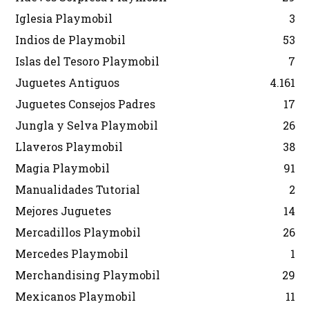
Iglesia Playmobil
3
Indios de Playmobil
53
Islas del Tesoro Playmobil
7
Juguetes Antiguos
4.161
Juguetes Consejos Padres
17
Jungla y Selva Playmobil
26
Llaveros Playmobil
38
Magia Playmobil
91
Manualidades Tutorial
2
Mejores Juguetes
14
Mercadillos Playmobil
26
Mercedes Playmobil
1
Merchandising Playmobil
29
Mexicanos Playmobil
11