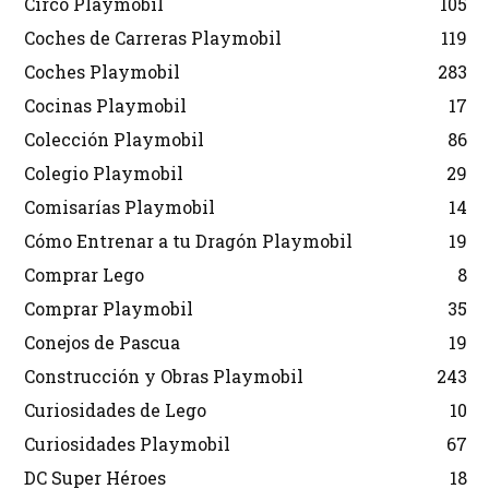
Circo Playmobil
105
Coches de Carreras Playmobil
119
Coches Playmobil
283
Cocinas Playmobil
17
Colección Playmobil
86
Colegio Playmobil
29
Comisarías Playmobil
14
Cómo Entrenar a tu Dragón Playmobil
19
Comprar Lego
8
Comprar Playmobil
35
Conejos de Pascua
19
Construcción y Obras Playmobil
243
Curiosidades de Lego
10
Curiosidades Playmobil
67
DC Super Héroes
18