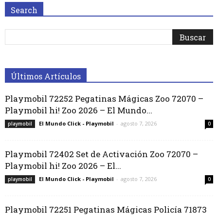
Search
Últimos Artículos
Playmobil 72252 Pegatinas Mágicas Zoo 72070 –
Playmobil hi! Zoo 2026 – El Mundo...
El Mundo Click - Playmobil
-
agosto 7, 2026
playmobil
0
Playmobil 72402 Set de Activación Zoo 72070 –
Playmobil hi! Zoo 2026 – El...
El Mundo Click - Playmobil
-
agosto 7, 2026
playmobil
0
Playmobil 72251 Pegatinas Mágicas Policía 71873