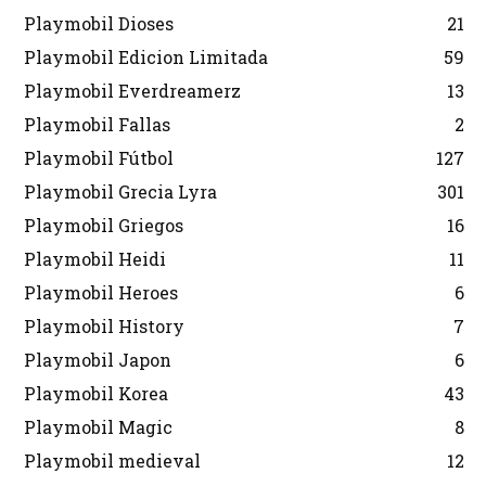
Playmobil Dioses
21
Playmobil Edicion Limitada
59
Playmobil Everdreamerz
13
Playmobil Fallas
2
Playmobil Fútbol
127
Playmobil Grecia Lyra
301
Playmobil Griegos
16
Playmobil Heidi
11
Playmobil Heroes
6
Playmobil History
7
Playmobil Japon
6
Playmobil Korea
43
Playmobil Magic
8
Playmobil medieval
12