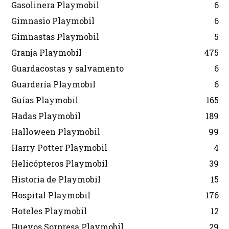
Gasolinera Playmobil
6
Gimnasio Playmobil
6
Gimnastas Playmobil
5
Granja Playmobil
475
Guardacostas y salvamento
6
Guardería Playmobil
6
Guías Playmobil
165
Hadas Playmobil
189
Halloween Playmobil
99
Harry Potter Playmobil
4
Helicópteros Playmobil
39
Historia de Playmobil
15
Hospital Playmobil
176
Hoteles Playmobil
12
Huevos Sorpresa Playmobil
29