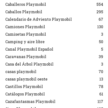
Caballeros Playmobil
554
Caballos Playmobil
295
Calendario de Adviento Playmobil
67
Camiones Playmobil
130
Camisetas Playmobil
3
Camping y aire libre
50
Canal Playmobil Español
5
Caravanas Playmobil
39
Casa del Árbol Playmobil
3
casas playmobil
70
casas playmobil oeste
13
Castillos Playmobil
78
Catálogos Playmobil
61
Cazafantasmas Playmobil
117