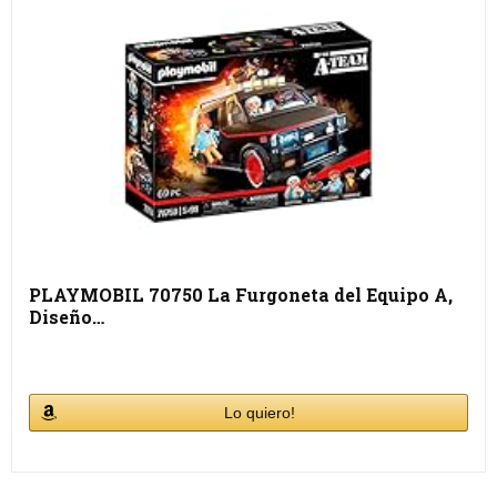
PLAYMOBIL 70750 La Furgoneta del Equipo A,
Diseño…
Lo quiero!