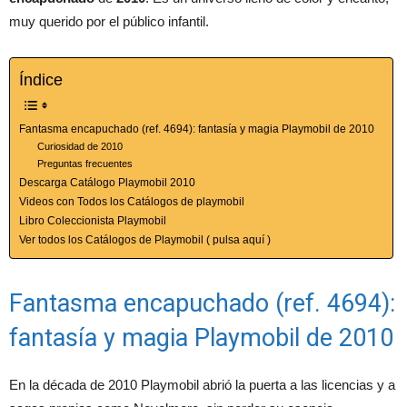
muy querido por el público infantil.
Índice
Fantasma encapuchado (ref. 4694): fantasía y magia Playmobil de 2010
Curiosidad de 2010
Preguntas frecuentes
Descarga Catálogo Playmobil 2010
Videos con Todos los Catálogos de playmobil
Libro Coleccionista Playmobil
Ver todos los Catálogos de Playmobil ( pulsa aquí )
Fantasma encapuchado (ref. 4694):
fantasía y magia Playmobil de 2010
En la década de 2010 Playmobil abrió la puerta a las licencias y a