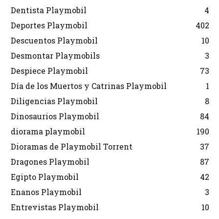
Dentista Playmobil
4
Deportes Playmobil
402
Descuentos Playmobil
10
Desmontar Playmobils
3
Despiece Playmobil
73
Día de los Muertos y Catrinas Playmobil
1
Diligencias Playmobil
8
Dinosaurios Playmobil
84
diorama playmobil
190
Dioramas de Playmobil Torrent
37
Dragones Playmobil
87
Egipto Playmobil
42
Enanos Playmobil
3
Entrevistas Playmobil
10