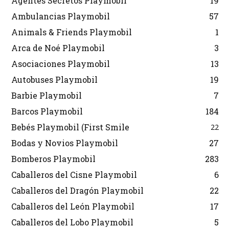
Agentes Secretos Playmobil
19
Ambulancias Playmobil
57
Animals & Friends Playmobil
1
Arca de Noé Playmobil
3
Asociaciones Playmobil
13
Autobuses Playmobil
19
Barbie Playmobil
7
Barcos Playmobil
184
Bebés Playmobil (First Smile
22
Bodas y Novios Playmobil
27
Bomberos Playmobil
283
Caballeros del Cisne Playmobil
6
Caballeros del Dragón Playmobil
22
Caballeros del León Playmobil
17
Caballeros del Lobo Playmobil
5