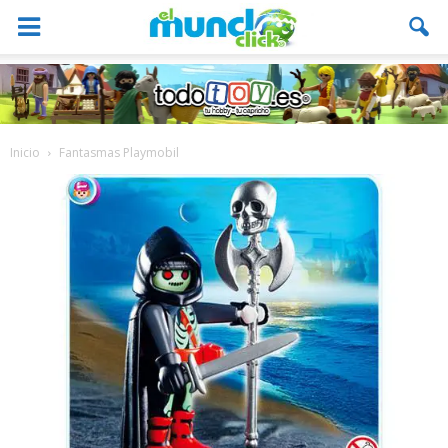
Inicio
Fantasmas Playmobil