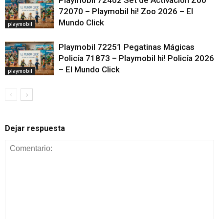
Playmobil 72402 Set de Activación Zoo
72070 – Playmobil hi! Zoo 2026 – El
Mundo Click
playmobil
Playmobil 72251 Pegatinas Mágicas
Policía 71873 – Playmobil hi! Policía 2026
– El Mundo Click
playmobil
Dejar respuesta