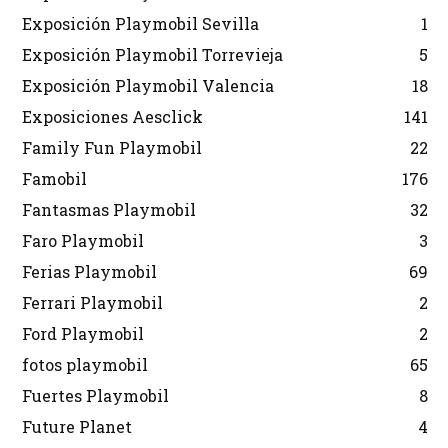
Exposición Playmobil Sevilla
1
Exposición Playmobil Torrevieja
5
Exposición Playmobil Valencia
18
Exposiciones Aesclick
141
Family Fun Playmobil
22
Famobil
176
Fantasmas Playmobil
32
Faro Playmobil
3
Ferias Playmobil
69
Ferrari Playmobil
2
Ford Playmobil
2
fotos playmobil
65
Fuertes Playmobil
8
Future Planet
4