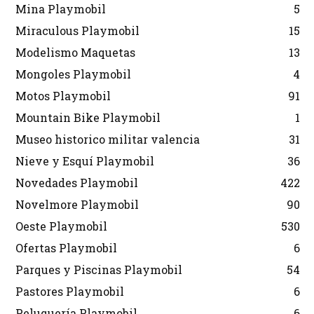
Mina Playmobil
5
Miraculous Playmobil
15
Modelismo Maquetas
13
Mongoles Playmobil
4
Motos Playmobil
91
Mountain Bike Playmobil
1
Museo historico militar valencia
31
Nieve y Esquí Playmobil
36
Novedades Playmobil
422
Novelmore Playmobil
90
Oeste Playmobil
530
Ofertas Playmobil
6
Parques y Piscinas Playmobil
54
Pastores Playmobil
6
Peluquería Playmobil
6