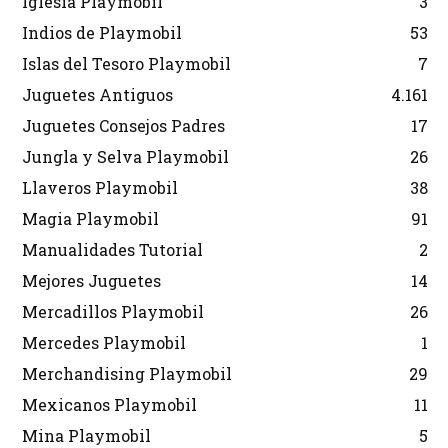
Iglesia Playmobil
3
Indios de Playmobil
53
Islas del Tesoro Playmobil
7
Juguetes Antiguos
4.161
Juguetes Consejos Padres
17
Jungla y Selva Playmobil
26
Llaveros Playmobil
38
Magia Playmobil
91
Manualidades Tutorial
2
Mejores Juguetes
14
Mercadillos Playmobil
26
Mercedes Playmobil
1
Merchandising Playmobil
29
Mexicanos Playmobil
11
Mina Playmobil
5