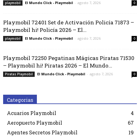
El Mundo Click - Playmobil
-
agosto 7, 2026
playmobil
0
Playmobil 72401 Set de Activación Policía 71873 –
Playmobil hi! Policía 2026 – El...
El Mundo Click - Playmobil
-
agosto 7, 2026
playmobil
0
Playmobil 72250 Pegatinas Mágicas Piratas 71530
– Playmobil hi! Piratas 2026 – El Mundo...
El Mundo Click - Playmobil
-
agosto 7, 2026
Piratas Playmobil
0
Categorias
Acuarios Playmobil
4
Aeropuerto Playmobil
67
Agentes Secretos Playmobil
19