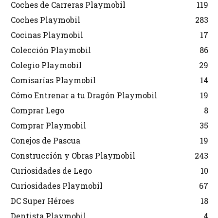
Coches de Carreras Playmobil
119
Coches Playmobil
283
Cocinas Playmobil
17
Colección Playmobil
86
Colegio Playmobil
29
Comisarías Playmobil
14
Cómo Entrenar a tu Dragón Playmobil
19
Comprar Lego
8
Comprar Playmobil
35
Conejos de Pascua
19
Construcción y Obras Playmobil
243
Curiosidades de Lego
10
Curiosidades Playmobil
67
DC Super Héroes
18
Dentista Playmobil
4