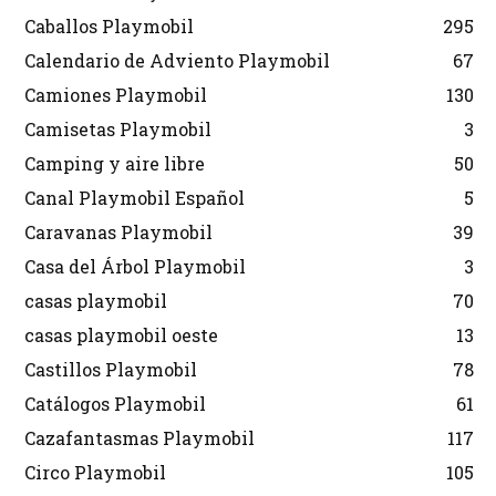
Caballos Playmobil
295
Calendario de Adviento Playmobil
67
Camiones Playmobil
130
Camisetas Playmobil
3
Camping y aire libre
50
Canal Playmobil Español
5
Caravanas Playmobil
39
Casa del Árbol Playmobil
3
casas playmobil
70
casas playmobil oeste
13
Castillos Playmobil
78
Catálogos Playmobil
61
Cazafantasmas Playmobil
117
Circo Playmobil
105