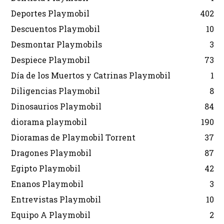
Deportes Playmobil
402
Descuentos Playmobil
10
Desmontar Playmobils
3
Despiece Playmobil
73
Día de los Muertos y Catrinas Playmobil
1
Diligencias Playmobil
8
Dinosaurios Playmobil
84
diorama playmobil
190
Dioramas de Playmobil Torrent
37
Dragones Playmobil
87
Egipto Playmobil
42
Enanos Playmobil
3
Entrevistas Playmobil
10
Equipo A Playmobil
2