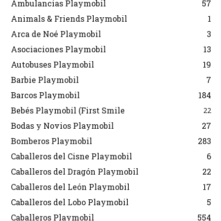
Ambulancias Playmobil
57
Animals & Friends Playmobil
1
Arca de Noé Playmobil
3
Asociaciones Playmobil
13
Autobuses Playmobil
19
Barbie Playmobil
7
Barcos Playmobil
184
Bebés Playmobil (First Smile
22
Bodas y Novios Playmobil
27
Bomberos Playmobil
283
Caballeros del Cisne Playmobil
6
Caballeros del Dragón Playmobil
22
Caballeros del León Playmobil
17
Caballeros del Lobo Playmobil
5
Caballeros Playmobil
554