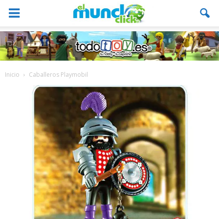
Inicio
Caballeros Playmobil