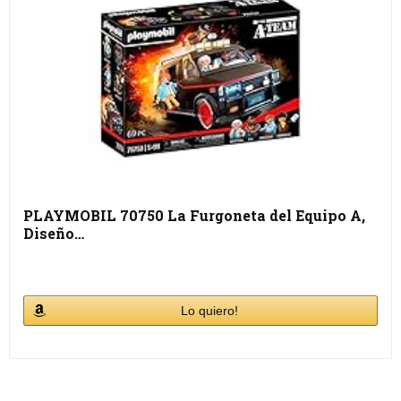
PLAYMOBIL 70750 La Furgoneta del Equipo A,
Diseño…
Lo quiero!