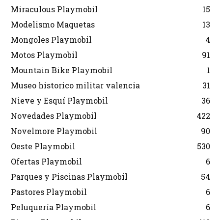
Miraculous Playmobil
15
Modelismo Maquetas
13
Mongoles Playmobil
4
Motos Playmobil
91
Mountain Bike Playmobil
1
Museo historico militar valencia
31
Nieve y Esquí Playmobil
36
Novedades Playmobil
422
Novelmore Playmobil
90
Oeste Playmobil
530
Ofertas Playmobil
6
Parques y Piscinas Playmobil
54
Pastores Playmobil
6
Peluquería Playmobil
6