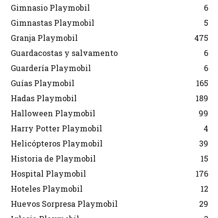
Gimnasio Playmobil
6
Gimnastas Playmobil
5
Granja Playmobil
475
Guardacostas y salvamento
6
Guardería Playmobil
6
Guías Playmobil
165
Hadas Playmobil
189
Halloween Playmobil
99
Harry Potter Playmobil
4
Helicópteros Playmobil
39
Historia de Playmobil
15
Hospital Playmobil
176
Hoteles Playmobil
12
Huevos Sorpresa Playmobil
29