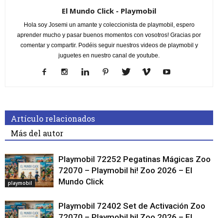
El Mundo Click - Playmobil
Hola soy Josemi un amante y coleccionista de playmobil, espero
aprender mucho y pasar buenos momentos con vosotros! Gracias por
comentar y compartir. Podéis seguir nuestros videos de playmobil y
juguetes en nuestro canal de youtube.
Artículo relacionados
Más del autor
Playmobil 72252 Pegatinas Mágicas Zoo
72070 – Playmobil hi! Zoo 2026 – El
Mundo Click
playmobil
Playmobil 72402 Set de Activación Zoo
72070 – Playmobil hi! Zoo 2026 – El