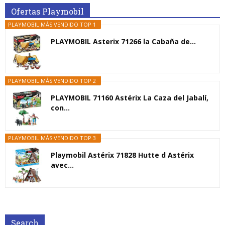
Ofertas Playmobil
PLAYMOBIL MÁS VENDIDO TOP 1
PLAYMOBIL Asterix 71266 la Cabaña de...
PLAYMOBIL MÁS VENDIDO TOP 2
PLAYMOBIL 71160 Astérix La Caza del Jabalí,
con...
PLAYMOBIL MÁS VENDIDO TOP 3
Playmobil Astérix 71828 Hutte d Astérix
avec...
Search