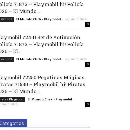
olicía 71873 – Playmobil hi! Policía
026 – El Mundo...
El Mundo Click - Playmobil
-
agosto 7, 2026
laymobil
0
laymobil 72401 Set de Activación
olicía 71873 – Playmobil hi! Policía
026 – El...
El Mundo Click - Playmobil
-
agosto 7, 2026
laymobil
0
laymobil 72250 Pegatinas Mágicas
iratas 71530 – Playmobil hi! Piratas
026 – El Mundo...
El Mundo Click - Playmobil
-
iratas Playmobil
osto 7, 2026
0
Categorias