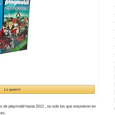
Lo quiero!
as de playmobil hasta 2012 , no solo los que estuvieron en
ses.