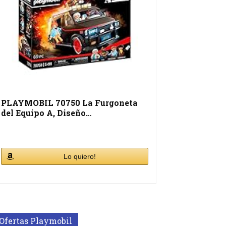
PLAYMOBIL 70750 La Furgoneta
del Equipo A, Diseño…
Lo quiero!
Ofertas Playmobil