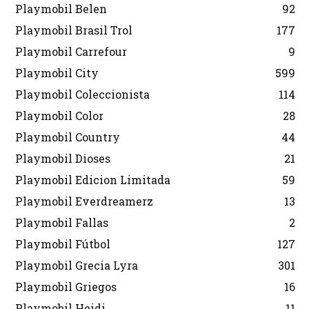
Playmobil Belen
92
Playmobil Brasil Trol
177
Playmobil Carrefour
9
Playmobil City
599
Playmobil Coleccionista
114
Playmobil Color
28
Playmobil Country
44
Playmobil Dioses
21
Playmobil Edicion Limitada
59
Playmobil Everdreamerz
13
Playmobil Fallas
2
Playmobil Fútbol
127
Playmobil Grecia Lyra
301
Playmobil Griegos
16
Playmobil Heidi
11