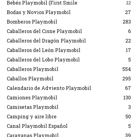
Bebés Playmobil (First Smile
22
Bodas y Novios Playmobil
27
Bomberos Playmobil
283
Caballeros del Cisne Playmobil
6
Caballeros del Dragón Playmobil
22
Caballeros del León Playmobil
17
Caballeros del Lobo Playmobil
5
Caballeros Playmobil
554
Caballos Playmobil
295
Calendario de Adviento Playmobil
67
Camiones Playmobil
130
Camisetas Playmobil
3
Camping y aire libre
50
Canal Playmobil Español
5
Caravanas Playmobil
39