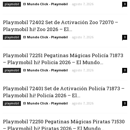
El Mundo Click - Playmobil
-
agosto 7, 2026
playmobil
0
Playmobil 72402 Set de Activación Zoo 72070 –
Playmobil hi! Zoo 2026 – El...
El Mundo Click - Playmobil
-
agosto 7, 2026
playmobil
0
Playmobil 72251 Pegatinas Mágicas Policía 71873
– Playmobil hi! Policía 2026 – El Mundo...
El Mundo Click - Playmobil
-
agosto 7, 2026
playmobil
0
Playmobil 72401 Set de Activación Policía 71873 –
Playmobil hi! Policía 2026 – El...
El Mundo Click - Playmobil
-
agosto 7, 2026
playmobil
0
Playmobil 72250 Pegatinas Mágicas Piratas 71530
– Playmobil hi! Piratas 2026 – El Mundo...