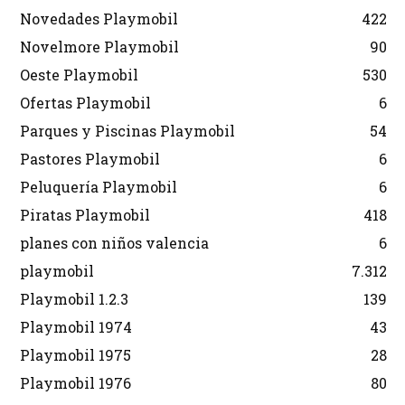
Novedades Playmobil
422
Novelmore Playmobil
90
Oeste Playmobil
530
Ofertas Playmobil
6
Parques y Piscinas Playmobil
54
Pastores Playmobil
6
Peluquería Playmobil
6
Piratas Playmobil
418
planes con niños valencia
6
playmobil
7.312
Playmobil 1.2.3
139
Playmobil 1974
43
Playmobil 1975
28
Playmobil 1976
80