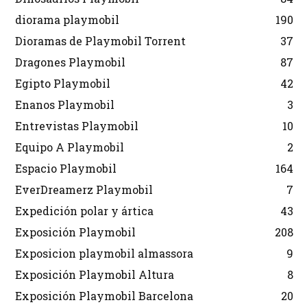
diorama playmobil
190
Dioramas de Playmobil Torrent
37
Dragones Playmobil
87
Egipto Playmobil
42
Enanos Playmobil
3
Entrevistas Playmobil
10
Equipo A Playmobil
2
Espacio Playmobil
164
EverDreamerz Playmobil
7
Expedición polar y ártica
43
Exposición Playmobil
208
Exposicion playmobil almassora
9
Exposición Playmobil Altura
8
Exposición Playmobil Barcelona
20