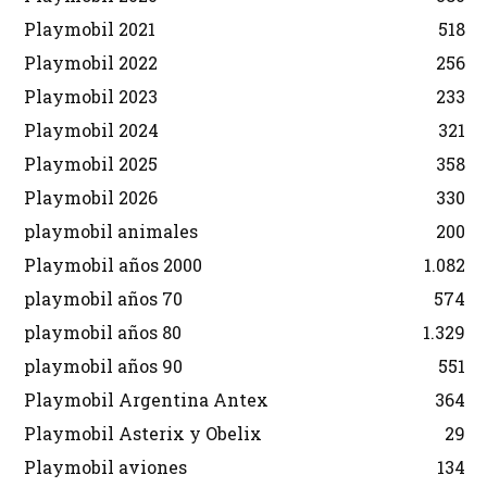
Playmobil 2021
518
Playmobil 2022
256
Playmobil 2023
233
Playmobil 2024
321
Playmobil 2025
358
Playmobil 2026
330
playmobil animales
200
Playmobil años 2000
1.082
playmobil años 70
574
playmobil años 80
1.329
playmobil años 90
551
Playmobil Argentina Antex
364
Playmobil Asterix y Obelix
29
Playmobil aviones
134