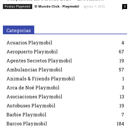
El Mundo Click - Playmobil
-
agosto 7, 2026
Piratas Playmobil
0
Categorias
Acuarios Playmobil
4
Aeropuerto Playmobil
67
Agentes Secretos Playmobil
19
Ambulancias Playmobil
57
Animals & Friends Playmobil
1
Arca de Noé Playmobil
3
Asociaciones Playmobil
13
Autobuses Playmobil
19
Barbie Playmobil
7
Barcos Playmobil
184