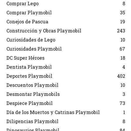
Comprar Lego
8
Comprar Playmobil
35
Conejos de Pascua
19
Construcción y Obras Playmobil
243
Curiosidades de Lego
10
Curiosidades Playmobil
67
DC Super Héroes
18
Dentista Playmobil
4
Deportes Playmobil
402
Descuentos Playmobil
10
Desmontar Playmobils
3
Despiece Playmobil
73
Día de los Muertos y Catrinas Playmobil
1
Diligencias Playmobil
8
Dinosaurios Playmobil
84