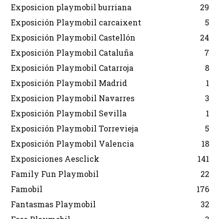
Exposicion playmobil burriana
29
Exposición Playmobil carcaixent
5
Exposición Playmobil Castellón
24
Exposición Playmobil Cataluña
7
Exposición Playmobil Catarroja
8
Exposición Playmobil Madrid
1
Exposicion Playmobil Navarres
3
Exposición Playmobil Sevilla
1
Exposición Playmobil Torrevieja
5
Exposición Playmobil Valencia
18
Exposiciones Aesclick
141
Family Fun Playmobil
22
Famobil
176
Fantasmas Playmobil
32