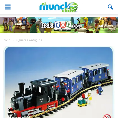
Inicio
Juguetes Antiguos