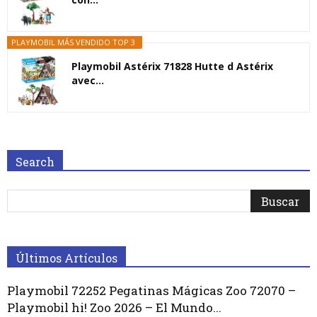
PLAYMOBIL MÁS VENDIDO TOP 3
Playmobil Astérix 71828 Hutte d Astérix
avec...
Search
Últimos Artículos
Playmobil 72252 Pegatinas Mágicas Zoo 72070 –
Playmobil hi! Zoo 2026 – El Mundo...