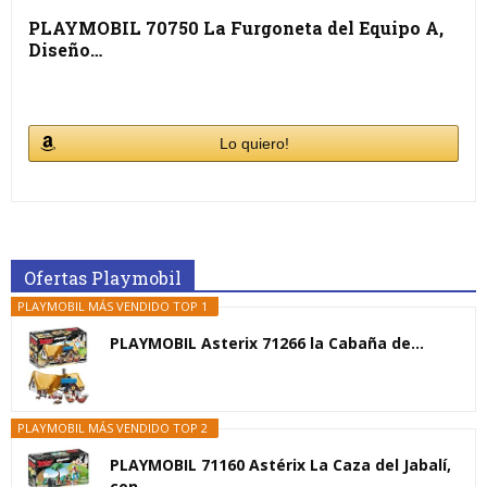
PLAYMOBIL 70750 La Furgoneta del Equipo A,
Diseño…
Lo quiero!
Ofertas Playmobil
PLAYMOBIL MÁS VENDIDO TOP 1
PLAYMOBIL Asterix 71266 la Cabaña de...
PLAYMOBIL MÁS VENDIDO TOP 2
PLAYMOBIL 71160 Astérix La Caza del Jabalí,
con...