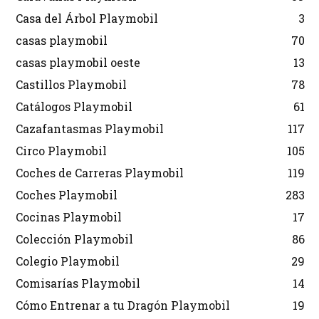
Casa del Árbol Playmobil
3
casas playmobil
70
casas playmobil oeste
13
Castillos Playmobil
78
Catálogos Playmobil
61
Cazafantasmas Playmobil
117
Circo Playmobil
105
Coches de Carreras Playmobil
119
Coches Playmobil
283
Cocinas Playmobil
17
Colección Playmobil
86
Colegio Playmobil
29
Comisarías Playmobil
14
Cómo Entrenar a tu Dragón Playmobil
19