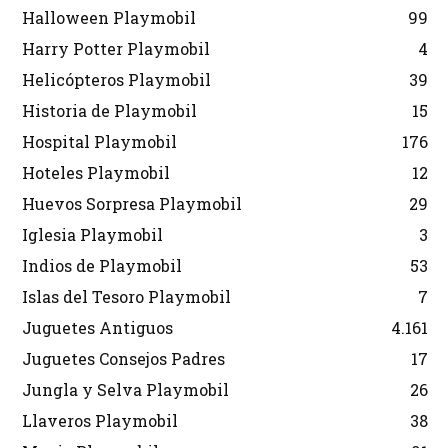
Halloween Playmobil
99
Harry Potter Playmobil
4
Helicópteros Playmobil
39
Historia de Playmobil
15
Hospital Playmobil
176
Hoteles Playmobil
12
Huevos Sorpresa Playmobil
29
Iglesia Playmobil
3
Indios de Playmobil
53
Islas del Tesoro Playmobil
7
Juguetes Antiguos
4.161
Juguetes Consejos Padres
17
Jungla y Selva Playmobil
26
Llaveros Playmobil
38