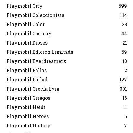
Playmobil City
599
Playmobil Coleccionista
114
Playmobil Color
28
Playmobil Country
44
Playmobil Dioses
21
Playmobil Edicion Limitada
59
Playmobil Everdreamerz
13
Playmobil Fallas
2
Playmobil Fútbol
127
Playmobil Grecia Lyra
301
Playmobil Griegos
16
Playmobil Heidi
11
Playmobil Heroes
6
Playmobil History
7