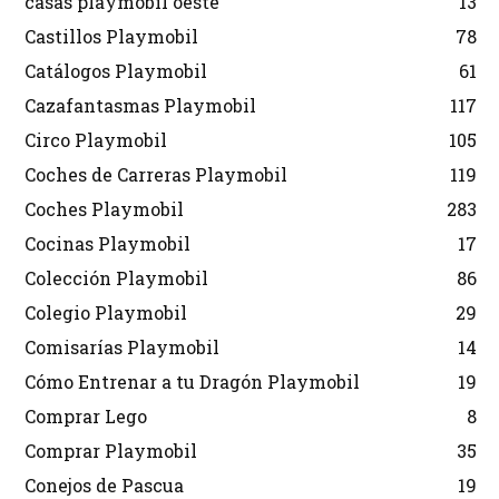
casas playmobil oeste
13
Castillos Playmobil
78
Catálogos Playmobil
61
Cazafantasmas Playmobil
117
Circo Playmobil
105
Coches de Carreras Playmobil
119
Coches Playmobil
283
Cocinas Playmobil
17
Colección Playmobil
86
Colegio Playmobil
29
Comisarías Playmobil
14
Cómo Entrenar a tu Dragón Playmobil
19
Comprar Lego
8
Comprar Playmobil
35
Conejos de Pascua
19