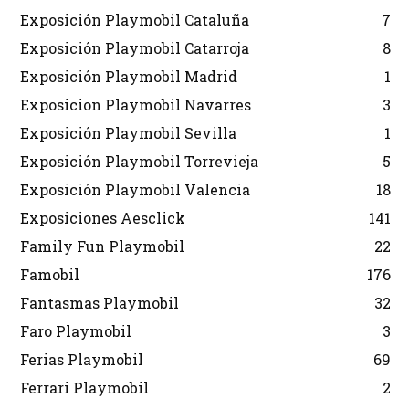
Exposición Playmobil Cataluña
7
Exposición Playmobil Catarroja
8
Exposición Playmobil Madrid
1
Exposicion Playmobil Navarres
3
Exposición Playmobil Sevilla
1
Exposición Playmobil Torrevieja
5
Exposición Playmobil Valencia
18
Exposiciones Aesclick
141
Family Fun Playmobil
22
Famobil
176
Fantasmas Playmobil
32
Faro Playmobil
3
Ferias Playmobil
69
Ferrari Playmobil
2