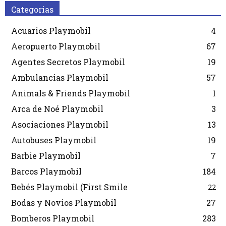
Categorias
Acuarios Playmobil
4
Aeropuerto Playmobil
67
Agentes Secretos Playmobil
19
Ambulancias Playmobil
57
Animals & Friends Playmobil
1
Arca de Noé Playmobil
3
Asociaciones Playmobil
13
Autobuses Playmobil
19
Barbie Playmobil
7
Barcos Playmobil
184
Bebés Playmobil (First Smile
22
Bodas y Novios Playmobil
27
Bomberos Playmobil
283