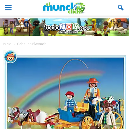
Inicio
Caballos Playmobil