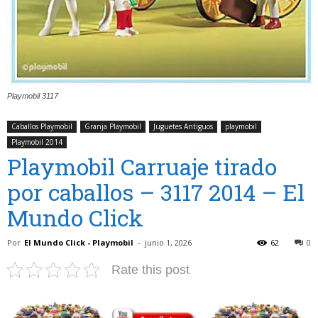
Playmobil 3117
Caballos Playmobil
Granja Playmobil
Juguetes Antiguos
playmobil
Playmobil 2014
Playmobil Carruaje tirado
por caballos – 3117 2014 – El
Mundo Click
Por
El Mundo Click - Playmobil
-
junio 1, 2026
62
0
Rate this post