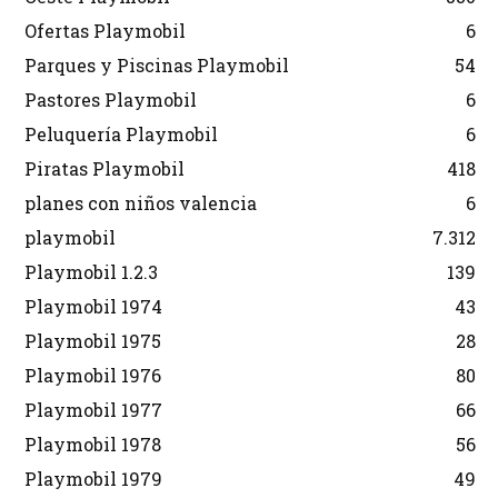
Ofertas Playmobil
6
Parques y Piscinas Playmobil
54
Pastores Playmobil
6
Peluquería Playmobil
6
Piratas Playmobil
418
planes con niños valencia
6
playmobil
7.312
Playmobil 1.2.3
139
Playmobil 1974
43
Playmobil 1975
28
Playmobil 1976
80
Playmobil 1977
66
Playmobil 1978
56
Playmobil 1979
49