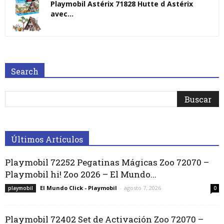
Playmobil Astérix 71828 Hutte d Astérix
avec...
Search
Últimos Artículos
Playmobil 72252 Pegatinas Mágicas Zoo 72070 –
Playmobil hi! Zoo 2026 – El Mundo...
El Mundo Click - Playmobil
-
agosto 7, 2026
playmobil
0
Playmobil 72402 Set de Activación Zoo 72070 –