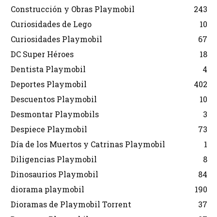
Construcción y Obras Playmobil
243
Curiosidades de Lego
10
Curiosidades Playmobil
67
DC Super Héroes
18
Dentista Playmobil
4
Deportes Playmobil
402
Descuentos Playmobil
10
Desmontar Playmobils
3
Despiece Playmobil
73
Día de los Muertos y Catrinas Playmobil
1
Diligencias Playmobil
8
Dinosaurios Playmobil
84
diorama playmobil
190
Dioramas de Playmobil Torrent
37