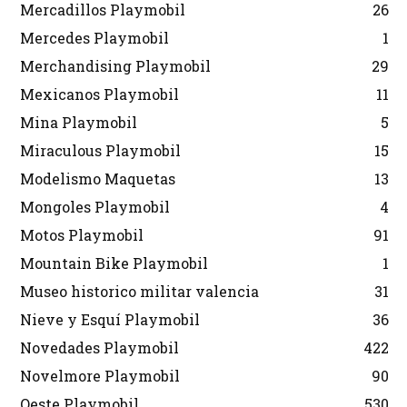
Mercadillos Playmobil
26
Mercedes Playmobil
1
Merchandising Playmobil
29
Mexicanos Playmobil
11
Mina Playmobil
5
Miraculous Playmobil
15
Modelismo Maquetas
13
Mongoles Playmobil
4
Motos Playmobil
91
Mountain Bike Playmobil
1
Museo historico militar valencia
31
Nieve y Esquí Playmobil
36
Novedades Playmobil
422
Novelmore Playmobil
90
Oeste Playmobil
530