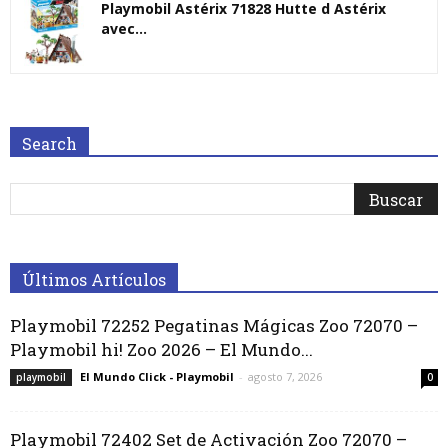
Playmobil Astérix 71828 Hutte d Astérix
avec...
Search
Últimos Artículos
Playmobil 72252 Pegatinas Mágicas Zoo 72070 –
Playmobil hi! Zoo 2026 – El Mundo...
El Mundo Click - Playmobil
-
agosto 7, 2026
playmobil
0
Playmobil 72402 Set de Activación Zoo 72070 –