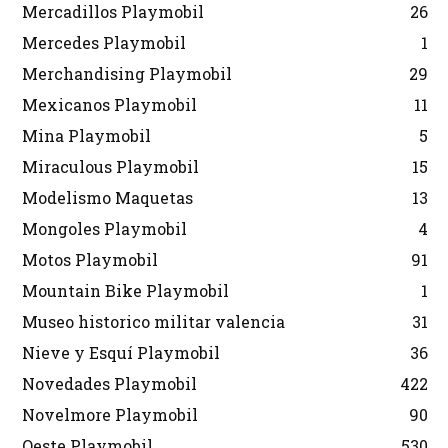
Mercadillos Playmobil
26
Mercedes Playmobil
1
Merchandising Playmobil
29
Mexicanos Playmobil
11
Mina Playmobil
5
Miraculous Playmobil
15
Modelismo Maquetas
13
Mongoles Playmobil
4
Motos Playmobil
91
Mountain Bike Playmobil
1
Museo historico militar valencia
31
Nieve y Esquí Playmobil
36
Novedades Playmobil
422
Novelmore Playmobil
90
Oeste Playmobil
530