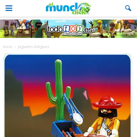
Inicio
Juguetes Antiguos