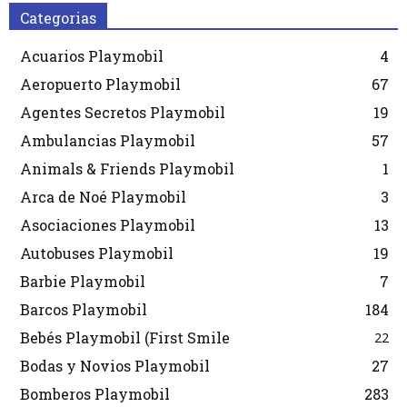
Categorias
Acuarios Playmobil
4
Aeropuerto Playmobil
67
Agentes Secretos Playmobil
19
Ambulancias Playmobil
57
Animals & Friends Playmobil
1
Arca de Noé Playmobil
3
Asociaciones Playmobil
13
Autobuses Playmobil
19
Barbie Playmobil
7
Barcos Playmobil
184
Bebés Playmobil (First Smile
22
Bodas y Novios Playmobil
27
Bomberos Playmobil
283