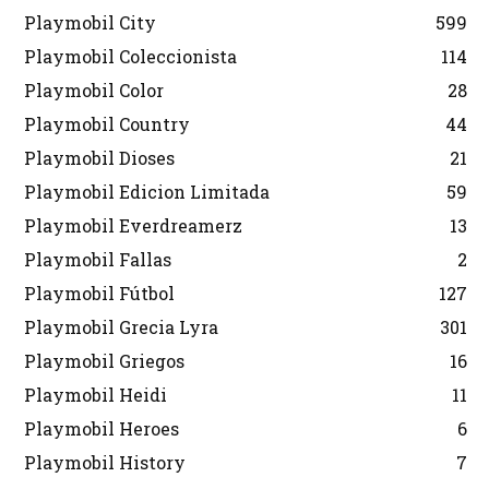
Playmobil City
599
Playmobil Coleccionista
114
Playmobil Color
28
Playmobil Country
44
Playmobil Dioses
21
Playmobil Edicion Limitada
59
Playmobil Everdreamerz
13
Playmobil Fallas
2
Playmobil Fútbol
127
Playmobil Grecia Lyra
301
Playmobil Griegos
16
Playmobil Heidi
11
Playmobil Heroes
6
Playmobil History
7