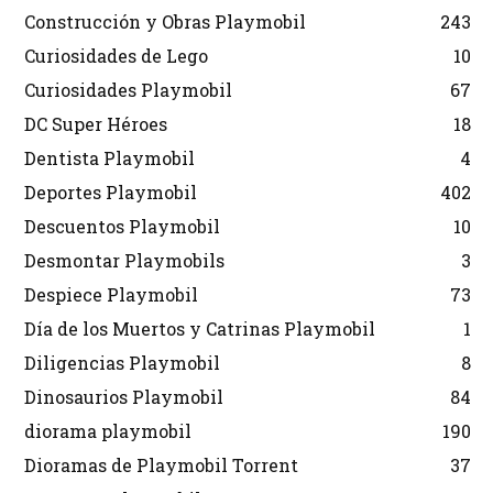
Construcción y Obras Playmobil
243
Curiosidades de Lego
10
Curiosidades Playmobil
67
DC Super Héroes
18
Dentista Playmobil
4
Deportes Playmobil
402
Descuentos Playmobil
10
Desmontar Playmobils
3
Despiece Playmobil
73
Día de los Muertos y Catrinas Playmobil
1
Diligencias Playmobil
8
Dinosaurios Playmobil
84
diorama playmobil
190
Dioramas de Playmobil Torrent
37