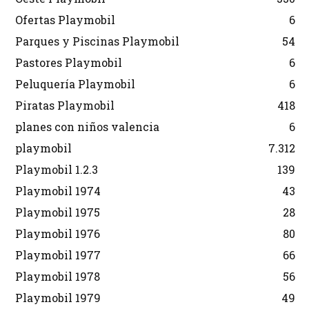
Ofertas Playmobil
6
Parques y Piscinas Playmobil
54
Pastores Playmobil
6
Peluquería Playmobil
6
Piratas Playmobil
418
planes con niños valencia
6
playmobil
7.312
Playmobil 1.2.3
139
Playmobil 1974
43
Playmobil 1975
28
Playmobil 1976
80
Playmobil 1977
66
Playmobil 1978
56
Playmobil 1979
49