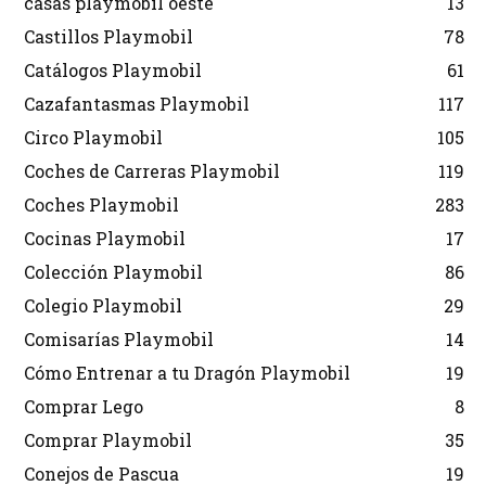
casas playmobil oeste
13
Castillos Playmobil
78
Catálogos Playmobil
61
Cazafantasmas Playmobil
117
Circo Playmobil
105
Coches de Carreras Playmobil
119
Coches Playmobil
283
Cocinas Playmobil
17
Colección Playmobil
86
Colegio Playmobil
29
Comisarías Playmobil
14
Cómo Entrenar a tu Dragón Playmobil
19
Comprar Lego
8
Comprar Playmobil
35
Conejos de Pascua
19