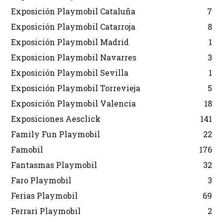
Exposición Playmobil Cataluña
7
Exposición Playmobil Catarroja
8
Exposición Playmobil Madrid
1
Exposicion Playmobil Navarres
3
Exposición Playmobil Sevilla
1
Exposición Playmobil Torrevieja
5
Exposición Playmobil Valencia
18
Exposiciones Aesclick
141
Family Fun Playmobil
22
Famobil
176
Fantasmas Playmobil
32
Faro Playmobil
3
Ferias Playmobil
69
Ferrari Playmobil
2