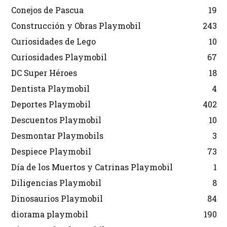
Conejos de Pascua
19
Construcción y Obras Playmobil
243
Curiosidades de Lego
10
Curiosidades Playmobil
67
DC Super Héroes
18
Dentista Playmobil
4
Deportes Playmobil
402
Descuentos Playmobil
10
Desmontar Playmobils
3
Despiece Playmobil
73
Día de los Muertos y Catrinas Playmobil
1
Diligencias Playmobil
8
Dinosaurios Playmobil
84
diorama playmobil
190