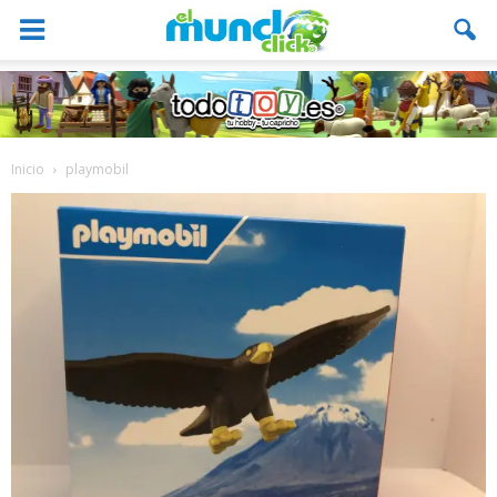
Inicio
playmobil