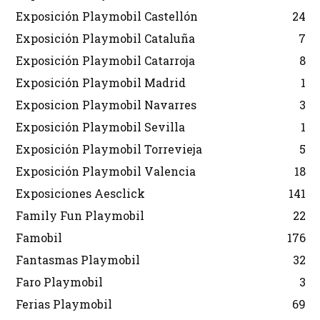
Exposición Playmobil Castellón
24
Exposición Playmobil Cataluña
7
Exposición Playmobil Catarroja
8
Exposición Playmobil Madrid
1
Exposicion Playmobil Navarres
3
Exposición Playmobil Sevilla
1
Exposición Playmobil Torrevieja
5
Exposición Playmobil Valencia
18
Exposiciones Aesclick
141
Family Fun Playmobil
22
Famobil
176
Fantasmas Playmobil
32
Faro Playmobil
3
Ferias Playmobil
69