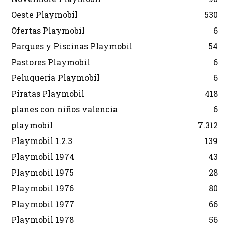
Oeste Playmobil
530
Ofertas Playmobil
6
Parques y Piscinas Playmobil
54
Pastores Playmobil
6
Peluquería Playmobil
6
Piratas Playmobil
418
planes con niños valencia
6
playmobil
7.312
Playmobil 1.2.3
139
Playmobil 1974
43
Playmobil 1975
28
Playmobil 1976
80
Playmobil 1977
66
Playmobil 1978
56