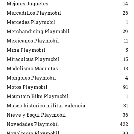
Mejores Juguetes
14
Mercadillos Playmobil
26
Mercedes Playmobil
1
Merchandising Playmobil
29
Mexicanos Playmobil
11
Mina Playmobil
5
Miraculous Playmobil
15
Modelismo Maquetas
13
Mongoles Playmobil
4
Motos Playmobil
91
Mountain Bike Playmobil
1
Museo historico militar valencia
31
Nieve y Esquí Playmobil
36
Novedades Playmobil
422
Novelmore Playmobil
90