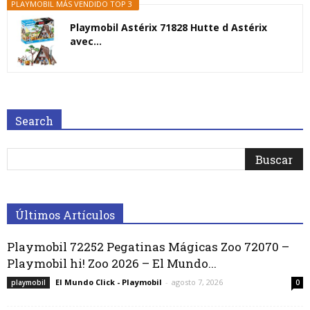
PLAYMOBIL MÁS VENDIDO TOP 3
Playmobil Astérix 71828 Hutte d Astérix
avec...
Search
Últimos Artículos
Playmobil 72252 Pegatinas Mágicas Zoo 72070 –
Playmobil hi! Zoo 2026 – El Mundo...
El Mundo Click - Playmobil
-
agosto 7, 2026
playmobil
0