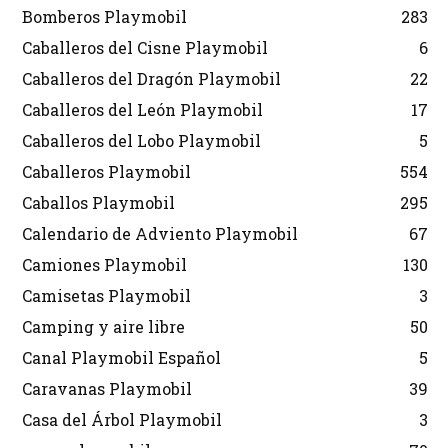
Bomberos Playmobil
283
Caballeros del Cisne Playmobil
6
Caballeros del Dragón Playmobil
22
Caballeros del León Playmobil
17
Caballeros del Lobo Playmobil
5
Caballeros Playmobil
554
Caballos Playmobil
295
Calendario de Adviento Playmobil
67
Camiones Playmobil
130
Camisetas Playmobil
3
Camping y aire libre
50
Canal Playmobil Español
5
Caravanas Playmobil
39
Casa del Árbol Playmobil
3