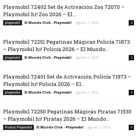
Playmobil 72402 Set de Activación Zoo 72070 –
Playmobil hi! Zoo 2026 – El...
El Mundo Click - Playmobil
-
agosto 7, 2026
playmobil
0
Playmobil 72251 Pegatinas Mágicas Policía 71873
– Playmobil hi! Policía 2026 – El Mundo...
El Mundo Click - Playmobil
-
agosto 7, 2026
playmobil
0
Playmobil 72401 Set de Activación Policía 71873 –
Playmobil hi! Policía 2026 – El...
El Mundo Click - Playmobil
-
agosto 7, 2026
playmobil
0
Playmobil 72250 Pegatinas Mágicas Piratas 71530
– Playmobil hi! Piratas 2026 – El Mundo...
El Mundo Click - Playmobil
-
agosto 7, 2026
Piratas Playmobil
0