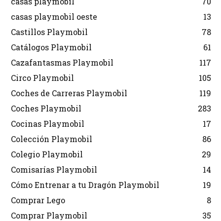
casas playmobil
70
casas playmobil oeste
13
Castillos Playmobil
78
Catálogos Playmobil
61
Cazafantasmas Playmobil
117
Circo Playmobil
105
Coches de Carreras Playmobil
119
Coches Playmobil
283
Cocinas Playmobil
17
Colección Playmobil
86
Colegio Playmobil
29
Comisarías Playmobil
14
Cómo Entrenar a tu Dragón Playmobil
19
Comprar Lego
8
Comprar Playmobil
35