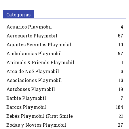
Categorias
Acuarios Playmobil
4
Aeropuerto Playmobil
67
Agentes Secretos Playmobil
19
Ambulancias Playmobil
57
Animals & Friends Playmobil
1
Arca de Noé Playmobil
3
Asociaciones Playmobil
13
Autobuses Playmobil
19
Barbie Playmobil
7
Barcos Playmobil
184
Bebés Playmobil (First Smile
22
Bodas y Novios Playmobil
27