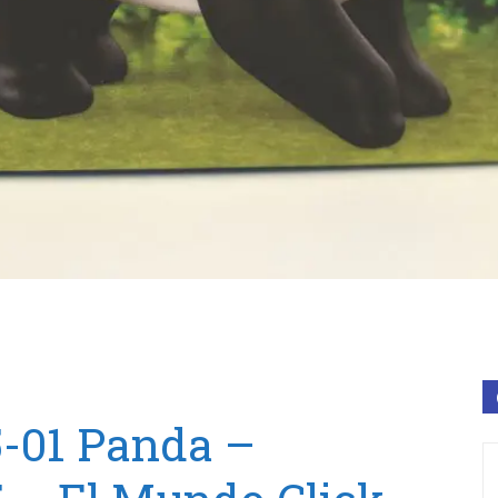
5-01 Panda –