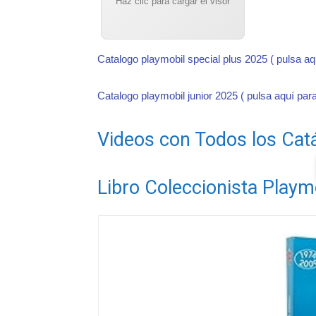
Haz clic para cargar el visor
Catalogo playmobil special plus 2025 ( pulsa a
Catalogo playmobil junior 2025 ( pulsa aquí par
Videos con Todos los Cat
Libro Coleccionista Playm