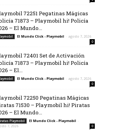
laymobil 72251 Pegatinas Mágicas
olicía 71873 – Playmobil hi! Policía
026 – El Mundo...
El Mundo Click - Playmobil
-
agosto 7, 2026
laymobil
0
laymobil 72401 Set de Activación
olicía 71873 – Playmobil hi! Policía
026 – El...
El Mundo Click - Playmobil
-
agosto 7, 2026
laymobil
0
laymobil 72250 Pegatinas Mágicas
iratas 71530 – Playmobil hi! Piratas
026 – El Mundo...
El Mundo Click - Playmobil
-
iratas Playmobil
osto 7, 2026
0