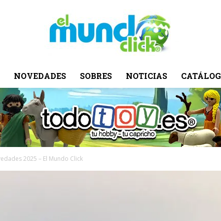
NOVEDADES
SOBRES
NOTICIAS
CATÁLOG
El
Mundo
edades 2025 – El Mundo Click
Click