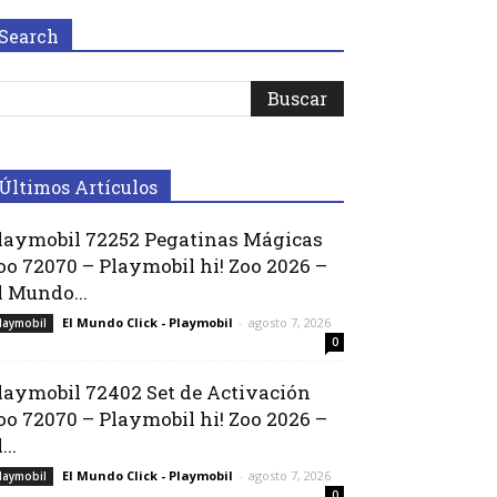
Search
Últimos Artículos
laymobil 72252 Pegatinas Mágicas
oo 72070 – Playmobil hi! Zoo 2026 –
l Mundo...
El Mundo Click - Playmobil
-
agosto 7, 2026
laymobil
0
laymobil 72402 Set de Activación
oo 72070 – Playmobil hi! Zoo 2026 –
...
El Mundo Click - Playmobil
-
agosto 7, 2026
laymobil
0