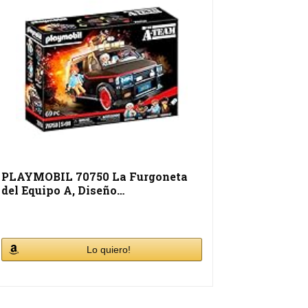
PLAYMOBIL 70750 La Furgoneta
del Equipo A, Diseño…
Lo quiero!