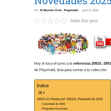
Novedades 2025
Por
El Mundo Click - Playmobil
-
junio 3, 2026
Rate this post
Hoy le toca el turno a la
referencia 28915
,
289
de Playmobil, lista para sumar a tu colección.
Índice
28915-01 Panda (ref. 28915), Playmobil de 2025
Curiosidad de 2025
Preguntas frecuentes