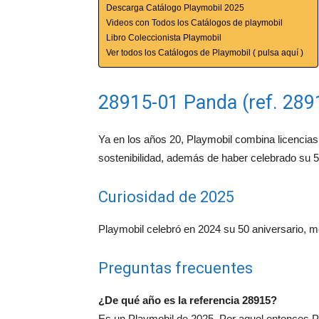
Descarga Catálogo Playmobil 2025
Videos con Todos los Catálogos de playmobil
Libro Coleccionista Playmobil
Ver todos los Catálogos de Playmobil ( pulsa aquí )
28915-01 Panda (ref. 289
Ya en los años 20, Playmobil combina licencias 
sostenibilidad, además de haber celebrado su 5
Curiosidad de 2025
Playmobil celebró en 2024 su 50 aniversario, med
Preguntas frecuentes
¿De qué año es la referencia 28915?
Es un Playmobil de 2025. Por aquel entonces 