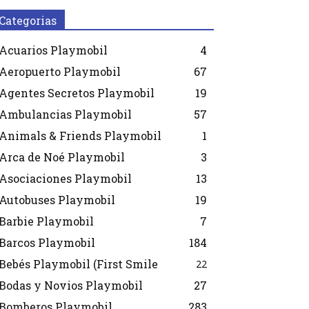
Categorias
Acuarios Playmobil
4
Aeropuerto Playmobil
67
Agentes Secretos Playmobil
19
Ambulancias Playmobil
57
Animals & Friends Playmobil
1
Arca de Noé Playmobil
3
Asociaciones Playmobil
13
Autobuses Playmobil
19
Barbie Playmobil
7
Barcos Playmobil
184
Bebés Playmobil (First Smile
22
Bodas y Novios Playmobil
27
Bomberos Playmobil
283