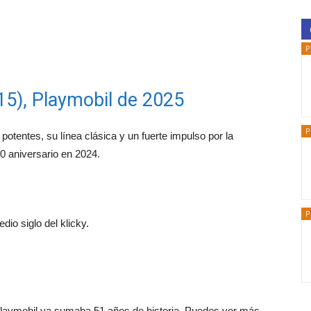
P
15), Playmobil de 2025
P
potentes, su línea clásica y un fuerte impulso por la
0 aniversario en 2024.
P
io siglo del klicky.
Playmobil ya sumaba 51 años de historia. Puedes ver más