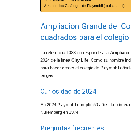
Ver todos los Catálogos de Playmobil ( pulsa aquí )
Ampliación Grande del Col
cuadrados para el colegio
La referencia 1033 corresponde a la
Ampliació
2024 de la línea
City Life
. Como su nombre indi
para hacer crecer el colegio de Playmobil añad
tengas.
Curiosidad de 2024
En 2024 Playmobil cumplió 50 años: la primera f
Núremberg en 1974.
Preguntas frecuentes