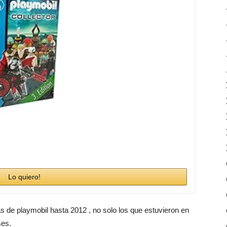
Lo quiero!
as de playmobil hasta 2012 , no solo los que estuvieron en
ses.