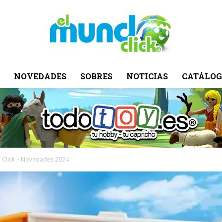
NOVEDADES
SOBRES
NOTICIAS
CATÁLOG
El
Mundo
 Click – Novedades 2024
Click