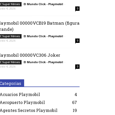
El Mundo Click - Playmobil
-
C Super Héroes
osto 4, 2026
0
laymobil 00000VCB19 Batman (figura
rande)
El Mundo Click - Playmobil
-
C Super Héroes
osto 4, 2026
0
laymobil 00000VC306 Joker
El Mundo Click - Playmobil
-
C Super Héroes
osto 4, 2026
0
Categorias
Acuarios Playmobil
4
Aeropuerto Playmobil
67
Agentes Secretos Playmobil
19