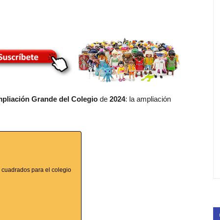
pliación Grande del Colegio
de
2024
: la ampliación
 cuadrados para el colegio