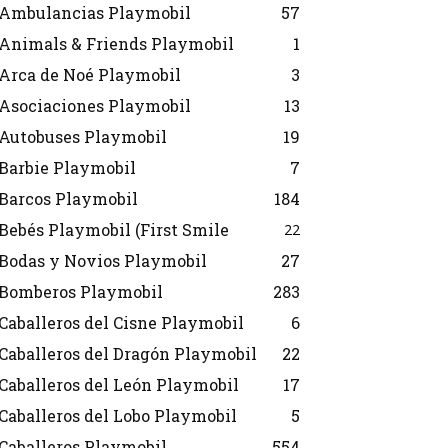
Ambulancias Playmobil
57
Animals & Friends Playmobil
1
Arca de Noé Playmobil
3
Asociaciones Playmobil
13
Autobuses Playmobil
19
Barbie Playmobil
7
Barcos Playmobil
184
Bebés Playmobil (First Smile
22
Bodas y Novios Playmobil
27
Bomberos Playmobil
283
Caballeros del Cisne Playmobil
6
Caballeros del Dragón Playmobil
22
Caballeros del León Playmobil
17
Caballeros del Lobo Playmobil
5
Caballeros Playmobil
554