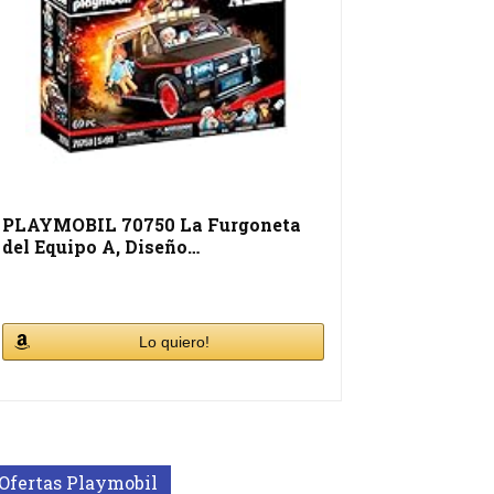
PLAYMOBIL 70750 La Furgoneta
del Equipo A, Diseño…
Lo quiero!
Ofertas Playmobil