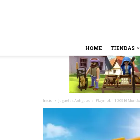
HOME
TIENDAS
Inicio
Juguetes Antiguos
Playmobil 1033 El Mundo