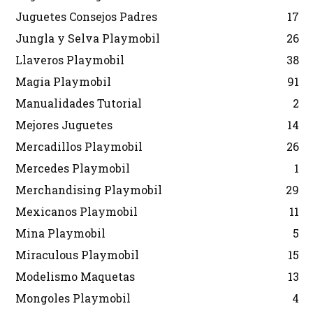
Juguetes Consejos Padres
17
Jungla y Selva Playmobil
26
Llaveros Playmobil
38
Magia Playmobil
91
Manualidades Tutorial
2
Mejores Juguetes
14
Mercadillos Playmobil
26
Mercedes Playmobil
1
Merchandising Playmobil
29
Mexicanos Playmobil
11
Mina Playmobil
5
Miraculous Playmobil
15
Modelismo Maquetas
13
Mongoles Playmobil
4