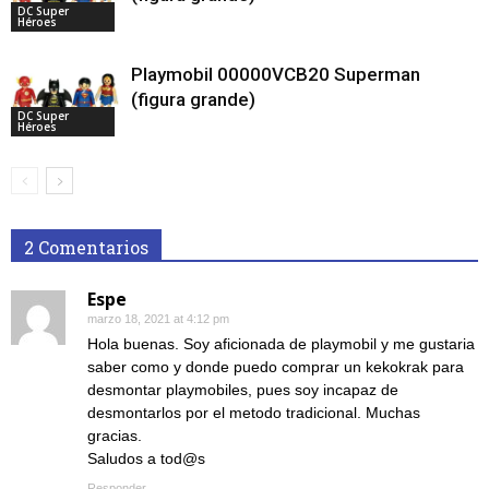
DC Super
Héroes
Playmobil 00000VCB20 Superman
(figura grande)
DC Super
Héroes
2 Comentarios
Espe
marzo 18, 2021 at 4:12 pm
Hola buenas. Soy aficionada de playmobil y me gustaria
saber como y donde puedo comprar un kekokrak para
desmontar playmobiles, pues soy incapaz de
desmontarlos por el metodo tradicional. Muchas
gracias.
Saludos a tod@s
Responder