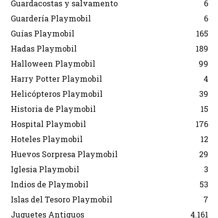
Guardacostas y salvamento
6
Guardería Playmobil
6
Guías Playmobil
165
Hadas Playmobil
189
Halloween Playmobil
99
Harry Potter Playmobil
4
Helicópteros Playmobil
39
Historia de Playmobil
15
Hospital Playmobil
176
Hoteles Playmobil
12
Huevos Sorpresa Playmobil
29
Iglesia Playmobil
3
Indios de Playmobil
53
Islas del Tesoro Playmobil
7
Juguetes Antiguos
4.161