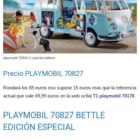
playmobil 70826 t1 special editions
Precio PLAYMOBIL 70827
Rondará los 65 euros eso supone 15 euros mas que la referencia
actual que vale 49,99 euros en la web ocfial
T1 playmobil 70176
PLAYMOBIL 70827 BETTLE
EDICIÓN ESPECIAL