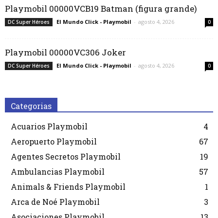
Playmobil 00000VCB19 Batman (figura grande)
El Mundo Click - Playmobil
-
agosto 4, 2026
DC Super Héroes
0
Playmobil 00000VC306 Joker
El Mundo Click - Playmobil
-
agosto 4, 2026
DC Super Héroes
0
Categorias
Acuarios Playmobil
4
Aeropuerto Playmobil
67
Agentes Secretos Playmobil
19
Ambulancias Playmobil
57
Animals & Friends Playmobil
1
Arca de Noé Playmobil
3
Asociaciones Playmobil
13