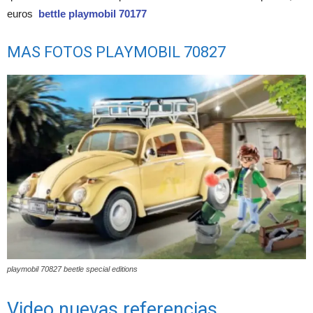
euros
bettle playmobil 70177
MAS FOTOS PLAYMOBIL 70827
playmobil 70827 beetle special editions
Video nuevas referencias