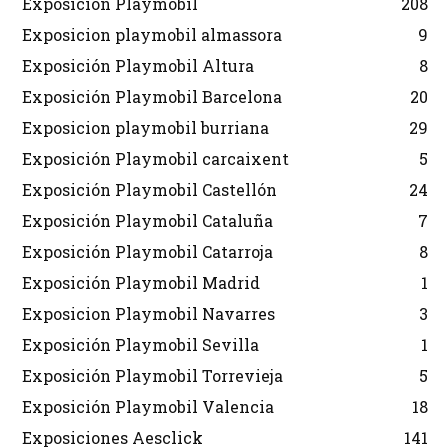
Exposición Playmobil
208
Exposicion playmobil almassora
9
Exposición Playmobil Altura
8
Exposición Playmobil Barcelona
20
Exposicion playmobil burriana
29
Exposición Playmobil carcaixent
5
Exposición Playmobil Castellón
24
Exposición Playmobil Cataluña
7
Exposición Playmobil Catarroja
8
Exposición Playmobil Madrid
1
Exposicion Playmobil Navarres
3
Exposición Playmobil Sevilla
1
Exposición Playmobil Torrevieja
5
Exposición Playmobil Valencia
18
Exposiciones Aesclick
141