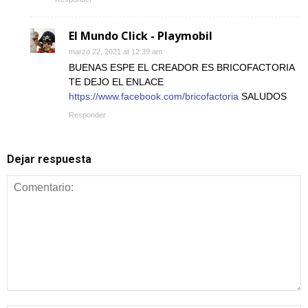
El Mundo Click - Playmobil
marzo 22, 2021 at 12:39 am
BUENAS ESPE EL CREADOR ES BRICOFACTORIA
TE DEJO EL ENLACE
https://www.facebook.com/bricofactoria
SALUDOS
Responder
Dejar respuesta