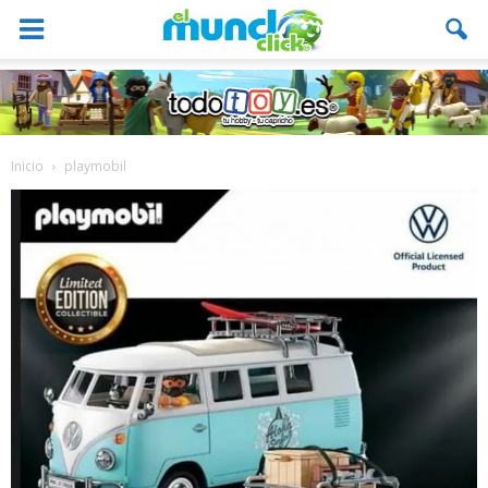
Inicio
playmobil