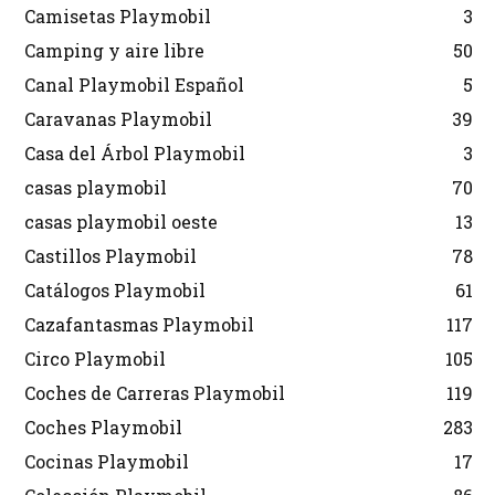
Camisetas Playmobil
3
Camping y aire libre
50
Canal Playmobil Español
5
Caravanas Playmobil
39
Casa del Árbol Playmobil
3
casas playmobil
70
casas playmobil oeste
13
Castillos Playmobil
78
Catálogos Playmobil
61
Cazafantasmas Playmobil
117
Circo Playmobil
105
Coches de Carreras Playmobil
119
Coches Playmobil
283
Cocinas Playmobil
17