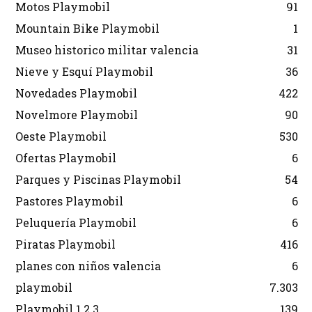
Motos Playmobil
91
Mountain Bike Playmobil
1
Museo historico militar valencia
31
Nieve y Esquí Playmobil
36
Novedades Playmobil
422
Novelmore Playmobil
90
Oeste Playmobil
530
Ofertas Playmobil
6
Parques y Piscinas Playmobil
54
Pastores Playmobil
6
Peluquería Playmobil
6
Piratas Playmobil
416
planes con niños valencia
6
playmobil
7.303
Playmobil 1.2.3
139