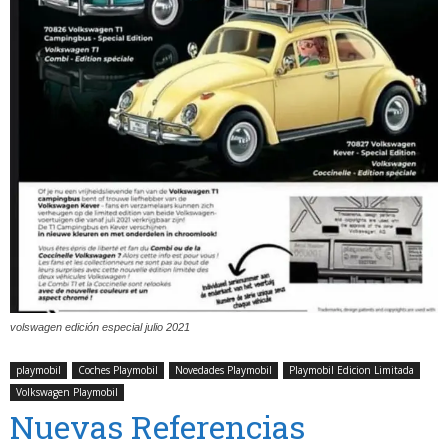
volswagen edición especial julio 2021
playmobil
Coches Playmobil
Novedades Playmobil
Playmobil Edicion Limitada
Volkswagen Playmobil
Nuevas Referencias