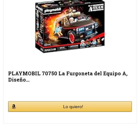
PLAYMOBIL 70750 La Furgoneta del Equipo A,
Diseño…
Lo quiero!