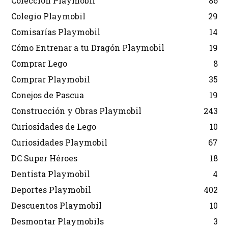
Colección Playmobil
86
Colegio Playmobil
29
Comisarías Playmobil
14
Cómo Entrenar a tu Dragón Playmobil
19
Comprar Lego
8
Comprar Playmobil
35
Conejos de Pascua
19
Construcción y Obras Playmobil
243
Curiosidades de Lego
10
Curiosidades Playmobil
67
DC Super Héroes
18
Dentista Playmobil
4
Deportes Playmobil
402
Descuentos Playmobil
10
Desmontar Playmobils
3