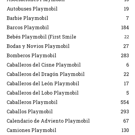
Autobuses Playmobil
19
Barbie Playmobil
7
Barcos Playmobil
184
Bebés Playmobil (First Smile
22
Bodas y Novios Playmobil
27
Bomberos Playmobil
283
Caballeros del Cisne Playmobil
6
Caballeros del Dragón Playmobil
22
Caballeros del León Playmobil
17
Caballeros del Lobo Playmobil
5
Caballeros Playmobil
554
Caballos Playmobil
293
Calendario de Adviento Playmobil
67
Camiones Playmobil
130