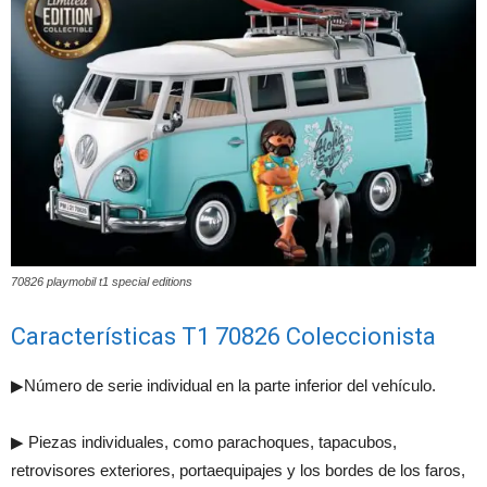
70826 playmobil t1 special editions
Características T1 70826 Coleccionista
▶Número de serie individual en la parte inferior del vehículo.
▶ Piezas individuales, como parachoques, tapacubos,
retrovisores exteriores, portaequipajes y los bordes de los faros,