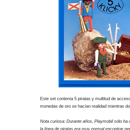
Este set contenía 5 piratas y multitud de acce
monedas de oro se hacían realidad mientras d
Nota curiosa: Durante años, Playmobil sólo ha 
la línea de piratas era muy normal encontrar n