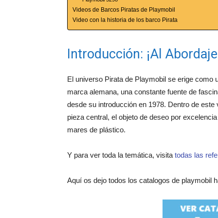
Videos de Barcos Piratas de Playmobil
Video con la historia de los barco Pirata
Introducción: ¡Al Abordaj
El universo Pirata de Playmobil se erige como
marca alemana, una constante fuente de fascina
desde su introducción en 1978. Dentro de este 
pieza central, el objeto de deseo por excelencia 
mares de plástico.
Y para ver toda la temática, visita
todas las ref
Aquí os dejo todos los catalogos de playmobil h