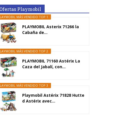
Ofertas Playmobil
LAYMOBIL MÁS VENDIDO TOP 1
PLAYMOBIL Asterix 71266 la
Cabaña de...
LAYMOBIL MÁS VENDIDO TOP 2
PLAYMOBIL 71160 Astérix La
Caza del Jabalí, con...
LAYMOBIL MÁS VENDIDO TOP 3
Playmobil Astérix 71828 Hutte
d Astérix avec...