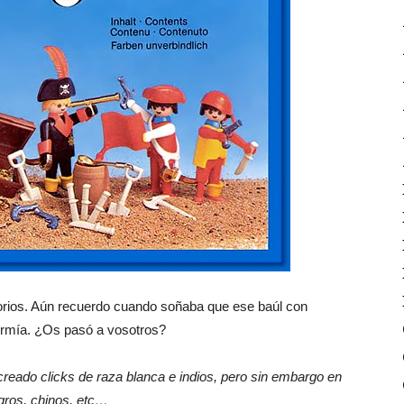
sorios. Aún recuerdo cuando soñaba que ese baúl con
ormía. ¿Os pasó a vosotros?
creado clicks de raza blanca e indios, pero sin embargo en
egros, chinos, etc…