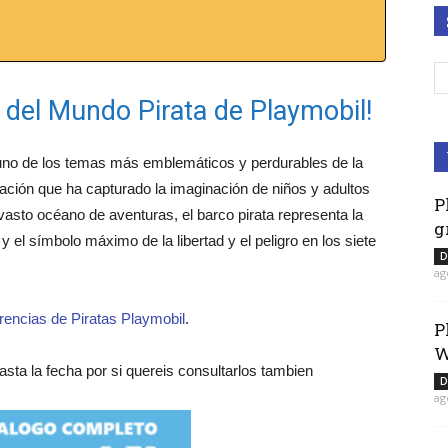
e del Mundo Pirata de Playmobil!
 uno de los temas más emblemáticos y perdurables de la
ción que ha capturado la imaginación de niños y adultos
P
vasto océano de aventuras, el barco pirata representa la
g
y el símbolo máximo de la libertad y el peligro en los siete
D
ag
erencias de Piratas Playmobil
.
P
W
asta la fecha por si quereis consultarlos tambien
D
ag