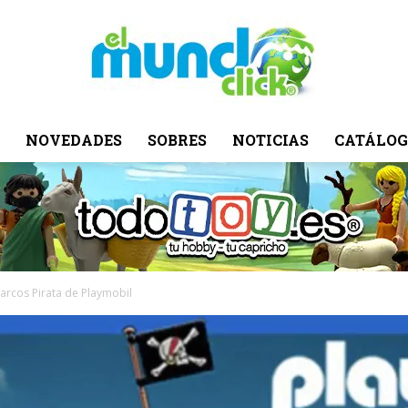
NOVEDADES
SOBRES
NOTICIAS
CATÁLOG
El
Mundo
Barcos Pirata de Playmobil
Click