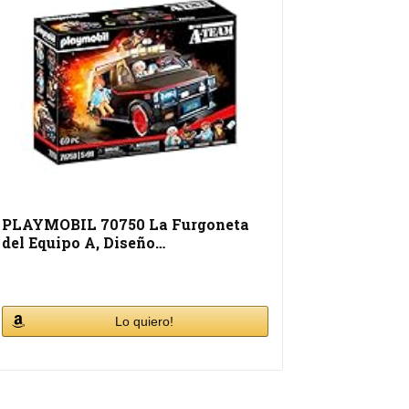
PLAYMOBIL 70750 La Furgoneta
del Equipo A, Diseño…
Lo quiero!