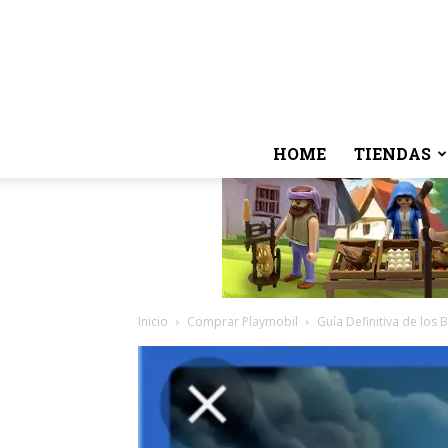
HOME
TIENDAS
Inicio
Comprar Playmobil
Guía Definitiva de los 