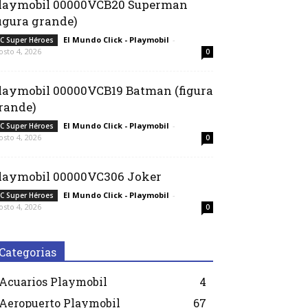
laymobil 00000VCB20 Superman
figura grande)
El Mundo Click - Playmobil
-
C Super Héroes
osto 4, 2026
0
laymobil 00000VCB19 Batman (figura
rande)
El Mundo Click - Playmobil
-
C Super Héroes
osto 4, 2026
0
laymobil 00000VC306 Joker
El Mundo Click - Playmobil
-
C Super Héroes
osto 4, 2026
0
Categorias
Acuarios Playmobil
4
Aeropuerto Playmobil
67