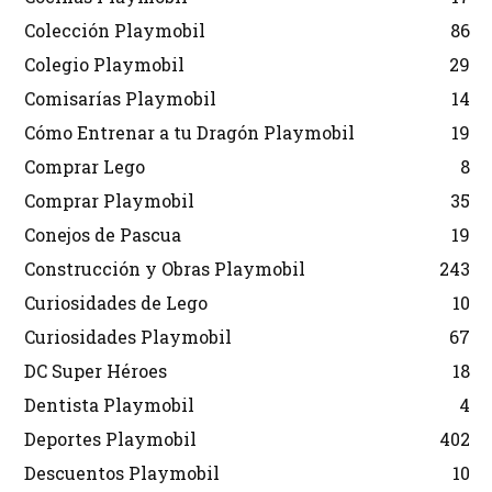
Colección Playmobil
86
Colegio Playmobil
29
Comisarías Playmobil
14
Cómo Entrenar a tu Dragón Playmobil
19
Comprar Lego
8
Comprar Playmobil
35
Conejos de Pascua
19
Construcción y Obras Playmobil
243
Curiosidades de Lego
10
Curiosidades Playmobil
67
DC Super Héroes
18
Dentista Playmobil
4
Deportes Playmobil
402
Descuentos Playmobil
10