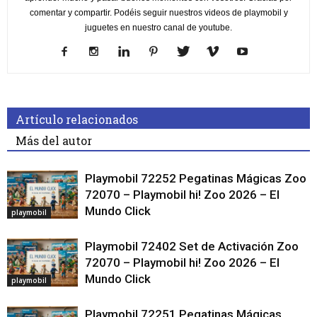
comentar y compartir. Podéis seguir nuestros videos de playmobil y
juguetes en nuestro canal de youtube.
Artículo relacionados
Más del autor
Playmobil 72252 Pegatinas Mágicas Zoo
72070 – Playmobil hi! Zoo 2026 – El
Mundo Click
playmobil
Playmobil 72402 Set de Activación Zoo
72070 – Playmobil hi! Zoo 2026 – El
Mundo Click
playmobil
Playmobil 72251 Pegatinas Mágicas