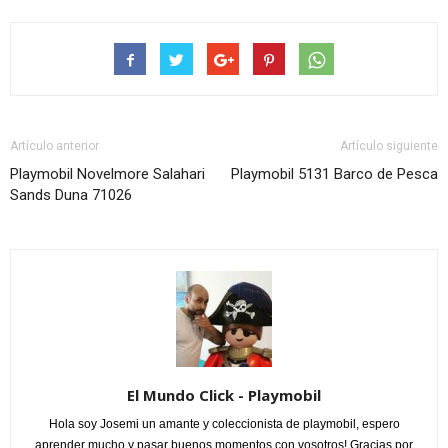
Artículo anterior
Artículo siguiente
Playmobil Novelmore Salahari
Playmobil 5131 Barco de Pesca
Sands Duna 71026
El Mundo Click - Playmobil
Hola soy Josemi un amante y coleccionista de playmobil, espero
aprender mucho y pasar buenos momentos con vosotros! Gracias por