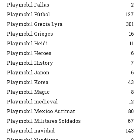
Playmobil Fallas
2
Playmobil Fútbol
127
Playmobil Grecia Lyra
301
Playmobil Griegos
16
Playmobil Heidi
11
Playmobil Heroes
6
Playmobil History
7
Playmobil Japon
6
Playmobil Korea
43
Playmobil Magic
8
Playmobil medieval
12
Playmobil Mexico Aurimat
80
Playmobil Militares Soldados
67
Playmobil navidad
143