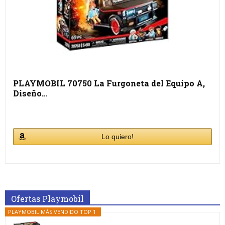
PLAYMOBIL 70750 La Furgoneta del Equipo A,
Diseño…
Lo quiero!
Ofertas Playmobil
PLAYMOBIL MÁS VENDIDO TOP 1