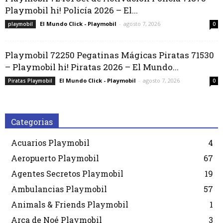
Playmobil hi! Policía 2026 – El...
El Mundo Click - Playmobil
-
agosto 7, 2026
playmobil
0
Playmobil 72250 Pegatinas Mágicas Piratas 71530
– Playmobil hi! Piratas 2026 – El Mundo...
El Mundo Click - Playmobil
-
agosto 7, 2026
Piratas Playmobil
0
Categorias
Acuarios Playmobil
4
Aeropuerto Playmobil
67
Agentes Secretos Playmobil
19
Ambulancias Playmobil
57
Animals & Friends Playmobil
1
Arca de Noé Playmobil
3