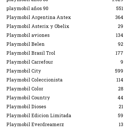
playmobil años 90
551
Playmobil Argentina Antex
364
Playmobil Asterix y Obelix
29
Playmobil aviones
134
Playmobil Belen
92
Playmobil Brasil Trol
177
Playmobil Carrefour
9
Playmobil City
599
Playmobil Coleccionista
114
Playmobil Color
28
Playmobil Country
44
Playmobil Dioses
21
Playmobil Edicion Limitada
59
Playmobil Everdreamerz
13