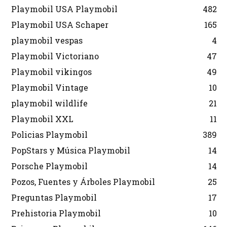
Playmobil USA Playmobil
482
Playmobil USA Schaper
165
playmobil vespas
4
Playmobil Victoriano
47
Playmobil vikingos
49
Playmobil Vintage
10
playmobil wildlife
21
Playmobil XXL
11
Policias Playmobil
389
PopStars y Música Playmobil
14
Porsche Playmobil
14
Pozos, Fuentes y Árboles Playmobil
25
Preguntas Playmobil
17
Prehistoria Playmobil
10