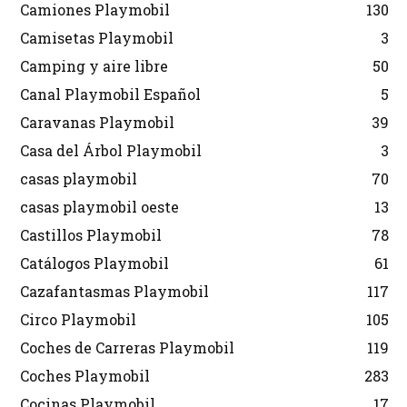
Camiones Playmobil
130
Camisetas Playmobil
3
Camping y aire libre
50
Canal Playmobil Español
5
Caravanas Playmobil
39
Casa del Árbol Playmobil
3
casas playmobil
70
casas playmobil oeste
13
Castillos Playmobil
78
Catálogos Playmobil
61
Cazafantasmas Playmobil
117
Circo Playmobil
105
Coches de Carreras Playmobil
119
Coches Playmobil
283
Cocinas Playmobil
17