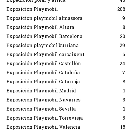
Exposición Playmobil
208
Exposicion playmobil almassora
9
Exposición Playmobil Altura
8
Exposición Playmobil Barcelona
20
Exposicion playmobil burriana
29
Exposición Playmobil carcaixent
5
Exposición Playmobil Castellón
24
Exposición Playmobil Cataluña
7
Exposición Playmobil Catarroja
8
Exposición Playmobil Madrid
1
Exposicion Playmobil Navarres
3
Exposición Playmobil Sevilla
1
Exposición Playmobil Torrevieja
5
Exposición Playmobil Valencia
18