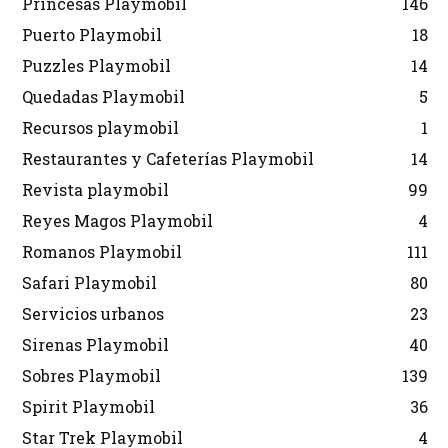
Princesas Playmobil
146
Puerto Playmobil
18
Puzzles Playmobil
14
Quedadas Playmobil
5
Recursos playmobil
1
Restaurantes y Cafeterías Playmobil
14
Revista playmobil
99
Reyes Magos Playmobil
4
Romanos Playmobil
111
Safari Playmobil
80
Servicios urbanos
23
Sirenas Playmobil
40
Sobres Playmobil
139
Spirit Playmobil
36
Star Trek Playmobil
4