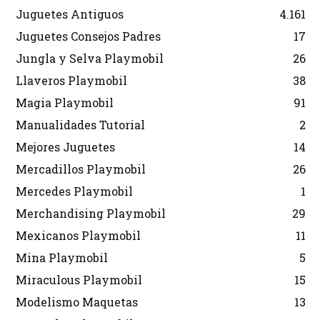
Juguetes Antiguos
4.161
Juguetes Consejos Padres
17
Jungla y Selva Playmobil
26
Llaveros Playmobil
38
Magia Playmobil
91
Manualidades Tutorial
2
Mejores Juguetes
14
Mercadillos Playmobil
26
Mercedes Playmobil
1
Merchandising Playmobil
29
Mexicanos Playmobil
11
Mina Playmobil
5
Miraculous Playmobil
15
Modelismo Maquetas
13