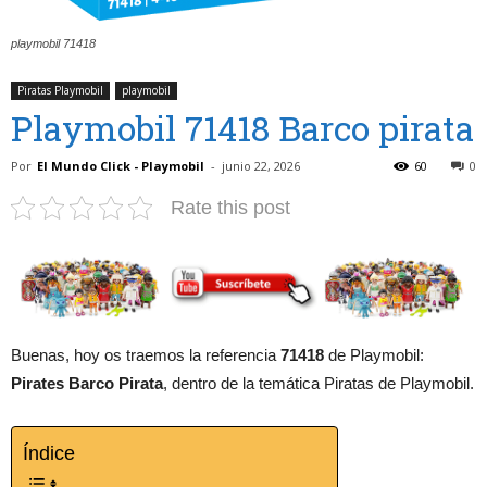
playmobil 71418
Piratas Playmobil
playmobil
Playmobil 71418 Barco pirata
Por
El Mundo Click - Playmobil
-
junio 22, 2026
60
0
Rate this post
Buenas, hoy os traemos la referencia
71418
de Playmobil:
Pirates Barco Pirata
, dentro de la temática Piratas de Playmobil.
Índice