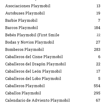
Asociaciones Playmobil
13
Autobuses Playmobil
19
Barbie Playmobil
7
Barcos Playmobil
184
Bebés Playmobil (First Smile
22
Bodas y Novios Playmobil
27
Bomberos Playmobil
283
Caballeros del Cisne Playmobil
6
Caballeros del Dragón Playmobil
22
Caballeros del León Playmobil
17
Caballeros del Lobo Playmobil
5
Caballeros Playmobil
554
Caballos Playmobil
295
Calendario de Adviento Playmobil
67