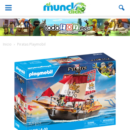
Inicio
Piratas Playmobil