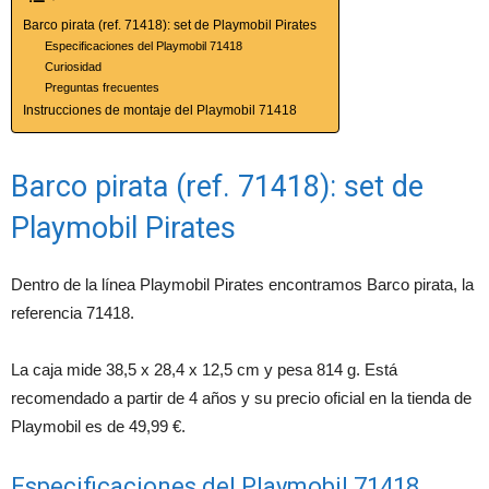
Barco pirata (ref. 71418): set de Playmobil Pirates
Especificaciones del Playmobil 71418
Curiosidad
Preguntas frecuentes
Instrucciones de montaje del Playmobil 71418
Barco pirata (ref. 71418): set de
Playmobil Pirates
Dentro de la línea Playmobil Pirates encontramos Barco pirata, la
referencia 71418.
La caja mide 38,5 x 28,4 x 12,5 cm y pesa 814 g. Está
recomendado a partir de 4 años y su precio oficial en la tienda de
Playmobil es de 49,99 €.
Especificaciones del Playmobil 71418