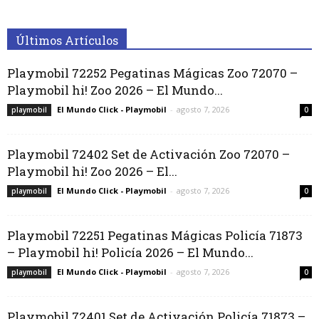
Últimos Artículos
Playmobil 72252 Pegatinas Mágicas Zoo 72070 –
Playmobil hi! Zoo 2026 – El Mundo...
El Mundo Click - Playmobil
-
agosto 7, 2026
playmobil
0
Playmobil 72402 Set de Activación Zoo 72070 –
Playmobil hi! Zoo 2026 – El...
El Mundo Click - Playmobil
-
agosto 7, 2026
playmobil
0
Playmobil 72251 Pegatinas Mágicas Policía 71873
– Playmobil hi! Policía 2026 – El Mundo...
El Mundo Click - Playmobil
-
agosto 7, 2026
playmobil
0
Playmobil 72401 Set de Activación Policía 71873 –