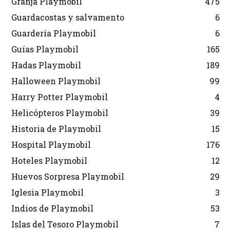
Granja Playmobil
475
Guardacostas y salvamento
6
Guardería Playmobil
6
Guías Playmobil
165
Hadas Playmobil
189
Halloween Playmobil
99
Harry Potter Playmobil
4
Helicópteros Playmobil
39
Historia de Playmobil
15
Hospital Playmobil
176
Hoteles Playmobil
12
Huevos Sorpresa Playmobil
29
Iglesia Playmobil
3
Indios de Playmobil
53
Islas del Tesoro Playmobil
7