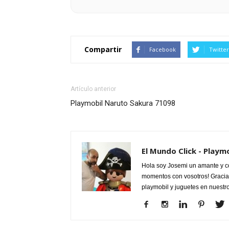
Compartir
Facebook
Twitter
Artículo anterior
Playmobil Naruto Sakura 71098
El Mundo Click - Playm
Hola soy Josemi un amante y c
momentos con vosotros! Gracias
playmobil y juguetes en nuestr