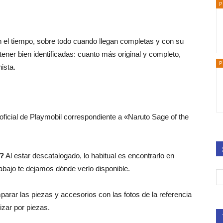
P
n el tiempo, sobre todo cuando llegan completas y con su
ener bien identificadas: cuanto más original y completo,
P
ista.
 oficial de Playmobil correspondiente a «Naruto Sage of the
0?
Al estar descatalogado, lo habitual es encontrarlo en
bajo te dejamos dónde verlo disponible.
arar las piezas y accesorios con las fotos de la referencia
lizar por piezas.