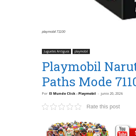
playmobil 71100
Juguetes Antiguos
playmobil
Playmobil Narut
Paths Mode 711
Por
El Mundo Click - Playmobil
-
junio 20, 2026
Rate this post