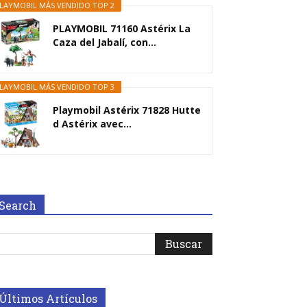
LAYMOBIL MÁS VENDIDO TOP 2
PLAYMOBIL 71160 Astérix La
Caza del Jabalí, con...
LAYMOBIL MÁS VENDIDO TOP 3
Playmobil Astérix 71828 Hutte
d Astérix avec...
Search
Últimos Artículos