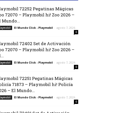
laymobil 72252 Pegatinas Mágicas
oo 72070 – Playmobil hi! Zoo 2026 –
l Mundo...
El Mundo Click - Playmobil
-
agosto 7, 2026
laymobil
0
laymobil 72402 Set de Activación
oo 72070 – Playmobil hi! Zoo 2026 –
...
El Mundo Click - Playmobil
-
agosto 7, 2026
laymobil
0
laymobil 72251 Pegatinas Mágicas
olicía 71873 – Playmobil hi! Policía
026 – El Mundo...
El Mundo Click - Playmobil
-
agosto 7, 2026
laymobil
0