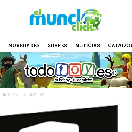
NOVEDADES
SOBRES
NOTICIAS
CATÁLOG
El
Mundo
f the Six Paths Mode 71100
Click