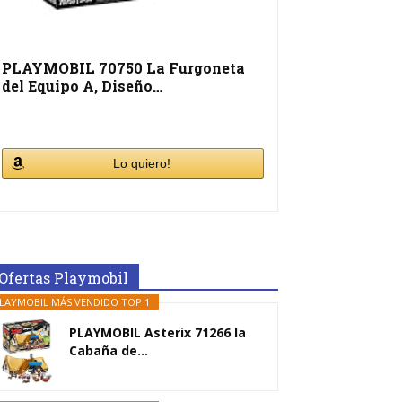
PLAYMOBIL 70750 La Furgoneta
del Equipo A, Diseño…
Lo quiero!
Ofertas Playmobil
LAYMOBIL MÁS VENDIDO TOP 1
PLAYMOBIL Asterix 71266 la
Cabaña de...