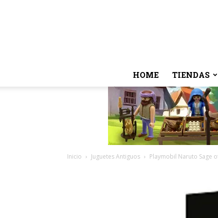
HOME
TIENDAS
Inicio
Juguetes Antiguos
Playmobil Naruto Sage o