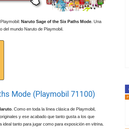
Playmobil:
Naruto Sage of the Six Paths Mode
. Una
ro del mundo Naruto de Playmobil.
aths Mode (Playmobil 71100)
P
aruto
. Como en toda la línea clásica de Playmobil,
 originales y ese acabado que tanto gusta a los que
ideal tanto para jugar como para exposición en vitrina.