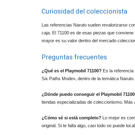
Curiosidad del coleccionista
Las referencias Naruto suelen revalorizarse co
caja. El 71100 es de esas piezas que conviene t
mayor es su valor dentro del mercado coleccion
Preguntas frecuentes
¿Qué es el Playmobil 71100?
Es la referencia
Six Paths Mode», dentro de la temática Naruto.
¿Dónde puedo conseguir el Playmobil 7110
tiendas especializadas de coleccionismo. Más a
¿Cómo sé si está completo?
Lo mejor es comp
original. Si te falta algo, casi todo se puede loca