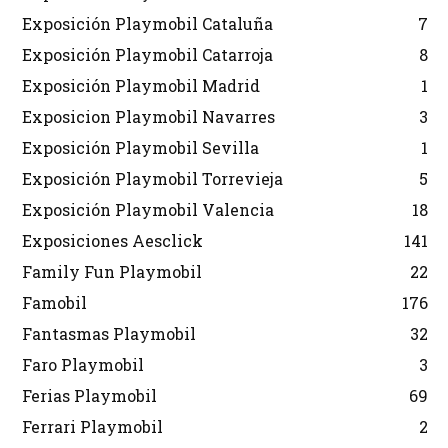
Exposición Playmobil Cataluña
7
Exposición Playmobil Catarroja
8
Exposición Playmobil Madrid
1
Exposicion Playmobil Navarres
3
Exposición Playmobil Sevilla
1
Exposición Playmobil Torrevieja
5
Exposición Playmobil Valencia
18
Exposiciones Aesclick
141
Family Fun Playmobil
22
Famobil
176
Fantasmas Playmobil
32
Faro Playmobil
3
Ferias Playmobil
69
Ferrari Playmobil
2