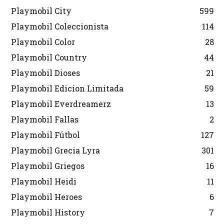
Playmobil City
599
Playmobil Coleccionista
114
Playmobil Color
28
Playmobil Country
44
Playmobil Dioses
21
Playmobil Edicion Limitada
59
Playmobil Everdreamerz
13
Playmobil Fallas
2
Playmobil Fútbol
127
Playmobil Grecia Lyra
301
Playmobil Griegos
16
Playmobil Heidi
11
Playmobil Heroes
6
Playmobil History
7