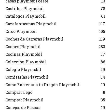
casas playmobil oeste
13
Castillos Playmobil
78
Catálogos Playmobil
61
Cazafantasmas Playmobil
117
Circo Playmobil
105
Coches de Carreras Playmobil
119
Coches Playmobil
283
Cocinas Playmobil
17
Colección Playmobil
86
Colegio Playmobil
29
Comisarías Playmobil
14
Cómo Entrenar a tu Dragón Playmobil
19
Comprar Lego
8
Comprar Playmobil
35
Conejos de Pascua
19