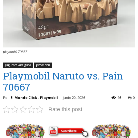
playmobil 70667
Juguetes Antiguos
playmobil
Playmobil Naruto vs. Pain
70667
Por
El Mundo Click - Playmobil
-
junio 20, 2026
46
0
Rate this post