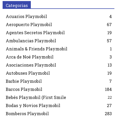
Categorias
Acuarios Playmobil
4
Aeropuerto Playmobil
67
Agentes Secretos Playmobil
19
Ambulancias Playmobil
57
Animals & Friends Playmobil
1
Arca de Noé Playmobil
3
Asociaciones Playmobil
13
Autobuses Playmobil
19
Barbie Playmobil
7
Barcos Playmobil
184
Bebés Playmobil (First Smile
22
Bodas y Novios Playmobil
27
Bomberos Playmobil
283