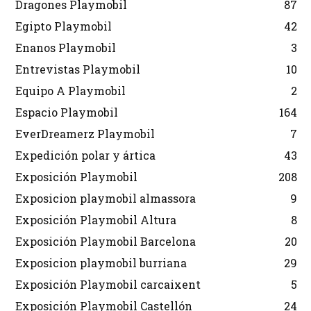
Dragones Playmobil
87
Egipto Playmobil
42
Enanos Playmobil
3
Entrevistas Playmobil
10
Equipo A Playmobil
2
Espacio Playmobil
164
EverDreamerz Playmobil
7
Expedición polar y ártica
43
Exposición Playmobil
208
Exposicion playmobil almassora
9
Exposición Playmobil Altura
8
Exposición Playmobil Barcelona
20
Exposicion playmobil burriana
29
Exposición Playmobil carcaixent
5
Exposición Playmobil Castellón
24