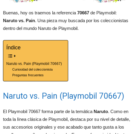
Buenas, hoy os traemos la referencia
70667
de Playmobil:
Naruto vs. Pain
. Una pieza muy buscada por los coleccionistas
dentro del mundo Naruto de Playmobil.
Índice
Naruto vs. Pain (Playmobil 70667)
Curiosidad del coleccionista
Preguntas frecuentes
Naruto vs. Pain (Playmobil 70667)
El Playmobil 70667 forma parte de la temática
Naruto
. Como en
toda la línea clásica de Playmobil, destaca por su nivel de detalle,
sus accesorios originales y ese acabado que tanto gusta a los