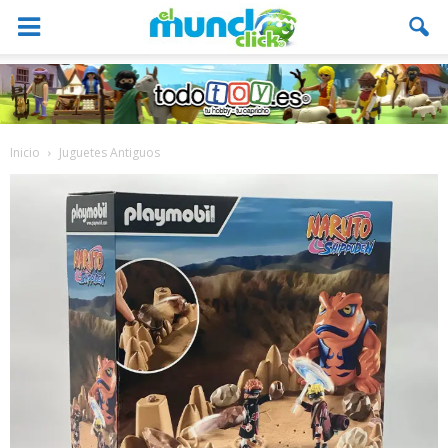
Inicio
Juguetes Antiguos