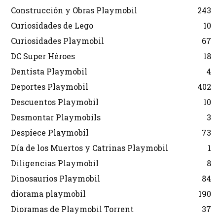
Construcción y Obras Playmobil
243
Curiosidades de Lego
10
Curiosidades Playmobil
67
DC Super Héroes
18
Dentista Playmobil
4
Deportes Playmobil
402
Descuentos Playmobil
10
Desmontar Playmobils
3
Despiece Playmobil
73
Día de los Muertos y Catrinas Playmobil
1
Diligencias Playmobil
8
Dinosaurios Playmobil
84
diorama playmobil
190
Dioramas de Playmobil Torrent
37