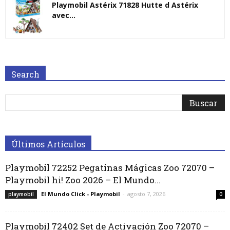
Playmobil Astérix 71828 Hutte d Astérix
avec...
Search
Últimos Artículos
Playmobil 72252 Pegatinas Mágicas Zoo 72070 –
Playmobil hi! Zoo 2026 – El Mundo...
El Mundo Click - Playmobil
-
agosto 7, 2026
playmobil
0
Playmobil 72402 Set de Activación Zoo 72070 –