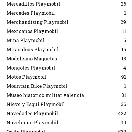
Mercadillos Playmobil
26
Mercedes Playmobil
1
Merchandising Playmobil
29
Mexicanos Playmobil
11
Mina Playmobil
5
Miraculous Playmobil
15
Modelismo Maquetas
13
Mongoles Playmobil
4
Motos Playmobil
91
Mountain Bike Playmobil
1
Museo historico militar valencia
31
Nieve y Esquí Playmobil
36
Novedades Playmobil
422
Novelmore Playmobil
90
Oeste Playmobil
530