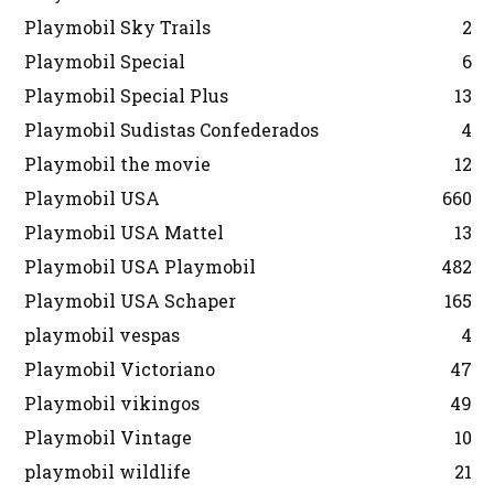
Playmobil Sky Trails
2
Playmobil Special
6
Playmobil Special Plus
13
Playmobil Sudistas Confederados
4
Playmobil the movie
12
Playmobil USA
660
Playmobil USA Mattel
13
Playmobil USA Playmobil
482
Playmobil USA Schaper
165
playmobil vespas
4
Playmobil Victoriano
47
Playmobil vikingos
49
Playmobil Vintage
10
playmobil wildlife
21