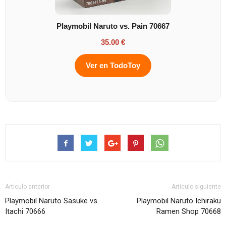
Playmobil Naruto vs. Pain 70667
35.00 €
Ver en TodoToy
Artículo anterior
Artículo siguiente
Playmobil Naruto Sasuke vs
Playmobil Naruto Ichiraku
Itachi 70666
Ramen Shop 70668