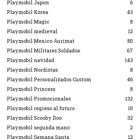
Playmobil Japon
6
Playmobil Korea
43
Playmobil Magic
8
Playmobil medieval
12
Playmobil Mexico Aurimat
80
Playmobil Militares Soldados
67
Playmobil navidad
143
Playmobil Nordistas
8
Playmobil Personalizados Custom
46
Playmobil Princess
8
Playmobil Promocionales
132
Playmobil regreso al futuro
10
Playmobil Scooby Doo
32
Playmobil segunda mano
2
Playmobil Semana Santa
12