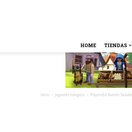
HOME
TIENDAS
Inicio
Juguetes Antiguos
Playmobil Naruto Sasuke 