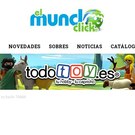
NOVEDADES
SOBRES
NOTICIAS
CATÁLOG
El
Mundo
vs Itachi 70666
Click