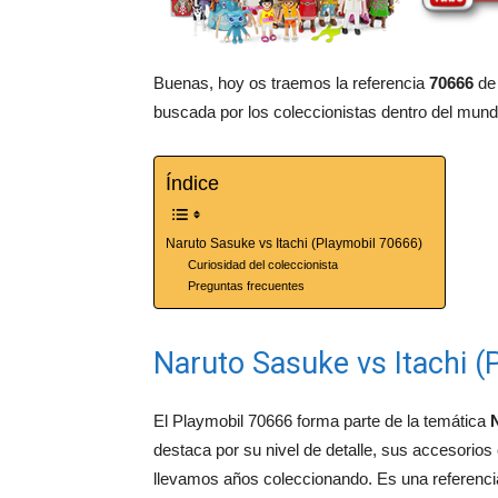
Buenas, hoy os traemos la referencia
70666
de
buscada por los coleccionistas dentro del mund
Índice
Naruto Sasuke vs Itachi (Playmobil 70666)
Curiosidad del coleccionista
Preguntas frecuentes
Naruto Sasuke vs Itachi (
El Playmobil 70666 forma parte de la temática
destaca por su nivel de detalle, sus accesorios
llevamos años coleccionando. Es una referencia 