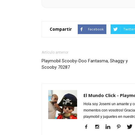
Compartir
Facebook
Twitter
Artículo anterior
Playmobil Scooby-Doo Fantasma, Shaggy y
Scooby 70287
El Mundo Click - Playm
Hola soy Josemi un amante y c
momentos con vosotros! Gracias
playmobil y juguetes en nuestr