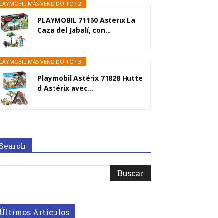
LAYMOBIL MÁS VENDIDO TOP 2
PLAYMOBIL 71160 Astérix La
Caza del Jabalí, con...
LAYMOBIL MÁS VENDIDO TOP 3
Playmobil Astérix 71828 Hutte
d Astérix avec...
Search
Últimos Artículos