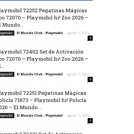
laymobil 72252 Pegatinas Mágicas
oo 72070 – Playmobil hi! Zoo 2026 –
l Mundo...
El Mundo Click - Playmobil
-
agosto 7, 2026
laymobil
0
laymobil 72402 Set de Activación
oo 72070 – Playmobil hi! Zoo 2026 –
...
El Mundo Click - Playmobil
-
agosto 7, 2026
laymobil
0
laymobil 72251 Pegatinas Mágicas
olicía 71873 – Playmobil hi! Policía
026 – El Mundo...
El Mundo Click - Playmobil
-
agosto 7, 2026
laymobil
0