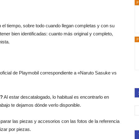
P
n el tiempo, sobre todo cuando llegan completas y con su
ener bien identificadas: cuanto más original y completo,
P
ista.
 oficial de Playmobil correspondiente a «Naruto Sasuke vs
6?
Al estar descatalogado, lo habitual es encontrarlo en
bajo te dejamos dónde verlo disponible.
arar las piezas y accesorios con las fotos de la referencia
lizar por piezas.