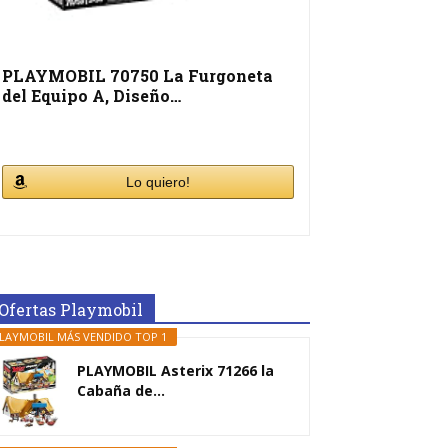
PLAYMOBIL 70750 La Furgoneta
del Equipo A, Diseño…
Lo quiero!
Ofertas Playmobil
LAYMOBIL MÁS VENDIDO TOP 1
PLAYMOBIL Asterix 71266 la
Cabaña de...