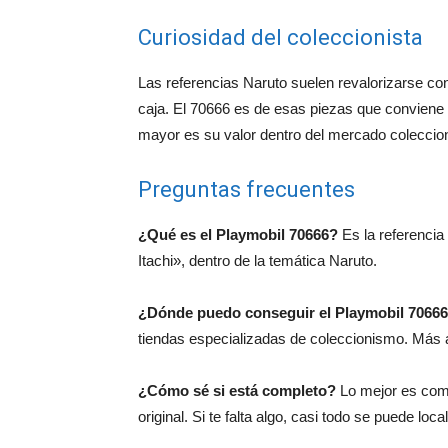
Curiosidad del coleccionista
Las referencias Naruto suelen revalorizarse co
caja. El 70666 es de esas piezas que conviene t
mayor es su valor dentro del mercado coleccion
Preguntas frecuentes
¿Qué es el Playmobil 70666?
Es la referencia
Itachi», dentro de la temática Naruto.
¿Dónde puedo conseguir el Playmobil 7066
tiendas especializadas de coleccionismo. Más a
¿Cómo sé si está completo?
Lo mejor es comp
original. Si te falta algo, casi todo se puede loca