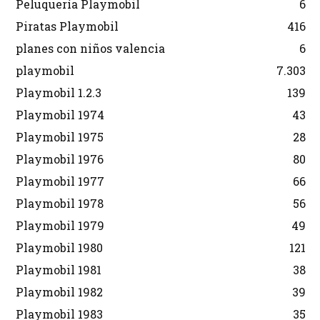
Peluquería Playmobil
6
Piratas Playmobil
416
planes con niños valencia
6
playmobil
7.303
Playmobil 1.2.3
139
Playmobil 1974
43
Playmobil 1975
28
Playmobil 1976
80
Playmobil 1977
66
Playmobil 1978
56
Playmobil 1979
49
Playmobil 1980
121
Playmobil 1981
38
Playmobil 1982
39
Playmobil 1983
35