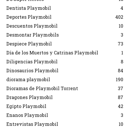
Dentista Playmobil
4
Deportes Playmobil
402
Descuentos Playmobil
10
Desmontar Playmobils
3
Despiece Playmobil
73
Día de los Muertos y Catrinas Playmobil
1
Diligencias Playmobil
8
Dinosaurios Playmobil
84
diorama playmobil
190
Dioramas de Playmobil Torrent
37
Dragones Playmobil
87
Egipto Playmobil
42
Enanos Playmobil
3
Entrevistas Playmobil
10