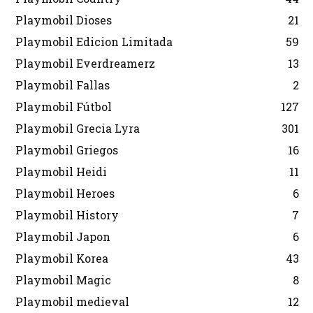
Playmobil Dioses
21
Playmobil Edicion Limitada
59
Playmobil Everdreamerz
13
Playmobil Fallas
2
Playmobil Fútbol
127
Playmobil Grecia Lyra
301
Playmobil Griegos
16
Playmobil Heidi
11
Playmobil Heroes
6
Playmobil History
7
Playmobil Japon
6
Playmobil Korea
43
Playmobil Magic
8
Playmobil medieval
12