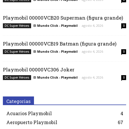
Playmobil 00000VCB20 Superman (figura grande)
El Mundo Click - Playmobil
-
agosto 4, 2026
DC Super Héroes
0
Playmobil 00000VCB19 Batman (figura grande)
El Mundo Click - Playmobil
-
agosto 4, 2026
DC Super Héroes
0
Playmobil 00000VC306 Joker
El Mundo Click - Playmobil
-
agosto 4, 2026
DC Super Héroes
0
Categorias
Acuarios Playmobil
4
Aeropuerto Playmobil
67