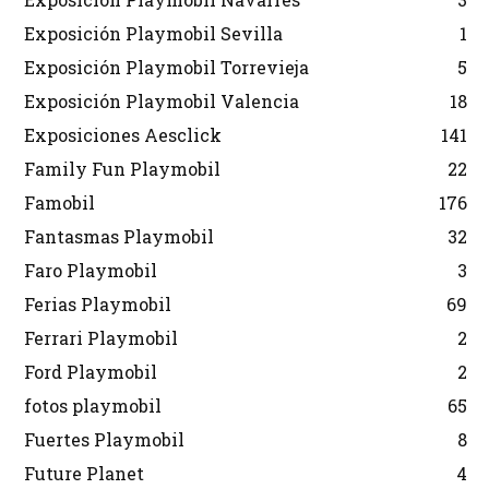
Exposición Playmobil Sevilla
1
Exposición Playmobil Torrevieja
5
Exposición Playmobil Valencia
18
Exposiciones Aesclick
141
Family Fun Playmobil
22
Famobil
176
Fantasmas Playmobil
32
Faro Playmobil
3
Ferias Playmobil
69
Ferrari Playmobil
2
Ford Playmobil
2
fotos playmobil
65
Fuertes Playmobil
8
Future Planet
4