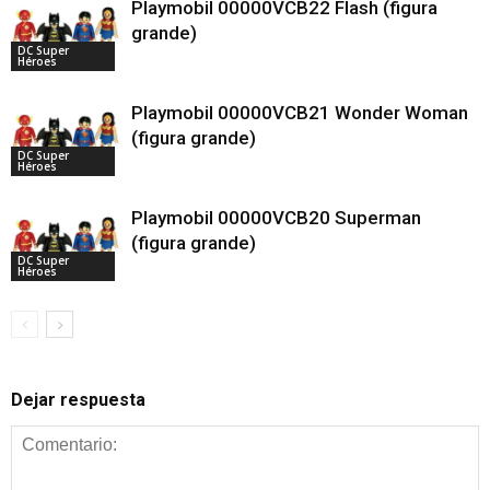
Playmobil 00000VCB22 Flash (figura
grande)
DC Super
Héroes
Playmobil 00000VCB21 Wonder Woman
(figura grande)
DC Super
Héroes
Playmobil 00000VCB20 Superman
(figura grande)
DC Super
Héroes
Dejar respuesta