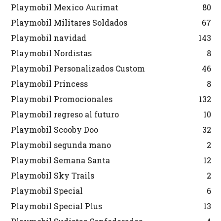
Playmobil Mexico Aurimat
80
Playmobil Militares Soldados
67
Playmobil navidad
143
Playmobil Nordistas
8
Playmobil Personalizados Custom
46
Playmobil Princess
8
Playmobil Promocionales
132
Playmobil regreso al futuro
10
Playmobil Scooby Doo
32
Playmobil segunda mano
2
Playmobil Semana Santa
12
Playmobil Sky Trails
2
Playmobil Special
6
Playmobil Special Plus
13