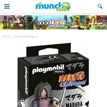
Inicio
Juguetes Antiguos