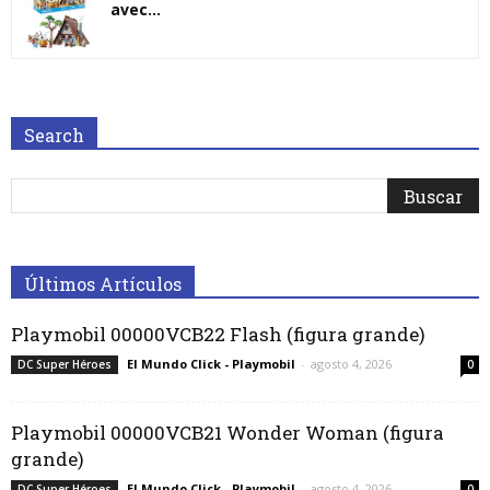
avec...
Search
Últimos Artículos
Playmobil 00000VCB22 Flash (figura grande)
El Mundo Click - Playmobil
-
agosto 4, 2026
DC Super Héroes
0
Playmobil 00000VCB21 Wonder Woman (figura
grande)
El Mundo Click - Playmobil
-
agosto 4, 2026
DC Super Héroes
0