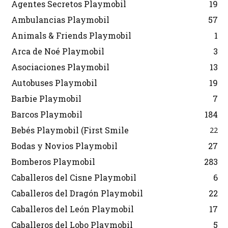
Agentes Secretos Playmobil
19
Ambulancias Playmobil
57
Animals & Friends Playmobil
1
Arca de Noé Playmobil
3
Asociaciones Playmobil
13
Autobuses Playmobil
19
Barbie Playmobil
7
Barcos Playmobil
184
Bebés Playmobil (First Smile
22
Bodas y Novios Playmobil
27
Bomberos Playmobil
283
Caballeros del Cisne Playmobil
6
Caballeros del Dragón Playmobil
22
Caballeros del León Playmobil
17
Caballeros del Lobo Playmobil
5