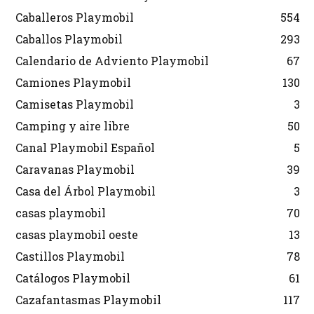
Caballeros Playmobil
554
Caballos Playmobil
293
Calendario de Adviento Playmobil
67
Camiones Playmobil
130
Camisetas Playmobil
3
Camping y aire libre
50
Canal Playmobil Español
5
Caravanas Playmobil
39
Casa del Árbol Playmobil
3
casas playmobil
70
casas playmobil oeste
13
Castillos Playmobil
78
Catálogos Playmobil
61
Cazafantasmas Playmobil
117