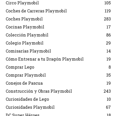
Circo Playmobil
105
Coches de Carreras Playmobil
119
Coches Playmobil
283
Cocinas Playmobil
17
Colección Playmobil
86
Colegio Playmobil
29
Comisarías Playmobil
14
Cómo Entrenar a tu Dragón Playmobil
19
Comprar Lego
8
Comprar Playmobil
35
Conejos de Pascua
19
Construcción y Obras Playmobil
243
Curiosidades de Lego
10
Curiosidades Playmobil
67
DC Super Héroes
18