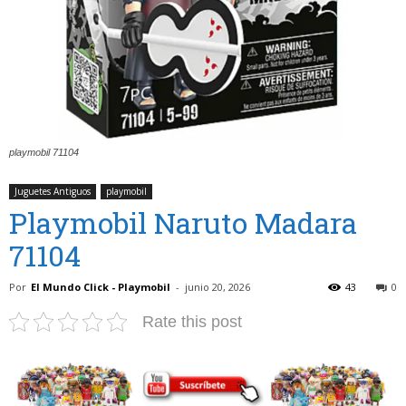
playmobil 71104
Juguetes Antiguos
playmobil
Playmobil Naruto Madara
71104
Por
El Mundo Click - Playmobil
-
junio 20, 2026
43
0
Rate this post