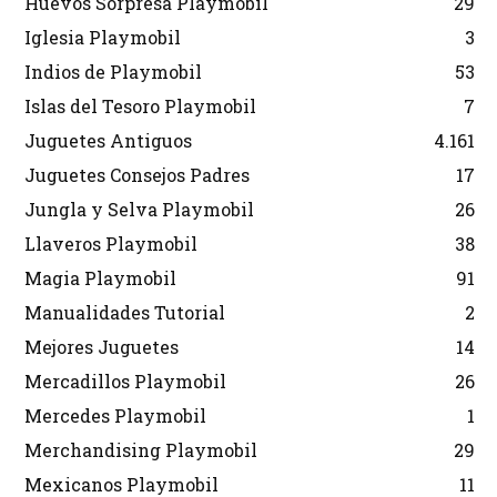
Huevos Sorpresa Playmobil
29
Iglesia Playmobil
3
Indios de Playmobil
53
Islas del Tesoro Playmobil
7
Juguetes Antiguos
4.161
Juguetes Consejos Padres
17
Jungla y Selva Playmobil
26
Llaveros Playmobil
38
Magia Playmobil
91
Manualidades Tutorial
2
Mejores Juguetes
14
Mercadillos Playmobil
26
Mercedes Playmobil
1
Merchandising Playmobil
29
Mexicanos Playmobil
11