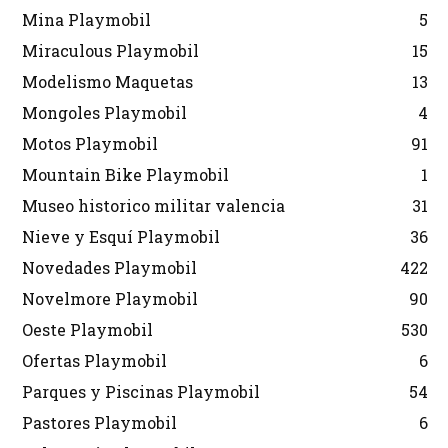
Mina Playmobil
5
Miraculous Playmobil
15
Modelismo Maquetas
13
Mongoles Playmobil
4
Motos Playmobil
91
Mountain Bike Playmobil
1
Museo historico militar valencia
31
Nieve y Esquí Playmobil
36
Novedades Playmobil
422
Novelmore Playmobil
90
Oeste Playmobil
530
Ofertas Playmobil
6
Parques y Piscinas Playmobil
54
Pastores Playmobil
6