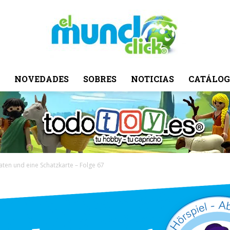
NOVEDADES
SOBRES
NOTICIAS
CATÁLOG
El
Mundo
aten und eine Schatzkarte – Folge 67
Click