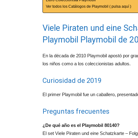
Ver todos los Catálogos de Playmobil ( pulsa aquí )
Viele Piraten und eine Sch
Playmobil Playmobil de 2
En la década de 2010 Playmobil apostó por gra
los niños como a los coleccionistas adultos.
Curiosidad de 2019
El primer Playmobil fue un caballero, presenta
Preguntas frecuentes
¿De qué año es el Playmobil 80140?
El set Viele Piraten und eine Schatzkarte – Fol