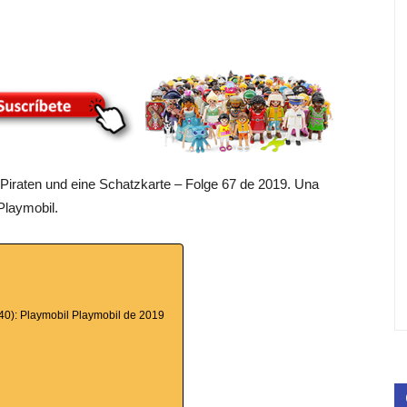
le Piraten und eine Schatzkarte – Folge 67 de 2019. Una
Playmobil.
140): Playmobil Playmobil de 2019