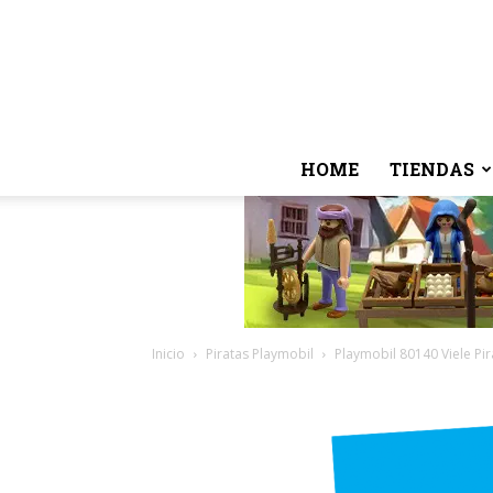
HOME
TIENDAS
Inicio
Piratas Playmobil
Playmobil 80140 Viele Pir