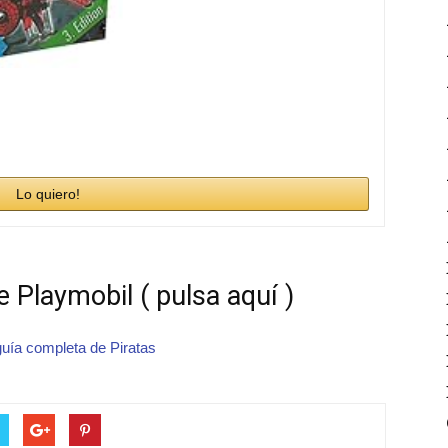
Lo quiero!
 Playmobil ( pulsa aquí )
guía completa de Piratas