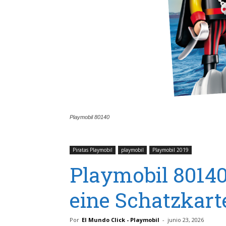
Playmobil 80140
Piratas Playmobil
playmobil
Playmobil 2019
Playmobil 80140
eine Schatzkart
Por
El Mundo Click - Playmobil
-
junio 23, 2026