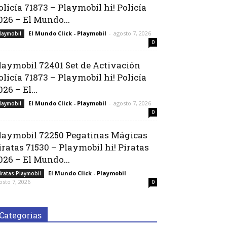
olicía 71873 – Playmobil hi! Policía
026 – El Mundo...
El Mundo Click - Playmobil
-
agosto 7, 2026
laymobil
0
laymobil 72401 Set de Activación
olicía 71873 – Playmobil hi! Policía
026 – El...
El Mundo Click - Playmobil
-
agosto 7, 2026
laymobil
0
laymobil 72250 Pegatinas Mágicas
iratas 71530 – Playmobil hi! Piratas
026 – El Mundo...
El Mundo Click - Playmobil
-
iratas Playmobil
osto 7, 2026
0
Categorias