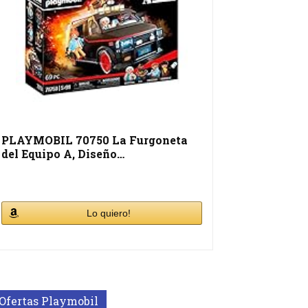
PLAYMOBIL 70750 La Furgoneta
del Equipo A, Diseño…
Lo quiero!
Ofertas Playmobil