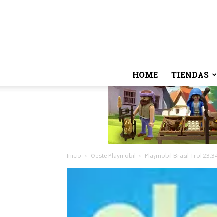
HOME
TIENDAS
Inicio
Oeste Playmobil
Playmobil Brasil Trol 23.3