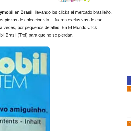
ymobil
en
Brasil
, llevando los clicks al mercado brasileño.
s piezas de coleccionista— fueron exclusivas de ese
 a veces, por pequeños detalles. En El Mundo Click
l Brasil (Trol) para que no se pierdan.
P
P