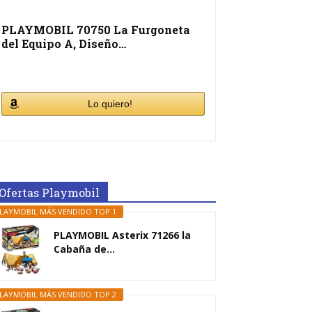
PLAYMOBIL 70750 La Furgoneta
del Equipo A, Diseño…
Lo quiero!
Ofertas Playmobil
LAYMOBIL MÁS VENDIDO TOP 1
PLAYMOBIL Asterix 71266 la
Cabaña de...
LAYMOBIL MÁS VENDIDO TOP 2