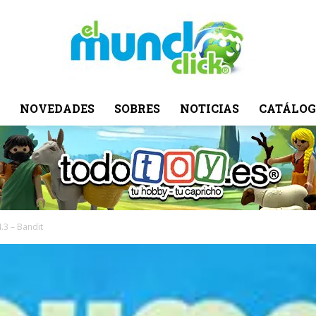
NOVEDADES
SOBRES
NOTICIAS
CATÁLOG
El
Mundo
4.3 – Bandit
Click