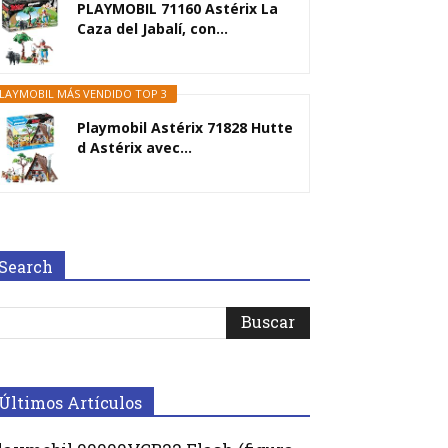
PLAYMOBIL 71160 Astérix La
Caza del Jabalí, con...
LAYMOBIL MÁS VENDIDO TOP 3
Playmobil Astérix 71828 Hutte
d Astérix avec...
Search
Últimos Artículos