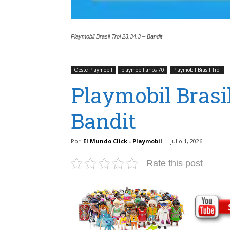
Playmobil Brasil Trol 23.34.3 – Bandit
Oeste Playmobil
playmobil años 70
Playmobil Brasil Trol
Playmobil Brasil
Bandit
Por
El Mundo Click - Playmobil
-
julio 1, 2026
Rate this post