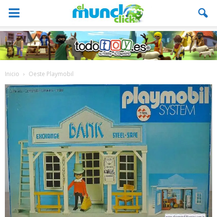
Inicio
Oeste Playmobil