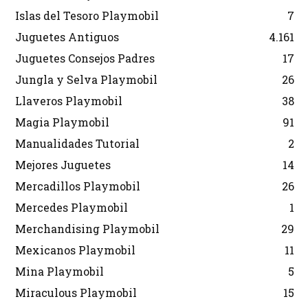
Islas del Tesoro Playmobil
7
Juguetes Antiguos
4.161
Juguetes Consejos Padres
17
Jungla y Selva Playmobil
26
Llaveros Playmobil
38
Magia Playmobil
91
Manualidades Tutorial
2
Mejores Juguetes
14
Mercadillos Playmobil
26
Mercedes Playmobil
1
Merchandising Playmobil
29
Mexicanos Playmobil
11
Mina Playmobil
5
Miraculous Playmobil
15