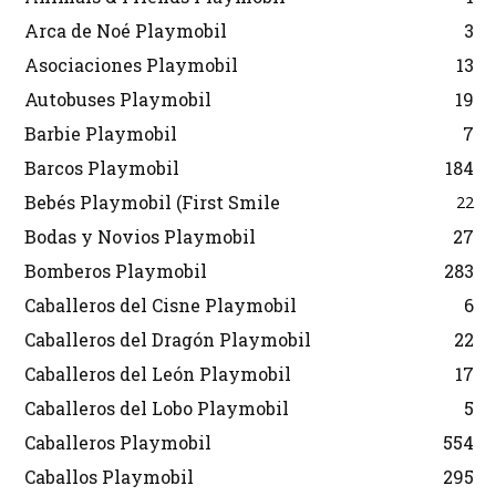
Arca de Noé Playmobil
3
Asociaciones Playmobil
13
Autobuses Playmobil
19
Barbie Playmobil
7
Barcos Playmobil
184
Bebés Playmobil (First Smile
22
Bodas y Novios Playmobil
27
Bomberos Playmobil
283
Caballeros del Cisne Playmobil
6
Caballeros del Dragón Playmobil
22
Caballeros del León Playmobil
17
Caballeros del Lobo Playmobil
5
Caballeros Playmobil
554
Caballos Playmobil
295