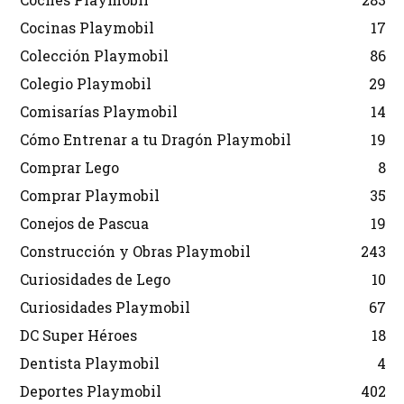
Cocinas Playmobil
17
Colección Playmobil
86
Colegio Playmobil
29
Comisarías Playmobil
14
Cómo Entrenar a tu Dragón Playmobil
19
Comprar Lego
8
Comprar Playmobil
35
Conejos de Pascua
19
Construcción y Obras Playmobil
243
Curiosidades de Lego
10
Curiosidades Playmobil
67
DC Super Héroes
18
Dentista Playmobil
4
Deportes Playmobil
402