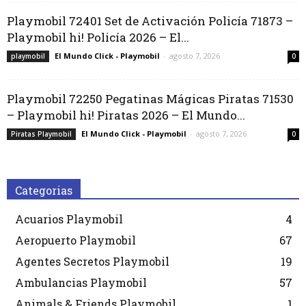
Playmobil 72401 Set de Activación Policía 71873 –
Playmobil hi! Policía 2026 – El...
El Mundo Click - Playmobil
-
agosto 7, 2026
playmobil
0
Playmobil 72250 Pegatinas Mágicas Piratas 71530
– Playmobil hi! Piratas 2026 – El Mundo...
El Mundo Click - Playmobil
-
agosto 7, 2026
Piratas Playmobil
0
Categorias
Acuarios Playmobil
4
Aeropuerto Playmobil
67
Agentes Secretos Playmobil
19
Ambulancias Playmobil
57
Animals & Friends Playmobil
1