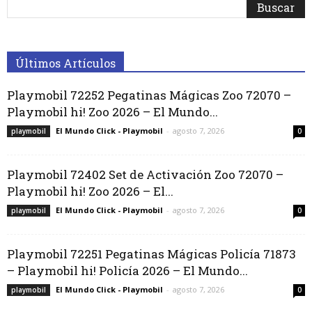
Últimos Artículos
Playmobil 72252 Pegatinas Mágicas Zoo 72070 –
Playmobil hi! Zoo 2026 – El Mundo...
El Mundo Click - Playmobil
-
agosto 7, 2026
playmobil
0
Playmobil 72402 Set de Activación Zoo 72070 –
Playmobil hi! Zoo 2026 – El...
El Mundo Click - Playmobil
-
agosto 7, 2026
playmobil
0
Playmobil 72251 Pegatinas Mágicas Policía 71873
– Playmobil hi! Policía 2026 – El Mundo...
El Mundo Click - Playmobil
-
agosto 7, 2026
playmobil
0