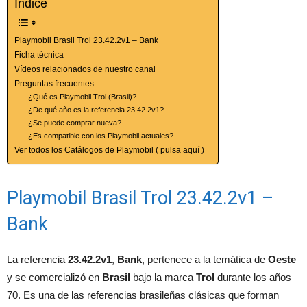
Índice
Playmobil Brasil Trol 23.42.2v1 – Bank
Ficha técnica
Vídeos relacionados de nuestro canal
Preguntas frecuentes
¿Qué es Playmobil Trol (Brasil)?
¿De qué año es la referencia 23.42.2v1?
¿Se puede comprar nueva?
¿Es compatible con los Playmobil actuales?
Ver todos los Catálogos de Playmobil ( pulsa aquí )
Playmobil Brasil Trol 23.42.2v1 –
Bank
La referencia
23.42.2v1
,
Bank
, pertenece a la temática de
Oeste
y se comercializó en
Brasil
bajo la marca
Trol
durante los años
70. Es una de las referencias brasileñas clásicas que forman