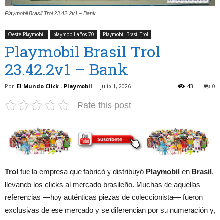
Playmobil Brasil Trol 23.42.2v1 – Bank
Oeste Playmobil
playmobil años 70
Playmobil Brasil Trol
Playmobil Brasil Trol
23.42.2v1 – Bank
Por
El Mundo Click - Playmobil
-
julio 1, 2026
43
0
Rate this post
Trol
fue la empresa que fabricó y distribuyó
Playmobil
en
Brasil
,
llevando los clicks al mercado brasileño. Muchas de aquellas
referencias —hoy auténticas piezas de coleccionista— fueron
exclusivas de ese mercado y se diferencian por su numeración y,