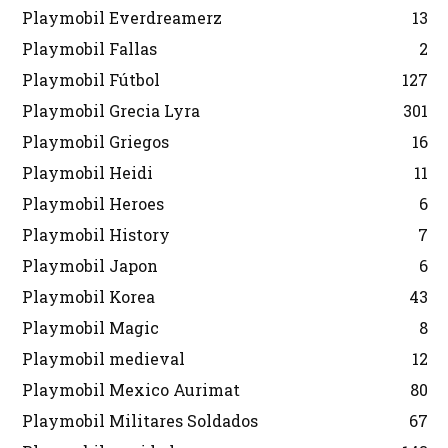
Playmobil Everdreamerz
13
Playmobil Fallas
2
Playmobil Fútbol
127
Playmobil Grecia Lyra
301
Playmobil Griegos
16
Playmobil Heidi
11
Playmobil Heroes
6
Playmobil History
7
Playmobil Japon
6
Playmobil Korea
43
Playmobil Magic
8
Playmobil medieval
12
Playmobil Mexico Aurimat
80
Playmobil Militares Soldados
67