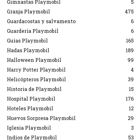
Gimnastas Playmobil
5
Granja Playmobil
475
Guardacostas y salvamento
6
Guardería Playmobil
6
Guías Playmobil
165
Hadas Playmobil
189
Halloween Playmobil
99
Harry Potter Playmobil
4
Helicópteros Playmobil
39
Historia de Playmobil
15
Hospital Playmobil
176
Hoteles Playmobil
12
Huevos Sorpresa Playmobil
29
Iglesia Playmobil
3
Indios de Playmobil
53