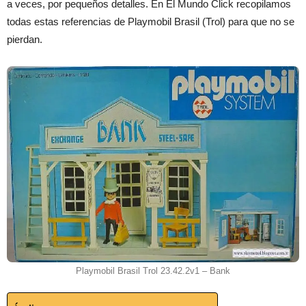
a veces, por pequeños detalles. En El Mundo Click recopilamos
todas estas referencias de Playmobil Brasil (Trol) para que no se
pierdan.
Playmobil Brasil Trol 23.42.2v1 – Bank