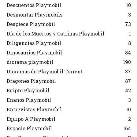
Descuentos Playmobil
10
Desmontar Playmobils
3
Despiece Playmobil
73
Día de los Muertos y Catrinas Playmobil
1
Diligencias Playmobil
8
Dinosaurios Playmobil
84
diorama playmobil
190
Dioramas de Playmobil Torrent
37
Dragones Playmobil
87
Egipto Playmobil
42
Enanos Playmobil
3
Entrevistas Playmobil
10
Equipo A Playmobil
2
Espacio Playmobil
164