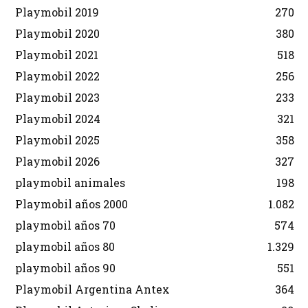
Playmobil 2019
270
Playmobil 2020
380
Playmobil 2021
518
Playmobil 2022
256
Playmobil 2023
233
Playmobil 2024
321
Playmobil 2025
358
Playmobil 2026
327
playmobil animales
198
Playmobil años 2000
1.082
playmobil años 70
574
playmobil años 80
1.329
playmobil años 90
551
Playmobil Argentina Antex
364