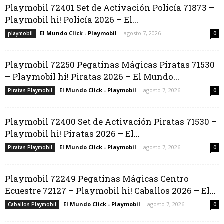
Playmobil 72401 Set de Activación Policía 71873 –
Playmobil hi! Policía 2026 – El...
El Mundo Click - Playmobil
-
agosto 7, 2026
playmobil
0
Playmobil 72250 Pegatinas Mágicas Piratas 71530
– Playmobil hi! Piratas 2026 – El Mundo...
El Mundo Click - Playmobil
-
agosto 7, 2026
Piratas Playmobil
0
Playmobil 72400 Set de Activación Piratas 71530 –
Playmobil hi! Piratas 2026 – El...
El Mundo Click - Playmobil
-
agosto 7, 2026
Piratas Playmobil
0
Playmobil 72249 Pegatinas Mágicas Centro
Ecuestre 72127 – Playmobil hi! Caballos 2026 – El...
El Mundo Click - Playmobil
-
agosto 7, 2026
Caballos Playmobil
0