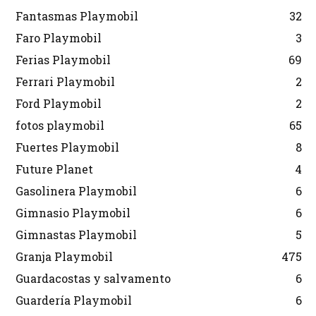
Fantasmas Playmobil
32
Faro Playmobil
3
Ferias Playmobil
69
Ferrari Playmobil
2
Ford Playmobil
2
fotos playmobil
65
Fuertes Playmobil
8
Future Planet
4
Gasolinera Playmobil
6
Gimnasio Playmobil
6
Gimnastas Playmobil
5
Granja Playmobil
475
Guardacostas y salvamento
6
Guardería Playmobil
6