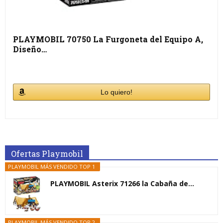
PLAYMOBIL 70750 La Furgoneta del Equipo A,
Diseño…
Lo quiero!
Ofertas Playmobil
PLAYMOBIL MÁS VENDIDO TOP 1
PLAYMOBIL Asterix 71266 la Cabaña de...
PLAYMOBIL MÁS VENDIDO TOP 2