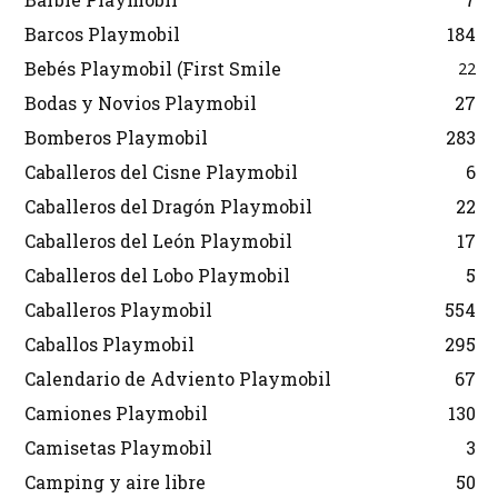
Barcos Playmobil
184
Bebés Playmobil (First Smile
22
Bodas y Novios Playmobil
27
Bomberos Playmobil
283
Caballeros del Cisne Playmobil
6
Caballeros del Dragón Playmobil
22
Caballeros del León Playmobil
17
Caballeros del Lobo Playmobil
5
Caballeros Playmobil
554
Caballos Playmobil
295
Calendario de Adviento Playmobil
67
Camiones Playmobil
130
Camisetas Playmobil
3
Camping y aire libre
50