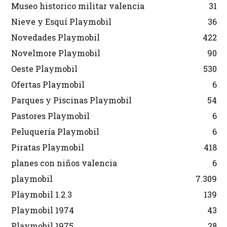
Museo historico militar valencia
31
Nieve y Esquí Playmobil
36
Novedades Playmobil
422
Novelmore Playmobil
90
Oeste Playmobil
530
Ofertas Playmobil
6
Parques y Piscinas Playmobil
54
Pastores Playmobil
6
Peluquería Playmobil
6
Piratas Playmobil
418
planes con niños valencia
6
playmobil
7.309
Playmobil 1.2.3
139
Playmobil 1974
43
Playmobil 1975
28