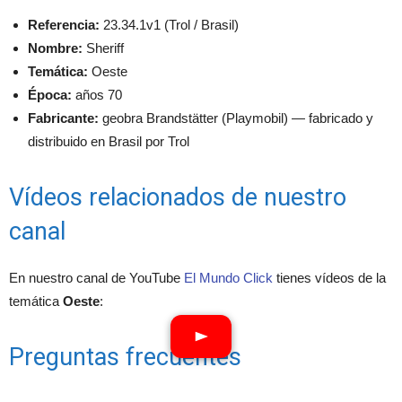
Referencia:
23.34.1v1 (Trol / Brasil)
Nombre:
Sheriff
Temática:
Oeste
Época:
años 70
Fabricante:
geobra Brandstätter (Playmobil) — fabricado y
distribuido en Brasil por Trol
Vídeos relacionados de nuestro
canal
En nuestro canal de YouTube
El Mundo Click
tienes vídeos de la
temática
Oeste
:
Preguntas frecuentes