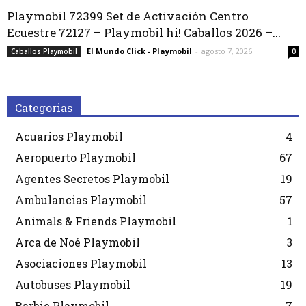
Playmobil 72399 Set de Activación Centro
Ecuestre 72127 – Playmobil hi! Caballos 2026 –...
El Mundo Click - Playmobil
-
agosto 7, 2026
Caballos Playmobil
0
Categorias
Acuarios Playmobil
4
Aeropuerto Playmobil
67
Agentes Secretos Playmobil
19
Ambulancias Playmobil
57
Animals & Friends Playmobil
1
Arca de Noé Playmobil
3
Asociaciones Playmobil
13
Autobuses Playmobil
19
Barbie Playmobil
7