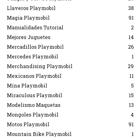
Llaveros Playmobil
38
Magia Playmobil
91
Manualidades Tutorial
2
Mejores Juguetes
14
Mercadillos Playmobil
26
Mercedes Playmobil
1
Merchandising Playmobil
29
Mexicanos Playmobil
11
Mina Playmobil
5
Miraculous Playmobil
15
Modelismo Maquetas
13
Mongoles Playmobil
4
Motos Playmobil
91
Mountain Bike Playmobil
1