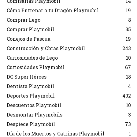
Comisarías Playmobil
14
Cómo Entrenar a tu Dragón Playmobil
19
Comprar Lego
8
Comprar Playmobil
35
Conejos de Pascua
19
Construcción y Obras Playmobil
243
Curiosidades de Lego
10
Curiosidades Playmobil
67
DC Super Héroes
18
Dentista Playmobil
4
Deportes Playmobil
402
Descuentos Playmobil
10
Desmontar Playmobils
3
Despiece Playmobil
73
Día de los Muertos y Catrinas Playmobil
1