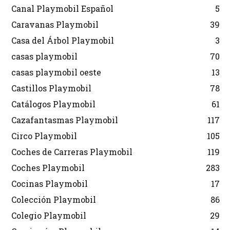
Canal Playmobil Español
5
Caravanas Playmobil
39
Casa del Árbol Playmobil
3
casas playmobil
70
casas playmobil oeste
13
Castillos Playmobil
78
Catálogos Playmobil
61
Cazafantasmas Playmobil
117
Circo Playmobil
105
Coches de Carreras Playmobil
119
Coches Playmobil
283
Cocinas Playmobil
17
Colección Playmobil
86
Colegio Playmobil
29