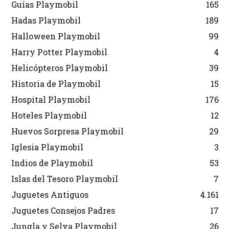
Guías Playmobil
165
Hadas Playmobil
189
Halloween Playmobil
99
Harry Potter Playmobil
4
Helicópteros Playmobil
39
Historia de Playmobil
15
Hospital Playmobil
176
Hoteles Playmobil
12
Huevos Sorpresa Playmobil
29
Iglesia Playmobil
3
Indios de Playmobil
53
Islas del Tesoro Playmobil
7
Juguetes Antiguos
4.161
Juguetes Consejos Padres
17
Jungla y Selva Playmobil
26