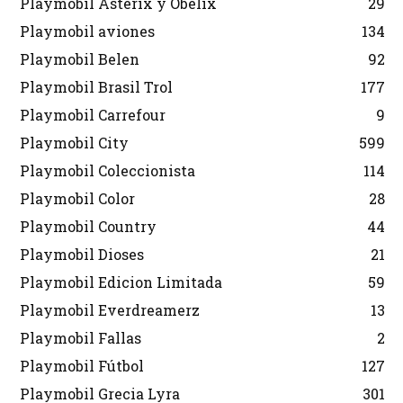
Playmobil Asterix y Obelix
29
Playmobil aviones
134
Playmobil Belen
92
Playmobil Brasil Trol
177
Playmobil Carrefour
9
Playmobil City
599
Playmobil Coleccionista
114
Playmobil Color
28
Playmobil Country
44
Playmobil Dioses
21
Playmobil Edicion Limitada
59
Playmobil Everdreamerz
13
Playmobil Fallas
2
Playmobil Fútbol
127
Playmobil Grecia Lyra
301