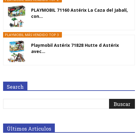
PLAYMOBIL 71160 Astérix La Caza del Jabalí,
con...
PLAYMOBIL MÁS VENDIDO TOP 3
Playmobil Astérix 71828 Hutte d Astérix
avec...
Search
Últimos Artículos