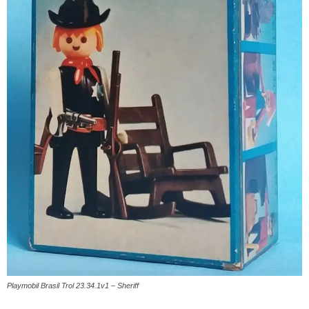
Playmobil Brasil Trol 23.34.1v1 – Sheriff