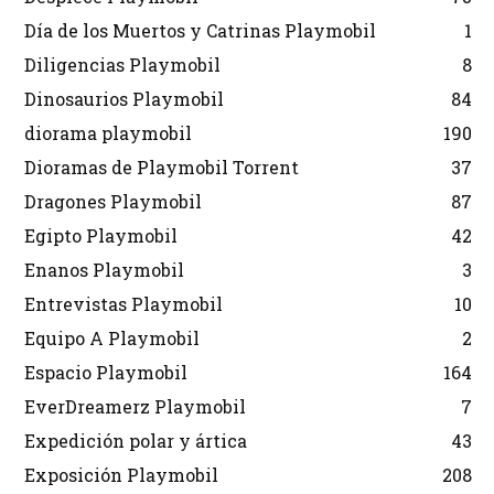
Día de los Muertos y Catrinas Playmobil
1
Diligencias Playmobil
8
Dinosaurios Playmobil
84
diorama playmobil
190
Dioramas de Playmobil Torrent
37
Dragones Playmobil
87
Egipto Playmobil
42
Enanos Playmobil
3
Entrevistas Playmobil
10
Equipo A Playmobil
2
Espacio Playmobil
164
EverDreamerz Playmobil
7
Expedición polar y ártica
43
Exposición Playmobil
208