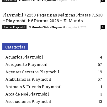
playmobil
0
Playmobil 72250 Pegatinas Mágicas Piratas 71530
– Playmobil hi! Piratas 2026 – El Mundo...
El Mundo Click - Playmobil
-
agosto 7, 2026
Piratas Playmobil
0
Categorias
Acuarios Playmobil
4
Aeropuerto Playmobil
67
Agentes Secretos Playmobil
19
Ambulancias Playmobil
57
Animals & Friends Playmobil
1
Arca de Noé Playmobil
3
Asociaciones Playmobil
13