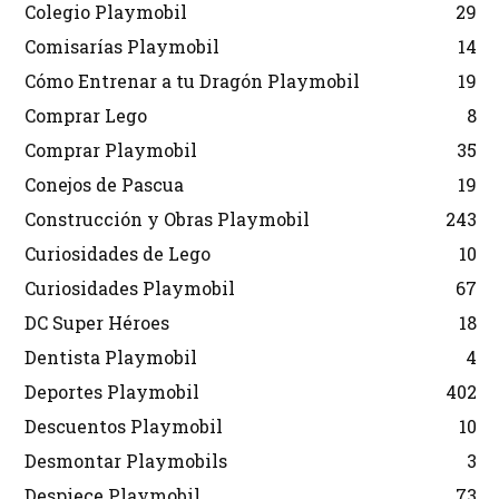
Colegio Playmobil
29
Comisarías Playmobil
14
Cómo Entrenar a tu Dragón Playmobil
19
Comprar Lego
8
Comprar Playmobil
35
Conejos de Pascua
19
Construcción y Obras Playmobil
243
Curiosidades de Lego
10
Curiosidades Playmobil
67
DC Super Héroes
18
Dentista Playmobil
4
Deportes Playmobil
402
Descuentos Playmobil
10
Desmontar Playmobils
3
Despiece Playmobil
73