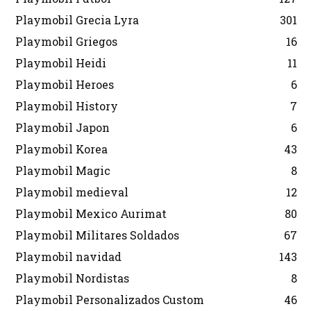
Playmobil Grecia Lyra
301
Playmobil Griegos
16
Playmobil Heidi
11
Playmobil Heroes
6
Playmobil History
7
Playmobil Japon
6
Playmobil Korea
43
Playmobil Magic
8
Playmobil medieval
12
Playmobil Mexico Aurimat
80
Playmobil Militares Soldados
67
Playmobil navidad
143
Playmobil Nordistas
8
Playmobil Personalizados Custom
46