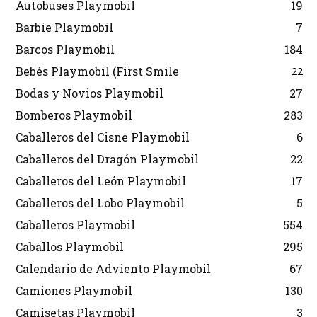
Autobuses Playmobil
19
Barbie Playmobil
7
Barcos Playmobil
184
Bebés Playmobil (First Smile
22
Bodas y Novios Playmobil
27
Bomberos Playmobil
283
Caballeros del Cisne Playmobil
6
Caballeros del Dragón Playmobil
22
Caballeros del León Playmobil
17
Caballeros del Lobo Playmobil
5
Caballeros Playmobil
554
Caballos Playmobil
295
Calendario de Adviento Playmobil
67
Camiones Playmobil
130
Camisetas Playmobil
3