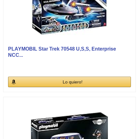
PLAYMOBIL Star Trek 70548 U,S,S, Enterprise
NCC...
Lo quiero!