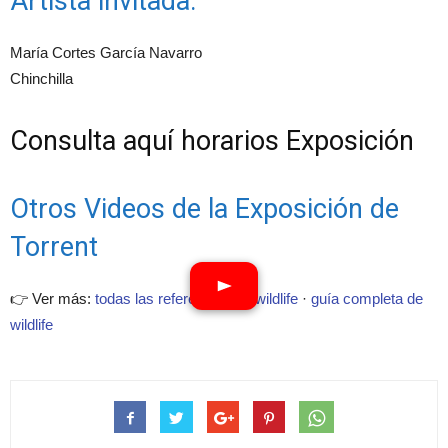
Artista invitada:
María Cortes García Navarro
Chinchilla
Consulta aquí horarios Exposición
Otros Videos de la Exposición de
Torrent
👉 Ver más:
todas las referencias de wildlife
·
guía completa de
wildlife
Ver vídeos