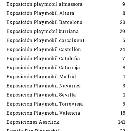
Exposicion playmobil almassora
9
Exposición Playmobil Altura
8
Exposición Playmobil Barcelona
20
Exposicion playmobil burriana
29
Exposición Playmobil carcaixent
5
Exposición Playmobil Castellón
24
Exposición Playmobil Cataluña
7
Exposición Playmobil Catarroja
8
Exposición Playmobil Madrid
1
Exposicion Playmobil Navarres
3
Exposición Playmobil Sevilla
1
Exposición Playmobil Torrevieja
5
Exposición Playmobil Valencia
18
Exposiciones Aesclick
141
Family Fun Playmobil
22