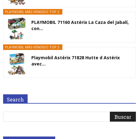
PLAYMOBIL MÁS VENDIDO TOP 2
PLAYMOBIL 71160 Astérix La Caza del Jabalí,
con...
PLAYMOBIL MÁS VENDIDO TOP 3
Playmobil Astérix 71828 Hutte d Astérix
avec...
Search