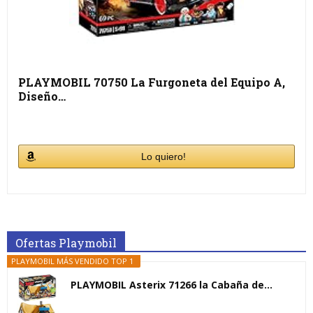
PLAYMOBIL 70750 La Furgoneta del Equipo A,
Diseño…
Lo quiero!
Ofertas Playmobil
PLAYMOBIL MÁS VENDIDO TOP 1
PLAYMOBIL Asterix 71266 la Cabaña de...