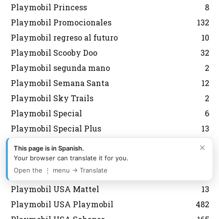
Playmobil Princess
8
Playmobil Promocionales
132
Playmobil regreso al futuro
10
Playmobil Scooby Doo
32
Playmobil segunda mano
2
Playmobil Semana Santa
12
Playmobil Sky Trails
2
Playmobil Special
6
Playmobil Special Plus
13
Playmobil Sudistas Confederados
4
×
This page is in Spanish.
Playmobil the movie
12
Your browser can translate it for you.
Open the ⋮ menu → Translate
Playmobil USA
660
Playmobil USA Mattel
13
Playmobil USA Playmobil
482