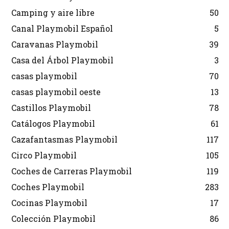
Camping y aire libre
50
Canal Playmobil Español
5
Caravanas Playmobil
39
Casa del Árbol Playmobil
3
casas playmobil
70
casas playmobil oeste
13
Castillos Playmobil
78
Catálogos Playmobil
61
Cazafantasmas Playmobil
117
Circo Playmobil
105
Coches de Carreras Playmobil
119
Coches Playmobil
283
Cocinas Playmobil
17
Colección Playmobil
86