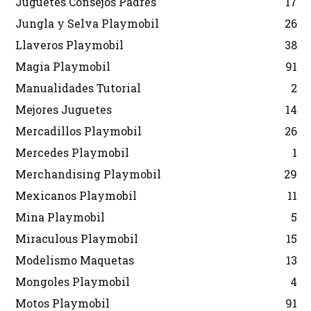
Juguetes Consejos Padres
17
Jungla y Selva Playmobil
26
Llaveros Playmobil
38
Magia Playmobil
91
Manualidades Tutorial
2
Mejores Juguetes
14
Mercadillos Playmobil
26
Mercedes Playmobil
1
Merchandising Playmobil
29
Mexicanos Playmobil
11
Mina Playmobil
5
Miraculous Playmobil
15
Modelismo Maquetas
13
Mongoles Playmobil
4
Motos Playmobil
91