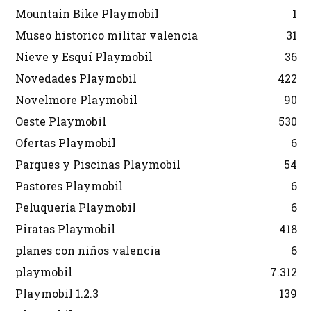
Mountain Bike Playmobil
1
Museo historico militar valencia
31
Nieve y Esquí Playmobil
36
Novedades Playmobil
422
Novelmore Playmobil
90
Oeste Playmobil
530
Ofertas Playmobil
6
Parques y Piscinas Playmobil
54
Pastores Playmobil
6
Peluquería Playmobil
6
Piratas Playmobil
418
planes con niños valencia
6
playmobil
7.312
Playmobil 1.2.3
139