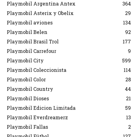
Playmobil Argentina Antex
364
Playmobil Asterix y Obelix
29
Playmobil aviones
134
Playmobil Belen
92
Playmobil Brasil Trol
177
Playmobil Carrefour
9
Playmobil City
599
Playmobil Coleccionista
114
Playmobil Color
28
Playmobil Country
44
Playmobil Dioses
21
Playmobil Edicion Limitada
59
Playmobil Everdreamerz
13
Playmobil Fallas
2
Playmobil Fútbol
127