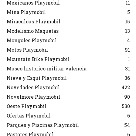
Mexicanos Playmobil
11
Mina Playmobil
5
Miraculous Playmobil
15
Modelismo Maquetas
13
Mongoles Playmobil
4
Motos Playmobil
91
Mountain Bike Playmobil
1
Museo historico militar valencia
31
Nieve y Esquí Playmobil
36
Novedades Playmobil
422
Novelmore Playmobil
90
Oeste Playmobil
530
Ofertas Playmobil
6
Parques y Piscinas Playmobil
54
Pastores Playmobil
6