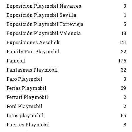
Exposicion Playmobil Navarres
3
Exposición Playmobil Sevilla
1
Exposición Playmobil Torrevieja
5
Exposición Playmobil Valencia
18
Exposiciones Aesclick
141
Family Fun Playmobil
22
Famobil
176
Fantasmas Playmobil
32
Faro Playmobil
3
Ferias Playmobil
69
Ferrari Playmobil
2
Ford Playmobil
2
fotos playmobil
65
Fuertes Playmobil
8