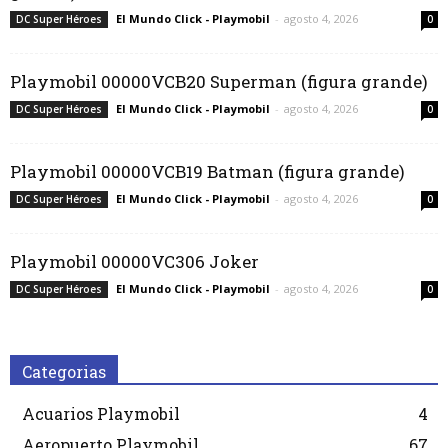
El Mundo Click - Playmobil
-
agosto 4, 2026
DC Super Héroes
0
Playmobil 00000VCB20 Superman (figura grande)
El Mundo Click - Playmobil
-
agosto 4, 2026
DC Super Héroes
0
Playmobil 00000VCB19 Batman (figura grande)
El Mundo Click - Playmobil
-
agosto 4, 2026
DC Super Héroes
0
Playmobil 00000VC306 Joker
El Mundo Click - Playmobil
-
agosto 4, 2026
DC Super Héroes
0
Categorias
Acuarios Playmobil
4
Aeropuerto Playmobil
67