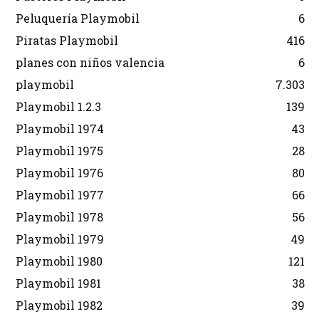
Peluquería Playmobil
6
Piratas Playmobil
416
planes con niños valencia
6
playmobil
7.303
Playmobil 1.2.3
139
Playmobil 1974
43
Playmobil 1975
28
Playmobil 1976
80
Playmobil 1977
66
Playmobil 1978
56
Playmobil 1979
49
Playmobil 1980
121
Playmobil 1981
38
Playmobil 1982
39