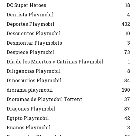
DC Super Héroes
18
Dentista Playmobil
4
Deportes Playmobil
402
Descuentos Playmobil
10
Desmontar Playmobils
3
Despiece Playmobil
73
Día de los Muertos y Catrinas Playmobil
1
Diligencias Playmobil
8
Dinosaurios Playmobil
84
diorama playmobil
190
Dioramas de Playmobil Torrent
37
Dragones Playmobil
87
Egipto Playmobil
42
Enanos Playmobil
3