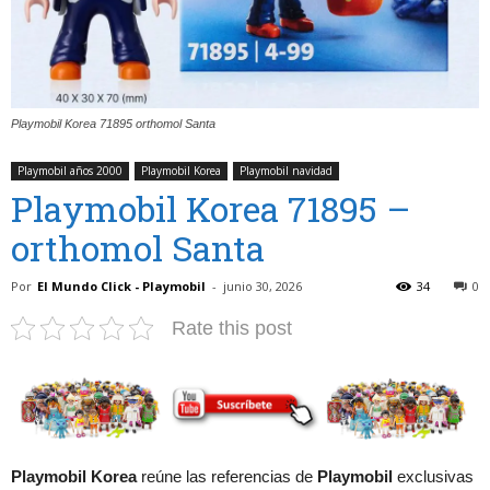
Playmobil Korea 71895 orthomol Santa
Playmobil años 2000
Playmobil Korea
Playmobil navidad
Playmobil Korea 71895 –
orthomol Santa
Por
El Mundo Click - Playmobil
-
junio 30, 2026
34
0
Rate this post
Playmobil Korea
reúne las referencias de
Playmobil
exclusivas