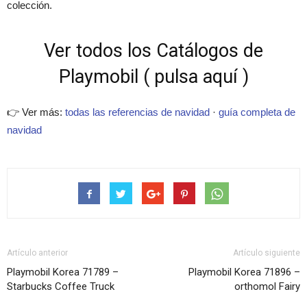
colección.
Ver todos los Catálogos de
Playmobil ( pulsa aquí )
👉 Ver más:
todas las referencias de navidad
·
guía completa de
navidad
Artículo anterior
Artículo siguiente
Playmobil Korea 71789 –
Playmobil Korea 71896 –
Starbucks Coffee Truck
orthomol Fairy