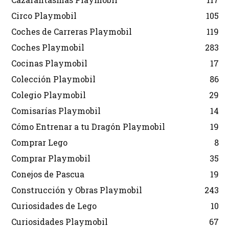
Circo Playmobil
105
Coches de Carreras Playmobil
119
Coches Playmobil
283
Cocinas Playmobil
17
Colección Playmobil
86
Colegio Playmobil
29
Comisarías Playmobil
14
Cómo Entrenar a tu Dragón Playmobil
19
Comprar Lego
8
Comprar Playmobil
35
Conejos de Pascua
19
Construcción y Obras Playmobil
243
Curiosidades de Lego
10
Curiosidades Playmobil
67