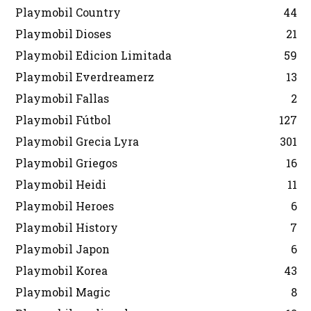
Playmobil Country
44
Playmobil Dioses
21
Playmobil Edicion Limitada
59
Playmobil Everdreamerz
13
Playmobil Fallas
2
Playmobil Fútbol
127
Playmobil Grecia Lyra
301
Playmobil Griegos
16
Playmobil Heidi
11
Playmobil Heroes
6
Playmobil History
7
Playmobil Japon
6
Playmobil Korea
43
Playmobil Magic
8