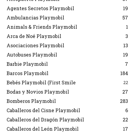
Agentes Secretos Playmobil
19
Ambulancias Playmobil
57
Animals & Friends Playmobil
1
Arca de Noé Playmobil
3
Asociaciones Playmobil
13
Autobuses Playmobil
19
Barbie Playmobil
7
Barcos Playmobil
184
Bebés Playmobil (First Smile
22
Bodas y Novios Playmobil
27
Bomberos Playmobil
283
Caballeros del Cisne Playmobil
6
Caballeros del Dragón Playmobil
22
Caballeros del León Playmobil
17