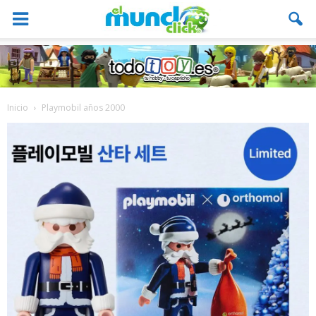
Inicio
Playmobil años 2000