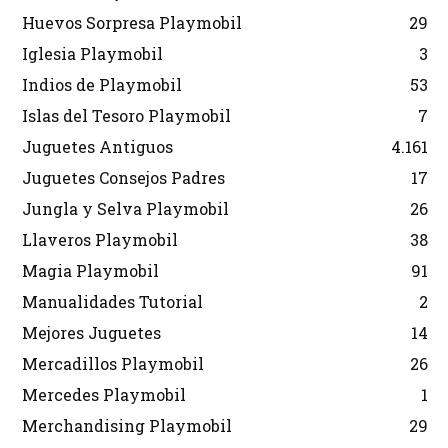
Huevos Sorpresa Playmobil
29
Iglesia Playmobil
3
Indios de Playmobil
53
Islas del Tesoro Playmobil
7
Juguetes Antiguos
4.161
Juguetes Consejos Padres
17
Jungla y Selva Playmobil
26
Llaveros Playmobil
38
Magia Playmobil
91
Manualidades Tutorial
2
Mejores Juguetes
14
Mercadillos Playmobil
26
Mercedes Playmobil
1
Merchandising Playmobil
29