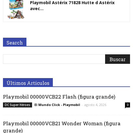
Playmobil Astérix 71828 Hutte d Astérix
avec...
Search
Últimos Artículos
Playmobil 00000VCB22 Flash (figura grande)
El Mundo Click - Playmobil
-
agosto 4, 2026
DC Super Héroes
0
Playmobil 00000VCB21 Wonder Woman (figura
grande)