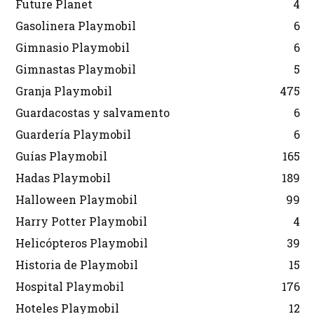
Future Planet
4
Gasolinera Playmobil
6
Gimnasio Playmobil
6
Gimnastas Playmobil
5
Granja Playmobil
475
Guardacostas y salvamento
6
Guardería Playmobil
6
Guías Playmobil
165
Hadas Playmobil
189
Halloween Playmobil
99
Harry Potter Playmobil
4
Helicópteros Playmobil
39
Historia de Playmobil
15
Hospital Playmobil
176
Hoteles Playmobil
12