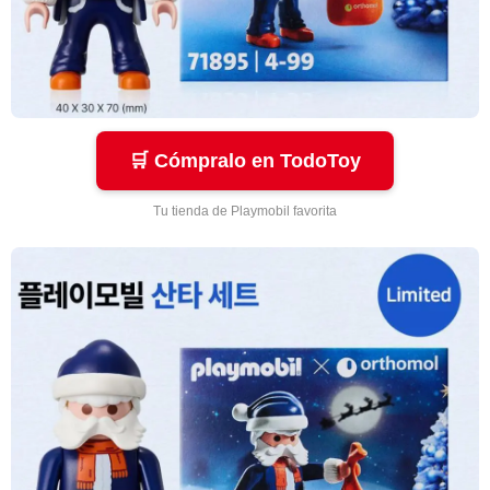
🛒 Cómpralo en TodoToy
Tu tienda de Playmobil favorita