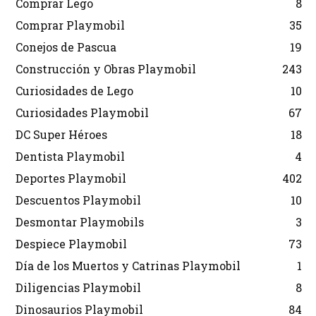
Comprar Lego
8
Comprar Playmobil
35
Conejos de Pascua
19
Construcción y Obras Playmobil
243
Curiosidades de Lego
10
Curiosidades Playmobil
67
DC Super Héroes
18
Dentista Playmobil
4
Deportes Playmobil
402
Descuentos Playmobil
10
Desmontar Playmobils
3
Despiece Playmobil
73
Día de los Muertos y Catrinas Playmobil
1
Diligencias Playmobil
8
Dinosaurios Playmobil
84