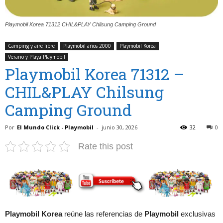
Playmobil Korea 71312 CHIL&PLAY Chilsung Camping Ground
Camping y aire libre
Playmobil años 2000
Playmobil Korea
Verano y Playa Playmobil
Playmobil Korea 71312 –
CHIL&PLAY Chilsung
Camping Ground
Por
El Mundo Click - Playmobil
-
junio 30, 2026
32
0
Rate this post
Playmobil Korea
reúne las referencias de
Playmobil
exclusivas