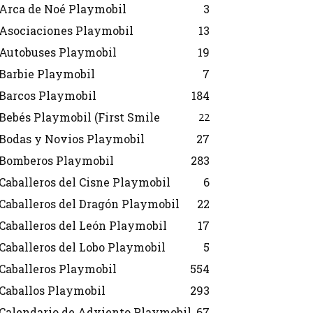
Arca de Noé Playmobil
3
Asociaciones Playmobil
13
Autobuses Playmobil
19
Barbie Playmobil
7
Barcos Playmobil
184
Bebés Playmobil (First Smile
22
Bodas y Novios Playmobil
27
Bomberos Playmobil
283
Caballeros del Cisne Playmobil
6
Caballeros del Dragón Playmobil
22
Caballeros del León Playmobil
17
Caballeros del Lobo Playmobil
5
Caballeros Playmobil
554
Caballos Playmobil
293
Calendario de Adviento Playmobil
67