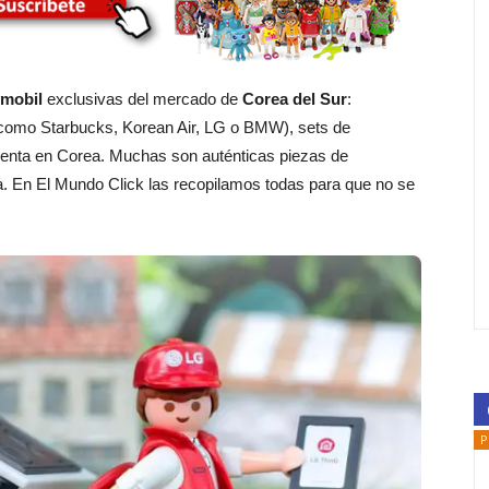
ymobil
exclusivas del mercado de
Corea del Sur
:
(como Starbucks, Korean Air, LG o BMW), sets de
a venta en Corea. Muchas son auténticas piezas de
sia. En El Mundo Click las recopilamos todas para que no se
P