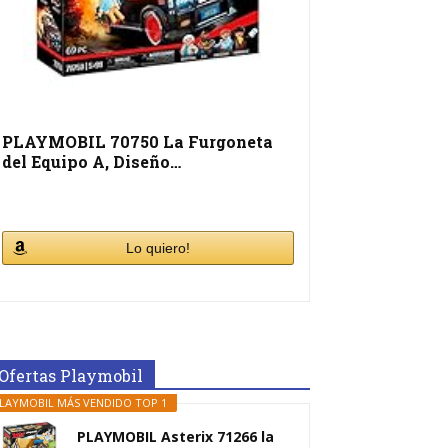
PLAYMOBIL 70750 La Furgoneta
del Equipo A, Diseño…
Lo quiero!
Ofertas Playmobil
LAYMOBIL MÁS VENDIDO TOP 1
PLAYMOBIL Asterix 71266 la