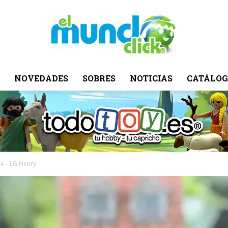
NOVEDADES
SOBRES
NOTICIAS
CATÁLOG
El
Mundo
4 – LG Henry
Click