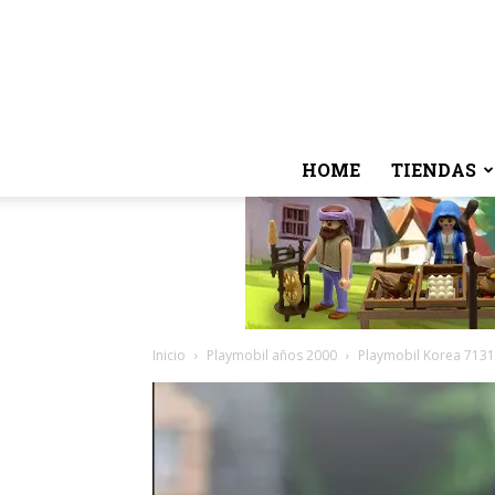
HOME
TIENDAS
Inicio
Playmobil años 2000
Playmobil Korea 7131