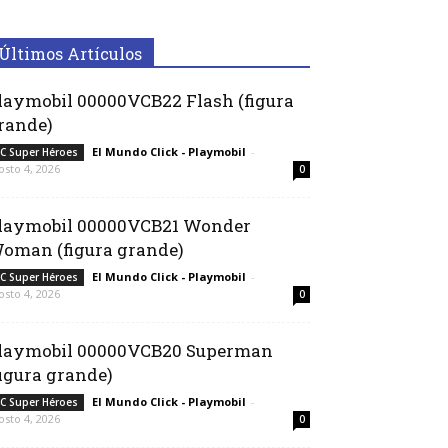
Últimos Artículos
laymobil 00000VCB22 Flash (figura
rande)
El Mundo Click - Playmobil
-
C Super Héroes
osto 4, 2026
0
laymobil 00000VCB21 Wonder
oman (figura grande)
El Mundo Click - Playmobil
-
C Super Héroes
osto 4, 2026
0
laymobil 00000VCB20 Superman
figura grande)
El Mundo Click - Playmobil
-
C Super Héroes
osto 4, 2026
0