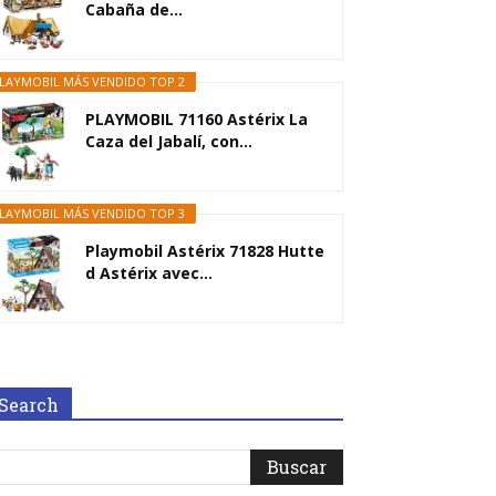
Cabaña de...
LAYMOBIL MÁS VENDIDO TOP 2
PLAYMOBIL 71160 Astérix La
Caza del Jabalí, con...
LAYMOBIL MÁS VENDIDO TOP 3
Playmobil Astérix 71828 Hutte
d Astérix avec...
Search