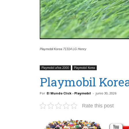
Playmobil Korea 71314 LG Henry
Playmobil años 2000
Playmobil Korea
Playmobil Korea
Por
El Mundo Click - Playmobil
-
junio 30, 2026
Rate this post