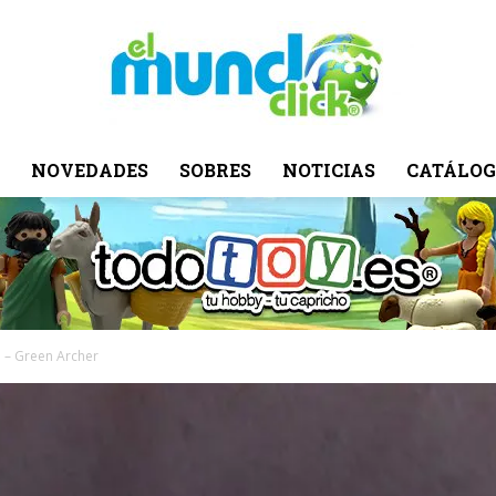
NOVEDADES
SOBRES
NOTICIAS
CATÁLOG
El
Mundo
 – Green Archer
Click