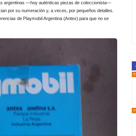
as argentinas —hoy auténticas piezas de coleccionista—
ian por su numeración y, a veces, por pequeños detalles.
erencias de Playmobil Argentina (Antex) para que no se
P
P