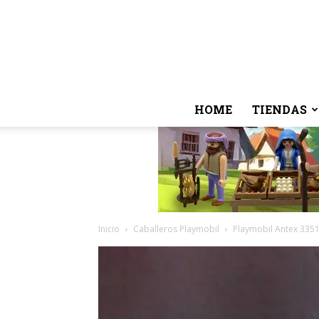
HOME
TIENDAS
Inicio
Caballeros Playmobil
Playmobil Antex 3351