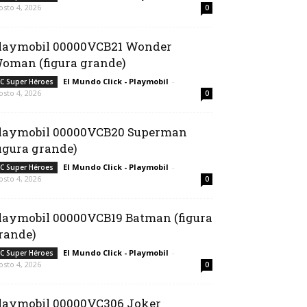
osto 4, 2026
0
laymobil 00000VCB21 Wonder
oman (figura grande)
El Mundo Click - Playmobil
-
C Super Héroes
osto 4, 2026
0
laymobil 00000VCB20 Superman
figura grande)
El Mundo Click - Playmobil
-
C Super Héroes
osto 4, 2026
0
laymobil 00000VCB19 Batman (figura
rande)
El Mundo Click - Playmobil
-
C Super Héroes
osto 4, 2026
0
laymobil 00000VC306 Joker