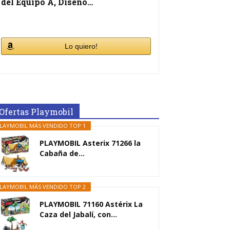
del Equipo A, Diseño…
Lo quiero!
Ofertas Playmobil
LAYMOBIL MÁS VENDIDO TOP 1
PLAYMOBIL Asterix 71266 la
Cabaña de...
LAYMOBIL MÁS VENDIDO TOP 2
PLAYMOBIL 71160 Astérix La
Caza del Jabalí, con...