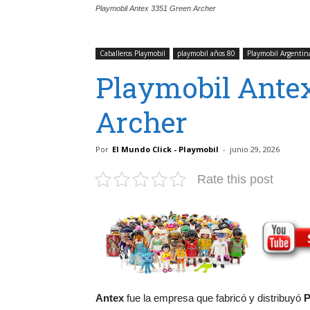
Playmobil Antex 3351 Green Archer
Caballeros Playmobil
playmobil años 80
Playmobil Argentin
Playmobil Antex
Archer
Por
El Mundo Click - Playmobil
-
junio 29, 2026
Rate this post
Antex
fue la empresa que fabricó y distribuyó
P