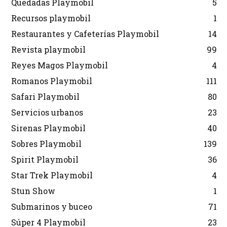
Quedadas Playmobil
5
Recursos playmobil
1
Restaurantes y Cafeterías Playmobil
14
Revista playmobil
99
Reyes Magos Playmobil
4
Romanos Playmobil
111
Safari Playmobil
80
Servicios urbanos
23
Sirenas Playmobil
40
Sobres Playmobil
139
Spirit Playmobil
36
Star Trek Playmobil
4
Stun Show
1
Submarinos y buceo
71
Súper 4 Playmobil
23