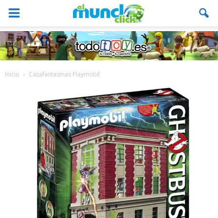
Inicio
Cazafantasmas Playmobil