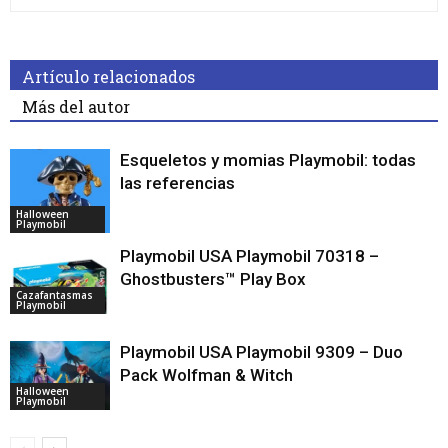
Artículo relacionados
Más del autor
Esqueletos y momias Playmobil: todas
las referencias
Halloween
Playmobil
Playmobil USA Playmobil 70318 –
Ghostbusters™ Play Box
Cazafantasmas
Playmobil
Playmobil USA Playmobil 9309 – Duo
Pack Wolfman & Witch
Halloween
Playmobil