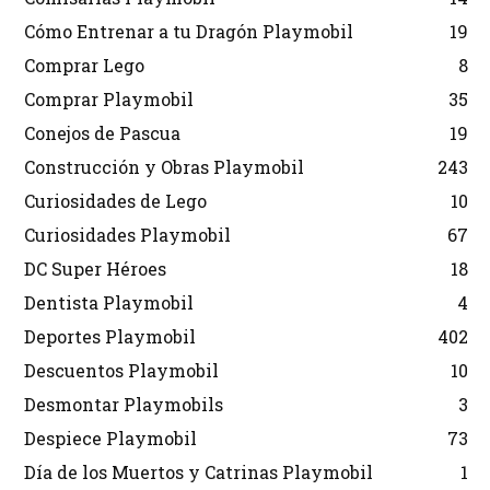
Cómo Entrenar a tu Dragón Playmobil
19
Comprar Lego
8
Comprar Playmobil
35
Conejos de Pascua
19
Construcción y Obras Playmobil
243
Curiosidades de Lego
10
Curiosidades Playmobil
67
DC Super Héroes
18
Dentista Playmobil
4
Deportes Playmobil
402
Descuentos Playmobil
10
Desmontar Playmobils
3
Despiece Playmobil
73
Día de los Muertos y Catrinas Playmobil
1