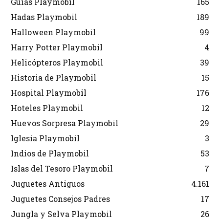
Guías Playmobil
165
Hadas Playmobil
189
Halloween Playmobil
99
Harry Potter Playmobil
4
Helicópteros Playmobil
39
Historia de Playmobil
15
Hospital Playmobil
176
Hoteles Playmobil
12
Huevos Sorpresa Playmobil
29
Iglesia Playmobil
3
Indios de Playmobil
53
Islas del Tesoro Playmobil
7
Juguetes Antiguos
4.161
Juguetes Consejos Padres
17
Jungla y Selva Playmobil
26