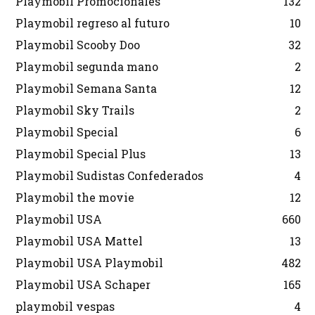
Playmobil Promocionales
132
Playmobil regreso al futuro
10
Playmobil Scooby Doo
32
Playmobil segunda mano
2
Playmobil Semana Santa
12
Playmobil Sky Trails
2
Playmobil Special
6
Playmobil Special Plus
13
Playmobil Sudistas Confederados
4
Playmobil the movie
12
Playmobil USA
660
Playmobil USA Mattel
13
Playmobil USA Playmobil
482
Playmobil USA Schaper
165
playmobil vespas
4