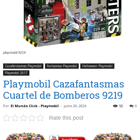
playmobil 9219
Cazafantasmas Playmobil
Fantasmas Playmobil
Halloween Playmobil
Playmobil 2017
Playmobil Cazafantasmas
Cuartel de Bomberos 9219
Por
El Mundo Click - Playmobil
-
junio 20, 2026
53
0
Rate this post