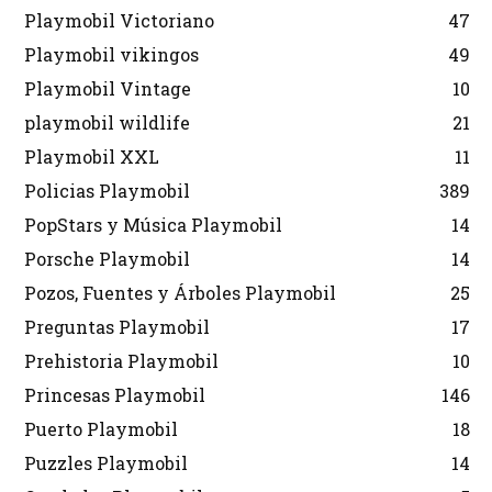
Playmobil Victoriano
47
Playmobil vikingos
49
Playmobil Vintage
10
playmobil wildlife
21
Playmobil XXL
11
Policias Playmobil
389
PopStars y Música Playmobil
14
Porsche Playmobil
14
Pozos, Fuentes y Árboles Playmobil
25
Preguntas Playmobil
17
Prehistoria Playmobil
10
Princesas Playmobil
146
Puerto Playmobil
18
Puzzles Playmobil
14