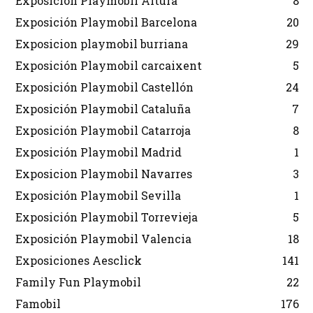
Exposición Playmobil Altura
8
Exposición Playmobil Barcelona
20
Exposicion playmobil burriana
29
Exposición Playmobil carcaixent
5
Exposición Playmobil Castellón
24
Exposición Playmobil Cataluña
7
Exposición Playmobil Catarroja
8
Exposición Playmobil Madrid
1
Exposicion Playmobil Navarres
3
Exposición Playmobil Sevilla
1
Exposición Playmobil Torrevieja
5
Exposición Playmobil Valencia
18
Exposiciones Aesclick
141
Family Fun Playmobil
22
Famobil
176