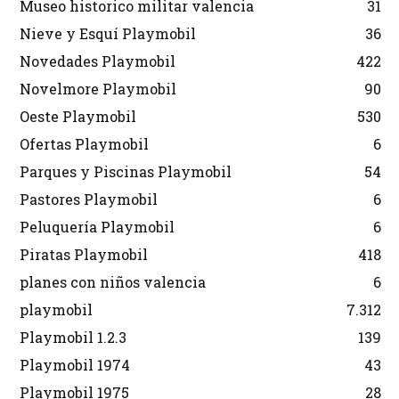
Museo historico militar valencia
31
Nieve y Esquí Playmobil
36
Novedades Playmobil
422
Novelmore Playmobil
90
Oeste Playmobil
530
Ofertas Playmobil
6
Parques y Piscinas Playmobil
54
Pastores Playmobil
6
Peluquería Playmobil
6
Piratas Playmobil
418
planes con niños valencia
6
playmobil
7.312
Playmobil 1.2.3
139
Playmobil 1974
43
Playmobil 1975
28