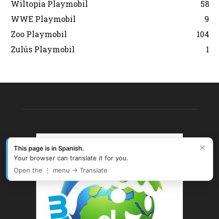
Wiltopia Playmobil
58
WWE Playmobil
9
Zoo Playmobil
104
Zulús Playmobil
1
×
This page is in Spanish.
Your browser can translate it for you.
Open the ⋮ menu → Translate