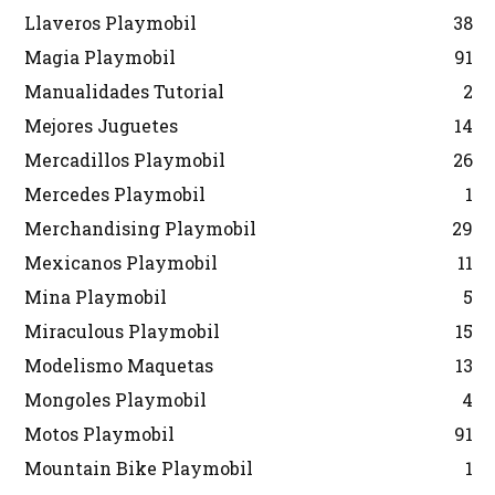
Llaveros Playmobil
38
Magia Playmobil
91
Manualidades Tutorial
2
Mejores Juguetes
14
Mercadillos Playmobil
26
Mercedes Playmobil
1
Merchandising Playmobil
29
Mexicanos Playmobil
11
Mina Playmobil
5
Miraculous Playmobil
15
Modelismo Maquetas
13
Mongoles Playmobil
4
Motos Playmobil
91
Mountain Bike Playmobil
1