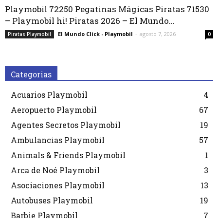
Playmobil 72250 Pegatinas Mágicas Piratas 71530
– Playmobil hi! Piratas 2026 – El Mundo...
El Mundo Click - Playmobil
-
agosto 7, 2026
Piratas Playmobil
0
Categorias
Acuarios Playmobil
4
Aeropuerto Playmobil
67
Agentes Secretos Playmobil
19
Ambulancias Playmobil
57
Animals & Friends Playmobil
1
Arca de Noé Playmobil
3
Asociaciones Playmobil
13
Autobuses Playmobil
19
Barbie Playmobil
7