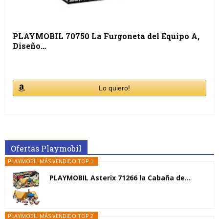
PLAYMOBIL 70750 La Furgoneta del Equipo A,
Diseño…
Lo quiero!
Ofertas Playmobil
PLAYMOBIL MÁS VENDIDO TOP 1
PLAYMOBIL Asterix 71266 la Cabaña de...
PLAYMOBIL MÁS VENDIDO TOP 2