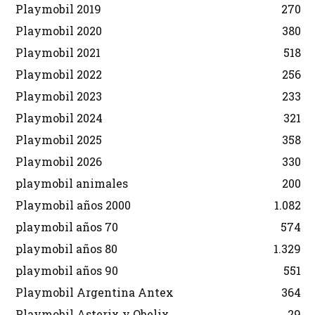
Playmobil 2019
270
Playmobil 2020
380
Playmobil 2021
518
Playmobil 2022
256
Playmobil 2023
233
Playmobil 2024
321
Playmobil 2025
358
Playmobil 2026
330
playmobil animales
200
Playmobil años 2000
1.082
playmobil años 70
574
playmobil años 80
1.329
playmobil años 90
551
Playmobil Argentina Antex
364
Playmobil Asterix y Obelix
29