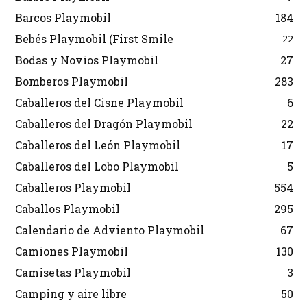
Barcos Playmobil
184
Bebés Playmobil (First Smile
22
Bodas y Novios Playmobil
27
Bomberos Playmobil
283
Caballeros del Cisne Playmobil
6
Caballeros del Dragón Playmobil
22
Caballeros del León Playmobil
17
Caballeros del Lobo Playmobil
5
Caballeros Playmobil
554
Caballos Playmobil
295
Calendario de Adviento Playmobil
67
Camiones Playmobil
130
Camisetas Playmobil
3
Camping y aire libre
50