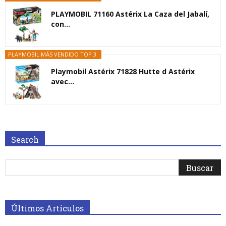
PLAYMOBIL 71160 Astérix La Caza del Jabalí,
con...
PLAYMOBIL MÁS VENDIDO TOP 3
Playmobil Astérix 71828 Hutte d Astérix
avec...
Search
Últimos Artículos