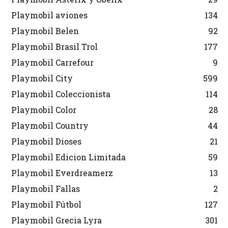
Playmobil aviones
134
Playmobil Belen
92
Playmobil Brasil Trol
177
Playmobil Carrefour
9
Playmobil City
599
Playmobil Coleccionista
114
Playmobil Color
28
Playmobil Country
44
Playmobil Dioses
21
Playmobil Edicion Limitada
59
Playmobil Everdreamerz
13
Playmobil Fallas
2
Playmobil Fútbol
127
Playmobil Grecia Lyra
301