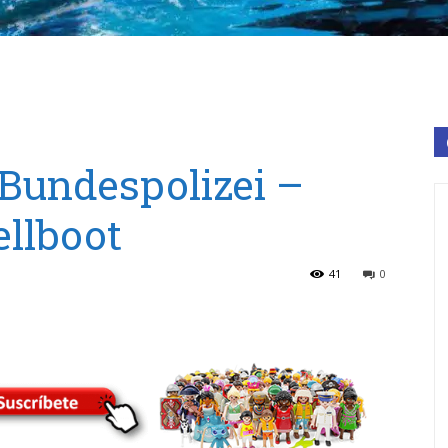
Bundespolizei –
llboot
41
0