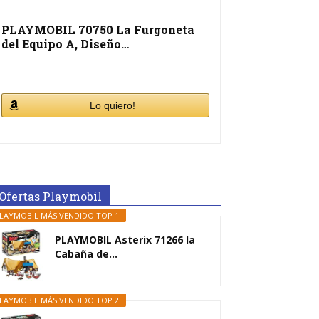
PLAYMOBIL 70750 La Furgoneta
del Equipo A, Diseño…
Lo quiero!
Ofertas Playmobil
LAYMOBIL MÁS VENDIDO TOP 1
PLAYMOBIL Asterix 71266 la
Cabaña de...
LAYMOBIL MÁS VENDIDO TOP 2