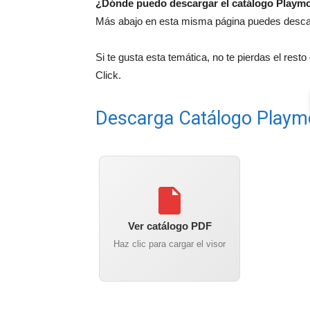
¿Dónde puedo descargar el catálogo Playmo
Más abajo en esta misma página puedes descarg
Si te gusta esta temática, no te pierdas el rest
Click.
Descarga Catálogo Playm
Ver catálogo PDF
Haz clic para cargar el visor