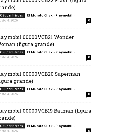
laymobil 00000VCB22 Flash (figura
rande)
El Mundo Click - Playmobil
-
C Super Héroes
osto 4, 2026
0
laymobil 00000VCB21 Wonder
oman (figura grande)
El Mundo Click - Playmobil
-
C Super Héroes
osto 4, 2026
0
laymobil 00000VCB20 Superman
figura grande)
El Mundo Click - Playmobil
-
C Super Héroes
osto 4, 2026
0
laymobil 00000VCB19 Batman (figura
rande)
El Mundo Click - Playmobil
-
C Super Héroes
osto 4, 2026
0