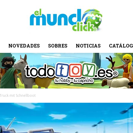
NOVEDADES
SOBRES
NOTICIAS
CATÁLOG
El
Mundo
Truck mit Schnellboot
Click