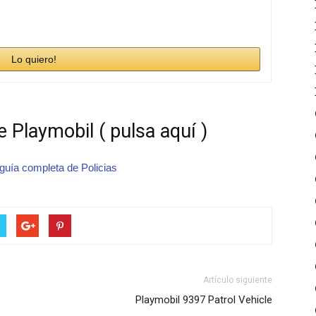
Lo quiero!
 Playmobil ( pulsa aquí )
guía completa de Policias
Artículo siguiente
Playmobil 9397 Patrol Vehicle