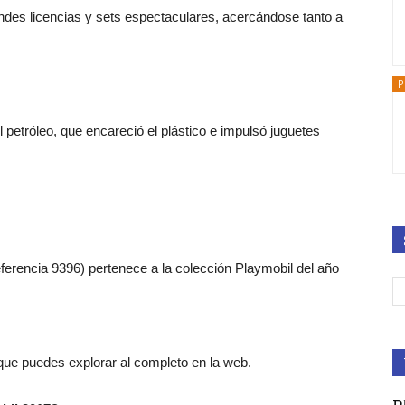
ndes licencias y sets espectaculares, acercándose tanto a
P
l petróleo, que encareció el plástico e impulsó juguetes
eferencia 9396) pertenece a la colección Playmobil del año
 que puedes explorar al completo en la web.