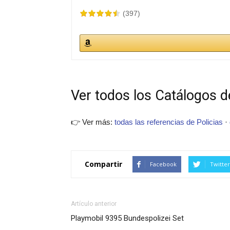
(397)
Ver todos los Catálogos de
👉 Ver más:
todas las referencias de Policias
·
Compartir
Facebook
Twitter
Artículo anterior
Playmobil 9395 Bundespolizei Set