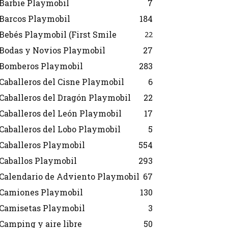
Barbie Playmobil
7
Barcos Playmobil
184
Bebés Playmobil (First Smile
22
Bodas y Novios Playmobil
27
Bomberos Playmobil
283
Caballeros del Cisne Playmobil
6
Caballeros del Dragón Playmobil
22
Caballeros del León Playmobil
17
Caballeros del Lobo Playmobil
5
Caballeros Playmobil
554
Caballos Playmobil
293
Calendario de Adviento Playmobil
67
Camiones Playmobil
130
Camisetas Playmobil
3
Camping y aire libre
50