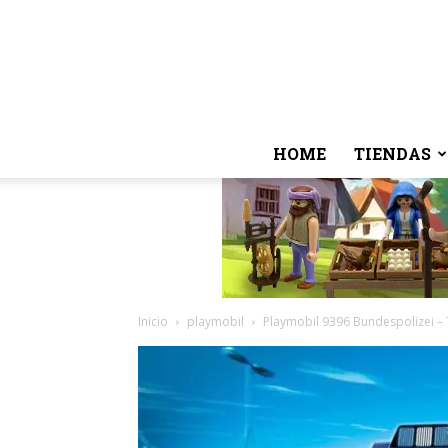
HOME
TIENDAS
Inicio
playmobil
Playmobil 9396 Bundespolizei – 