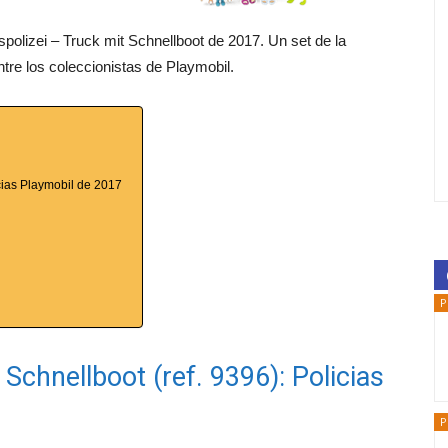
spolizei – Truck mit Schnellboot de 2017. Un set de la
tre los coleccionistas de Playmobil.
icias Playmobil de 2017
P
Schnellboot (ref. 9396): Policias
P