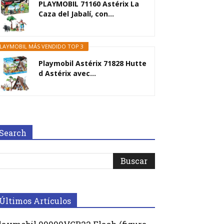
PLAYMOBIL 71160 Astérix La
Caza del Jabalí, con...
LAYMOBIL MÁS VENDIDO TOP 3
Playmobil Astérix 71828 Hutte
d Astérix avec...
Search
Últimos Artículos