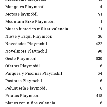
Mongoles Playmobil
4
Motos Playmobil
91
Mountain Bike Playmobil
1
Museo historico militar valencia
31
Nieve y Esquí Playmobil
36
Novedades Playmobil
422
Novelmore Playmobil
90
Oeste Playmobil
530
Ofertas Playmobil
6
Parques y Piscinas Playmobil
54
Pastores Playmobil
6
Peluquería Playmobil
6
Piratas Playmobil
418
planes con niños valencia
6