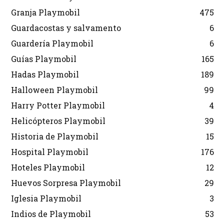
Granja Playmobil
475
Guardacostas y salvamento
6
Guardería Playmobil
6
Guías Playmobil
165
Hadas Playmobil
189
Halloween Playmobil
99
Harry Potter Playmobil
4
Helicópteros Playmobil
39
Historia de Playmobil
15
Hospital Playmobil
176
Hoteles Playmobil
12
Huevos Sorpresa Playmobil
29
Iglesia Playmobil
3
Indios de Playmobil
53