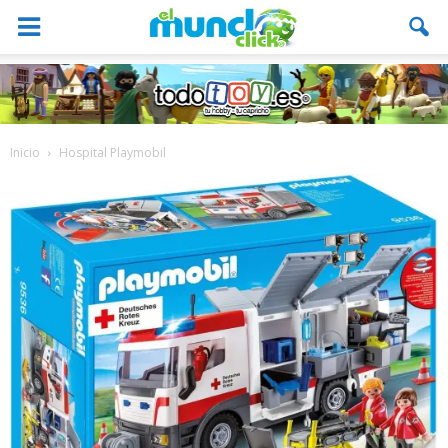
Inicio
Hospital Playmobil