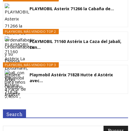
PLAYMOBIL Asterix 71266 la Cabaña de...
PLAYMOBIL MÁS VENDIDO TOP 2
PLAYMOBIL 71160 Astérix La Caza del Jabalí,
con...
PLAYMOBIL MÁS VENDIDO TOP 3
Playmobil Astérix 71828 Hutte d Astérix
avec...
Search