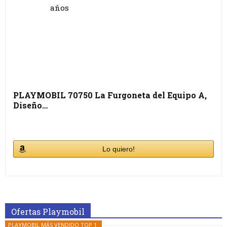
PLAYMOBIL 70750 La Furgoneta del Equipo A,
Diseño…
Lo quiero!
Ofertas Playmobil
PLAYMOBIL MÁS VENDIDO TOP 1