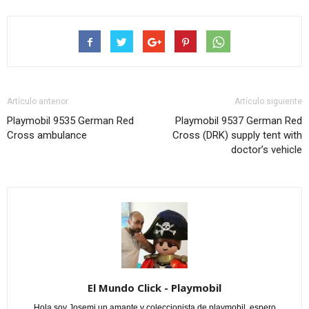
Artículo anterior
Artículo siguiente
Playmobil 9535 German Red
Playmobil 9537 German Red
Cross ambulance
Cross (DRK) supply tent with
doctor’s vehicle
El Mundo Click - Playmobil
Hola soy Josemi un amante y coleccionista de playmobil, espero