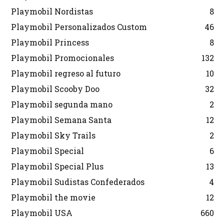
Playmobil Nordistas
8
Playmobil Personalizados Custom
46
Playmobil Princess
8
Playmobil Promocionales
132
Playmobil regreso al futuro
10
Playmobil Scooby Doo
32
Playmobil segunda mano
2
Playmobil Semana Santa
12
Playmobil Sky Trails
2
Playmobil Special
6
Playmobil Special Plus
13
Playmobil Sudistas Confederados
4
Playmobil the movie
12
Playmobil USA
660