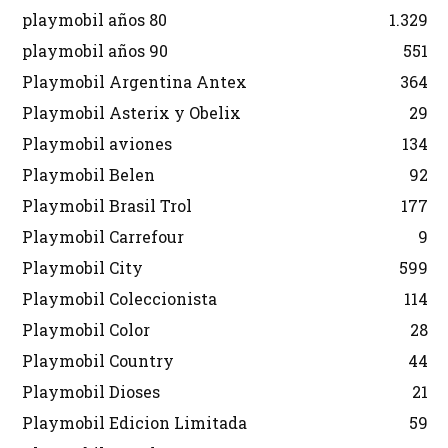
playmobil años 80
1.329
playmobil años 90
551
Playmobil Argentina Antex
364
Playmobil Asterix y Obelix
29
Playmobil aviones
134
Playmobil Belen
92
Playmobil Brasil Trol
177
Playmobil Carrefour
9
Playmobil City
599
Playmobil Coleccionista
114
Playmobil Color
28
Playmobil Country
44
Playmobil Dioses
21
Playmobil Edicion Limitada
59