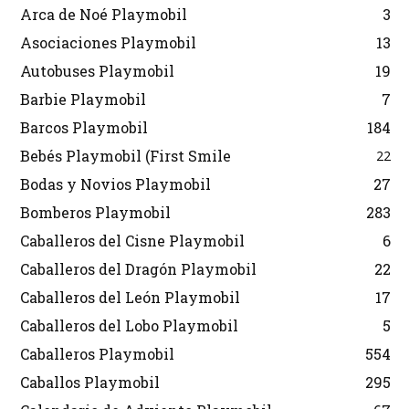
Arca de Noé Playmobil
3
Asociaciones Playmobil
13
Autobuses Playmobil
19
Barbie Playmobil
7
Barcos Playmobil
184
Bebés Playmobil (First Smile
22
Bodas y Novios Playmobil
27
Bomberos Playmobil
283
Caballeros del Cisne Playmobil
6
Caballeros del Dragón Playmobil
22
Caballeros del León Playmobil
17
Caballeros del Lobo Playmobil
5
Caballeros Playmobil
554
Caballos Playmobil
295