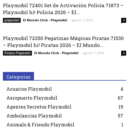
Playmobil 72401 Set de Activación Policía 71873 –
Playmobil hi! Policía 2026 – El...
El Mundo Click - Playmobil
-
agosto 7, 2026
playmobil
0
Playmobil 72250 Pegatinas Mágicas Piratas 71530
– Playmobil hi! Piratas 2026 – El Mundo...
El Mundo Click - Playmobil
-
agosto 7, 2026
Piratas Playmobil
0
Categorias
Acuarios Playmobil
4
Aeropuerto Playmobil
67
Agentes Secretos Playmobil
19
Ambulancias Playmobil
57
Animals & Friends Playmobil
1