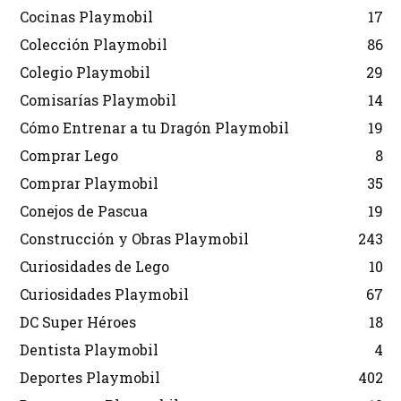
Cocinas Playmobil
17
Colección Playmobil
86
Colegio Playmobil
29
Comisarías Playmobil
14
Cómo Entrenar a tu Dragón Playmobil
19
Comprar Lego
8
Comprar Playmobil
35
Conejos de Pascua
19
Construcción y Obras Playmobil
243
Curiosidades de Lego
10
Curiosidades Playmobil
67
DC Super Héroes
18
Dentista Playmobil
4
Deportes Playmobil
402