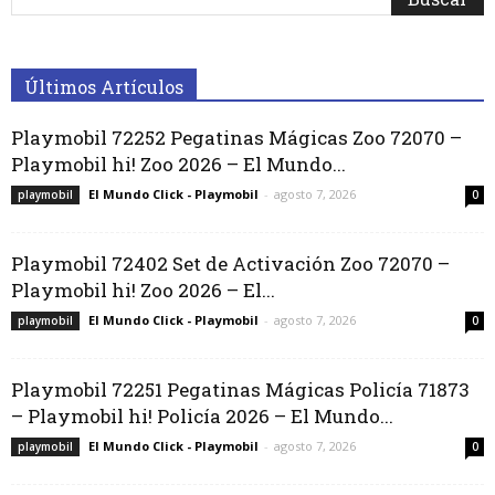
Últimos Artículos
Playmobil 72252 Pegatinas Mágicas Zoo 72070 –
Playmobil hi! Zoo 2026 – El Mundo...
El Mundo Click - Playmobil
-
agosto 7, 2026
playmobil
0
Playmobil 72402 Set de Activación Zoo 72070 –
Playmobil hi! Zoo 2026 – El...
El Mundo Click - Playmobil
-
agosto 7, 2026
playmobil
0
Playmobil 72251 Pegatinas Mágicas Policía 71873
– Playmobil hi! Policía 2026 – El Mundo...
El Mundo Click - Playmobil
-
agosto 7, 2026
playmobil
0