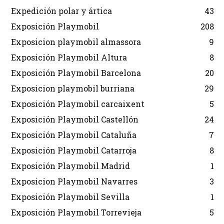
Expedición polar y ártica
43
Exposición Playmobil
208
Exposicion playmobil almassora
9
Exposición Playmobil Altura
8
Exposición Playmobil Barcelona
20
Exposicion playmobil burriana
29
Exposición Playmobil carcaixent
5
Exposición Playmobil Castellón
24
Exposición Playmobil Cataluña
7
Exposición Playmobil Catarroja
8
Exposición Playmobil Madrid
1
Exposicion Playmobil Navarres
3
Exposición Playmobil Sevilla
1
Exposición Playmobil Torrevieja
5