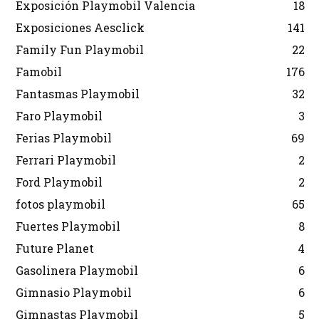
Exposición Playmobil Valencia
18
Exposiciones Aesclick
141
Family Fun Playmobil
22
Famobil
176
Fantasmas Playmobil
32
Faro Playmobil
3
Ferias Playmobil
69
Ferrari Playmobil
2
Ford Playmobil
2
fotos playmobil
65
Fuertes Playmobil
8
Future Planet
4
Gasolinera Playmobil
6
Gimnasio Playmobil
6
Gimnastas Playmobil
5