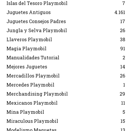
Islas del Tesoro Playmobil
7
Juguetes Antiguos
4.161
Juguetes Consejos Padres
17
Jungla y Selva Playmobil
26
Llaveros Playmobil
38
Magia Playmobil
91
Manualidades Tutorial
2
Mejores Juguetes
14
Mercadillos Playmobil
26
Mercedes Playmobil
1
Merchandising Playmobil
29
Mexicanos Playmobil
11
Mina Playmobil
5
Miraculous Playmobil
15
Modelismo Maquetas
13